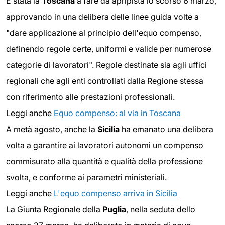
È stata la
Toscana
a fare da apripista lo scorso 6 marzo,
approvando in una delibera delle linee guida volte a
"dare applicazione al principio dell'equo compenso,
definendo regole certe, uniformi e valide per numerose
categorie di lavoratori". Regole destinate sia agli uffici
regionali che agli enti controllati dalla Regione stessa
con riferimento alle prestazioni professionali.
Leggi anche
Equo compenso: al via in Toscana
A metà agosto, anche la
Sicilia
ha emanato una delibera
volta a garantire ai lavoratori autonomi un compenso
commisurato alla quantità e qualità della professione
svolta, e conforme ai parametri ministeriali.
Leggi anche
L'equo compenso arriva in Sicilia
La Giunta Regionale della
Puglia
, nella seduta dello