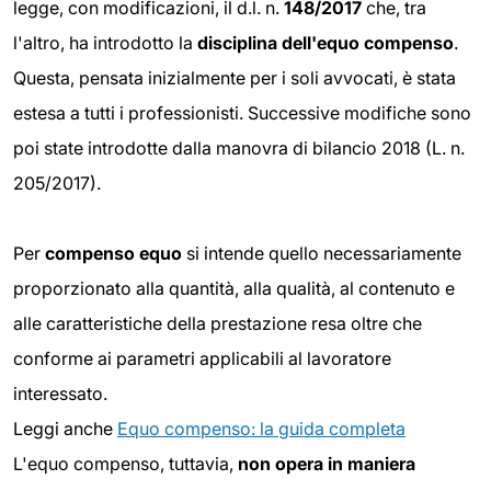
legge, con modificazioni, il d.l. n.
148/2017
che, tra
l'altro, ha introdotto la
disciplina dell'equo compenso
.
Questa, pensata inizialmente per i soli avvocati, è stata
estesa a tutti i professionisti. Successive modifiche sono
poi state introdotte dalla manovra di bilancio 2018 (L. n.
205/2017).
Per
compenso equo
si intende quello necessariamente
proporzionato alla quantità, alla qualità, al contenuto e
alle caratteristiche della prestazione resa oltre che
conforme ai parametri applicabili al lavoratore
interessato.
Leggi anche
Equo compenso: la guida completa
L'equo compenso, tuttavia,
non opera in maniera