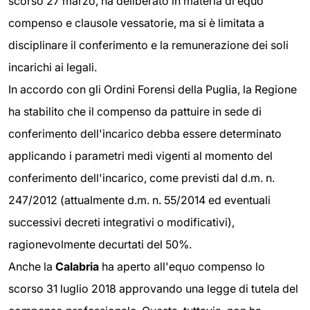
scorso 27 marzo, ha deliberato in materia di equo
compenso e clausole vessatorie, ma si è limitata a
disciplinare il conferimento e la remunerazione dei soli
incarichi ai legali.
In accordo con gli Ordini Forensi della Puglia, la Regione
ha stabilito che il compenso da pattuire in sede di
conferimento dell'incarico debba essere determinato
applicando i parametri medi vigenti al momento del
conferimento dell'incarico, come previsti dal d.m. n.
247/2012 (attualmente d.m. n. 55/2014 ed eventuali
successivi decreti integrativi o modificativi),
ragionevolmente decurtati del 50%.
Anche la
Calabria
ha aperto all'equo compenso lo
scorso 31 luglio 2018 approvando una legge di tutela del