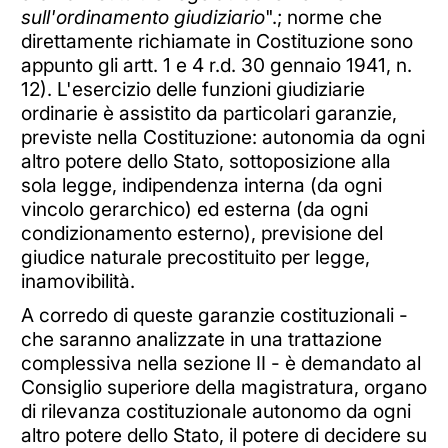
sull'ordinamento giudiziario
".; norme che
direttamente richiamate in Costituzione sono
appunto gli artt. 1 e 4 r.d. 30 gennaio 1941, n.
12). L'esercizio delle funzioni giudiziarie
ordinarie è assistito da particolari garanzie,
previste nella Costituzione: autonomia da ogni
altro potere dello Stato, sottoposizione alla
sola legge, indipendenza interna (da ogni
vincolo gerarchico) ed esterna (da ogni
condizionamento esterno), previsione del
giudice naturale precostituito per legge,
inamovibilità.
A corredo di queste garanzie costituzionali -
che saranno analizzate in una trattazione
complessiva nella sezione II - è demandato al
Consiglio superiore della magistratura, organo
di rilevanza costituzionale autonomo da ogni
altro potere dello Stato, il potere di decidere su