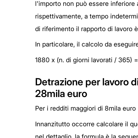
l'importo non può essere inferiore 
rispettivamente, a tempo indetermi
di riferimento il rapporto di lavor
In particolare, il calcolo da eseguir
1880 x (n. di giorni lavorati / 365)
Detrazione per lavoro d
28mila euro
Per i redditi maggiori di 8mila eur
Innanzitutto occorre calcolare il quo
nel dettaglio, la formula è la segue