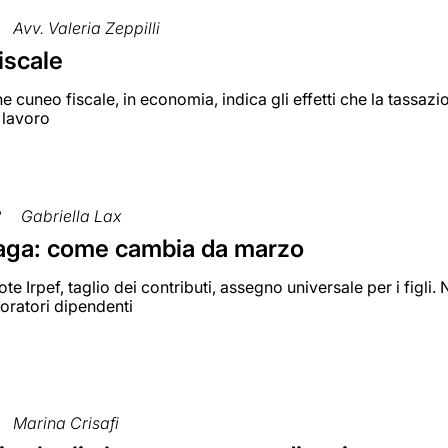
Avv. Valeria Zeppilli
iscale
e cuneo fiscale, in economia, indica gli effetti che la tassazi
 lavoro
2
Gabriella Lax
aga: come cambia da marzo
te Irpef, taglio dei contributi, assegno universale per i figl
oratori dipendenti
Marina Crisafi