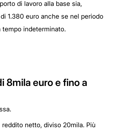
orto di lavoro alla base sia,
 di 1.380 euro anche se nel periodo
 a tempo indeterminato.
i 8mila euro e fino a
ssa.
l reddito netto, diviso 20mila. Più