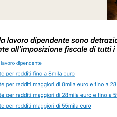
i da lavoro dipendente sono detraz
all'imposizione fiscale di tutti i
r lavoro dipendente
e per redditi fino a 8mila euro
e per redditi maggiori di 8mila euro e fino a 2
e per redditi maggiori di 28mila euro e fino a 
e per redditi maggiori di 55mila euro