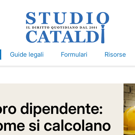
Guide legali
Formulari
Risorse
oro dipendente:
ome si calcolano