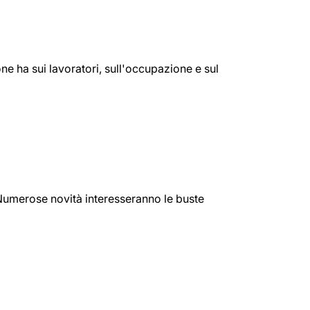
one ha sui lavoratori, sull'occupazione e sul
i. Numerose novità interesseranno le buste