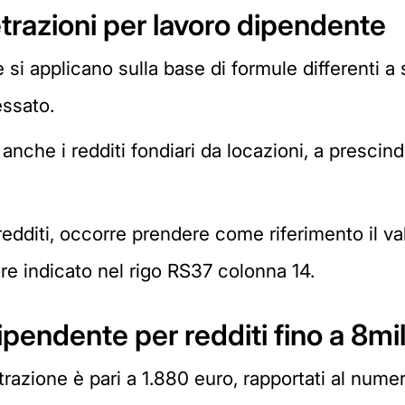
trazioni per lavoro dipendente
si applicano sulla base di formule differenti a 
essato.
anche i redditi fondiari da locazioni, a prescin
edditi, occorre prendere come riferimento il va
e indicato nel rigo RS37 colonna 14.
ipendente per redditi fino a 8mi
etrazione è pari a 1.880 euro, rapportati al numer