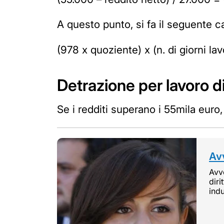
A questo punto, si fa il seguente c
(978 x quoziente) x (n. di giorni l
Detrazione per lavoro d
Se i redditi superano i 55mila euro
Avv
Avvo
diri
indu