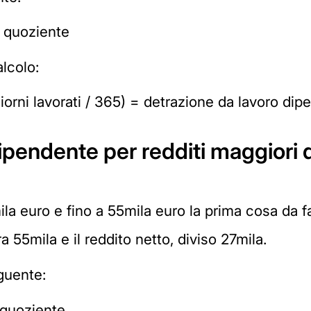
= quoziente
alcolo:
giorni lavorati / 365) = detrazione da lavoro di
ipendente per redditi maggiori d
la euro e fino a 55mila euro la prima cosa da fa
a 55mila e il reddito netto, diviso 27mila.
eguente:
 quoziente