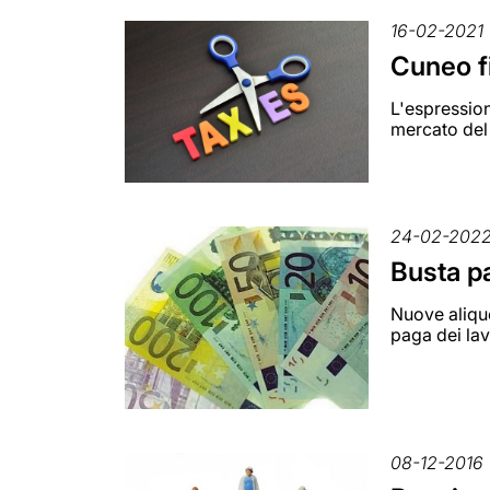
16-02-2021
Cuneo f
L'espression
mercato del
24-02-202
Busta p
Nuove aliquo
paga dei lav
08-12-2016