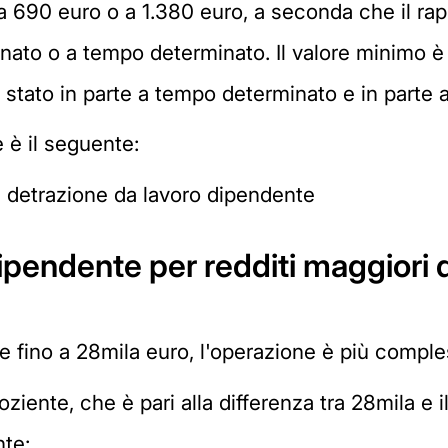
a 690 euro o a 1.380 euro, a seconda che il rapp
nato o a tempo determinato. Il valore minimo è
o è stato in parte a tempo determinato e in parte
e è il seguente:
 = detrazione da lavoro dipendente
ipendente per redditi maggiori d
o e fino a 28mila euro, l'operazione è più comple
ziente, che è pari alla differenza tra 28mila e i
nte: