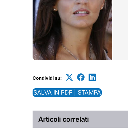
Condividi su:
SALVA IN PDF | STAMPA
Articoli correlati