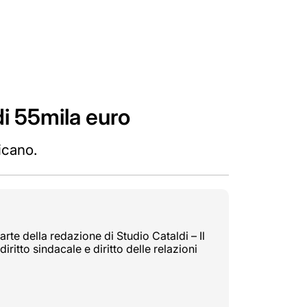
di 55mila euro
icano.
rte della redazione di Studio Cataldi – Il
diritto sindacale e diritto delle relazioni