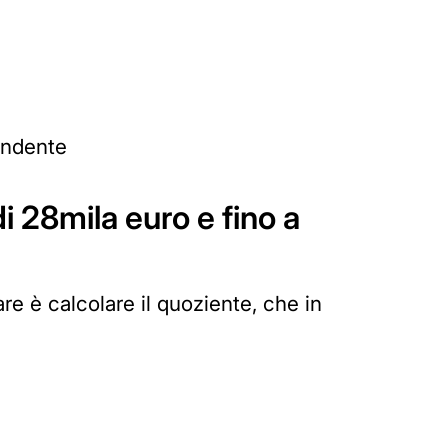
pendente
i 28mila euro e fino a
re è calcolare il quoziente, che in