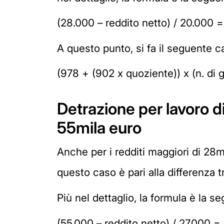
(28.000 – reddito netto) / 20.000 
A questo punto, si fa il seguente c
(978 + (902 x quoziente)) x (n. di 
Detrazione per lavoro d
55mila euro
Anche per i redditi maggiori di 28mi
questo caso è pari alla differenza tr
Più nel dettaglio, la formula è la s
(55.000 – reddito netto) / 27.000 =