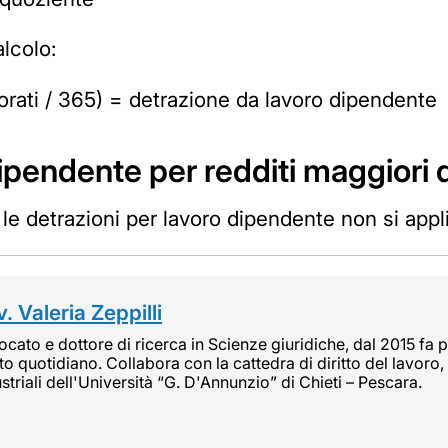
alcolo:
avorati / 365) = detrazione da lavoro dipendente
ipendente per redditi maggiori 
, le detrazioni per lavoro dipendente non si appl
. Valeria Zeppilli
cato e dottore di ricerca in Scienze giuridiche, dal 2015 fa pa
tto quotidiano. Collabora con la cattedra di diritto del lavoro, 
striali dell'Università “G. D'Annunzio” di Chieti – Pescara.