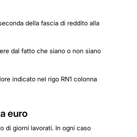
seconda della fascia di reddito alla
dere dal fatto che siano o non siano
lore indicato nel rigo RN1 colonna
la euro
o di giorni lavorati. In ogni caso