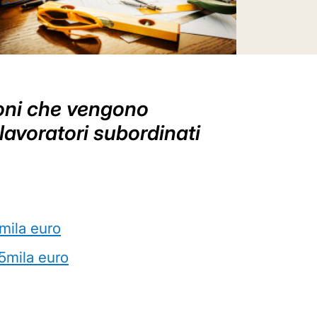
ioni che vengono
 lavoratori subordinati
8mila euro
55mila euro