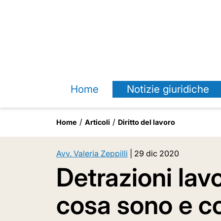
Home
Notizie giuridiche
Home
Articoli
Diritto del lavoro
Avv. Valeria Zeppilli
|
29 dic 2020
Detrazioni lav
cosa sono e c