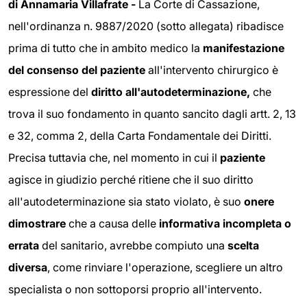
di Annamaria Villafrate -
La Corte di Cassazione,
nell'ordinanza n. 9887/2020 (sotto allegata) ribadisce
prima di tutto che in ambito medico la
manifestazione
del consenso del paziente
all'intervento chirurgico è
espressione del
diritto all'autodeterminazione,
che
trova il suo fondamento in quanto sancito dagli artt. 2, 13
e 32, comma 2, della Carta Fondamentale dei Diritti.
Precisa tuttavia che, nel momento in cui il
paziente
agisce in giudizio perché ritiene che il suo diritto
all'autodeterminazione sia stato violato, è suo
onere
dimostrare
che a causa delle
informativa incompleta o
errata
del sanitario, avrebbe compiuto una
scelta
diversa
, come rinviare l'operazione, scegliere un altro
specialista o non sottoporsi proprio all'intervento.