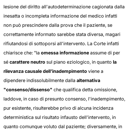
lesione del diritto all'autodeterminazione cagionata dalla
inesatta o incompleta informazione del medico infatti
non può prescindere dalla prova che il paziente, se
correttamente informato sarebbe stata diversa, magari
rifiutandosi di sottoporsi all'intervento. La Corte infatti
chiarisce che: "la
omessa informazione
assume di per
sé
carattere neutro
sul piano eziologico, in quanto
la
rilevanza causale dell'inadempimento
viene a
dipendere indissolubilmente dalla
alternativa
"consenso/dissenso"
che qualifica detta omissione,
laddove, in caso di presunto consenso, l'inadempimento,
pur esistente, risulterebbe privo di alcuna incidenza
deterministica sul risultato infausto dell'intervento, in
quanto comunque voluto dal paziente; diversamente, in