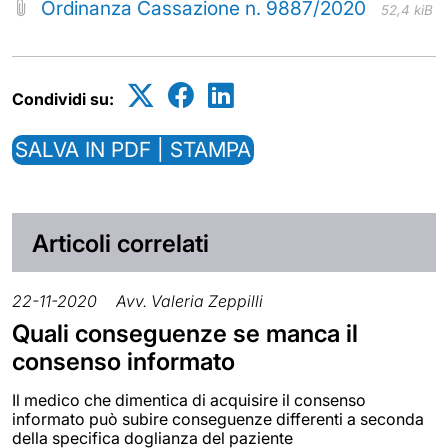
Ordinanza Cassazione n. 9887/2020
52,4 kiB
Condividi su:
SALVA IN PDF | STAMPA
Articoli correlati
22-11-2020
Avv. Valeria Zeppilli
Quali conseguenze se manca il
consenso informato
Il medico che dimentica di acquisire il consenso
informato può subire conseguenze differenti a seconda
della specifica doglianza del paziente