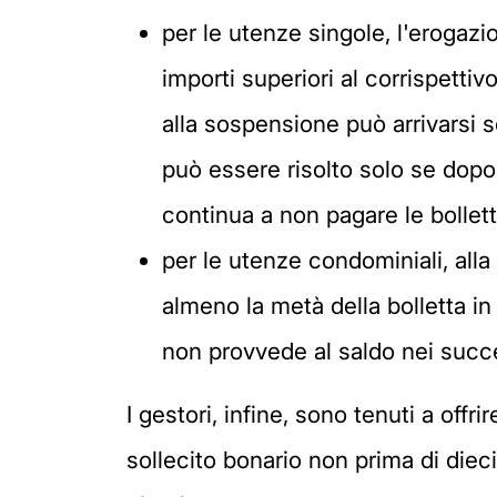
per le utenze singole, l'erogaz
importi superiori al corrispett
alla sospensione può arrivarsi so
può essere risolto solo se dopo
continua a non pagare le bollet
per le utenze condominiali, all
almeno la metà della bolletta i
non provvede al saldo nei succe
I gestori, infine, sono tenuti a off
sollecito bonario non prima di diec