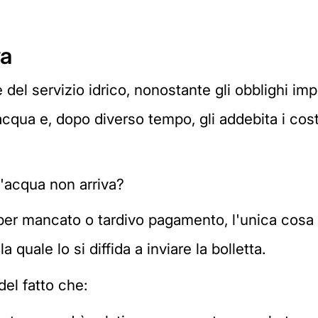
va
 del servizio idrico, nonostante gli obblighi impo
'acqua e, dopo diverso tempo, gli addebita i costi 
ll'acqua non arriva?
 per mancato o tardivo pagamento, l'unica cosa 
quale lo si diffida a inviare la bolletta.
del fatto che: