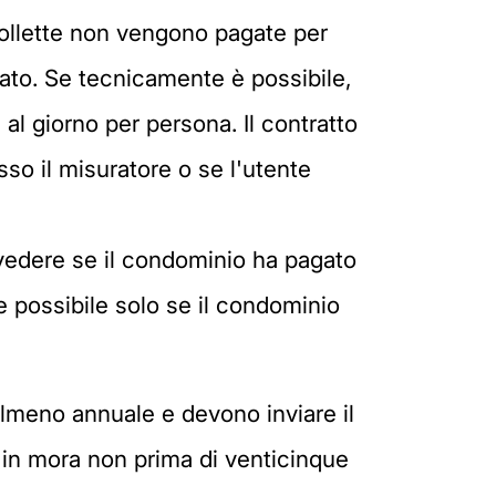
bollette non vengono pagate per
lato. Se tecnicamente è possibile,
 al giorno per persona. Il contratto
so il misuratore o se l'utente
vvedere se il condominio ha pagato
e possibile solo se il condominio
a almeno annuale e devono inviare il
a in mora non prima di venticinque