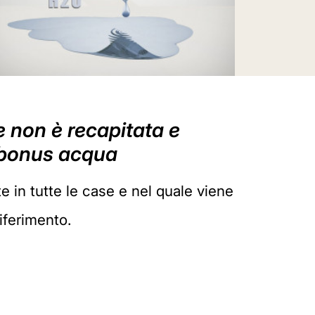
e non è recapitata e
l bonus acqua
e in tutte le case e nel quale viene
iferimento.