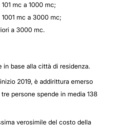
da 101 mc a 1000 mc;
da 1001 mc a 3000 mc;
riori a 3000 mc.
in base alla città di residenza.
inizio 2019, è addirittura emerso
a tre persone spende in media 138
ssima verosimile del costo della