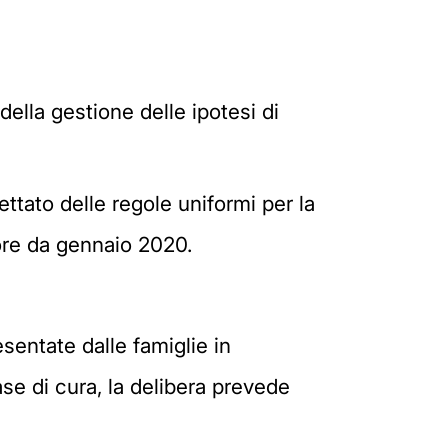
ella gestione delle ipotesi di
ettato delle regole uniformi per la
gore da gennaio 2020.
esentate dalle famiglie in
ase di cura, la delibera prevede