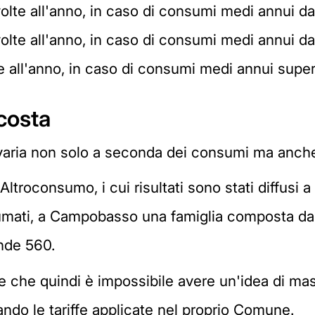
 volte all'anno, in caso di consumi medi annui 
 volte all'anno, in caso di consumi medi annui 
te all'anno, in caso di consumi medi annui supe
costa
 varia non solo a seconda dei consumi ma anche 
troconsumo, i cui risultati sono stati diffusi a 
nsumati, a Campobasso una famiglia composta d
nde 560.
 e che quindi è impossibile avere un'idea di ma
ando le tariffe applicate nel proprio Comune.