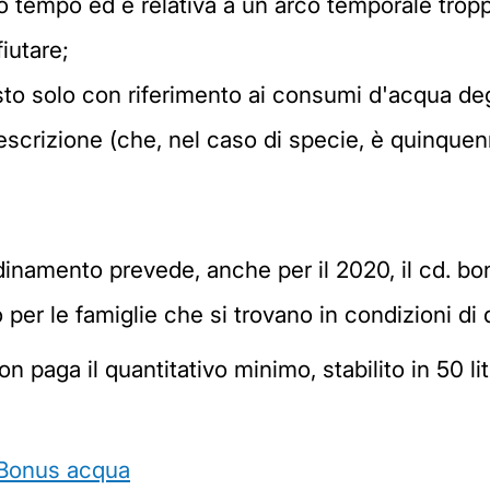
rso tempo ed è relativa a un arco temporale trop
fiutare;
to solo con riferimento ai consumi d'acqua degl
rescrizione (che, nel caso di specie, è quinquen
ordinamento prevede, anche per il 2020, il cd. 
co per le famiglie che si trovano in condizioni d
on paga il quantitativo minimo, stabilito in 50 li
Bonus acqua