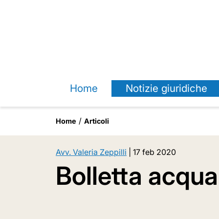
Home
Notizie giuridiche
Home
Articoli
Avv. Valeria Zeppilli
|
17 feb 2020
Bolletta acqua