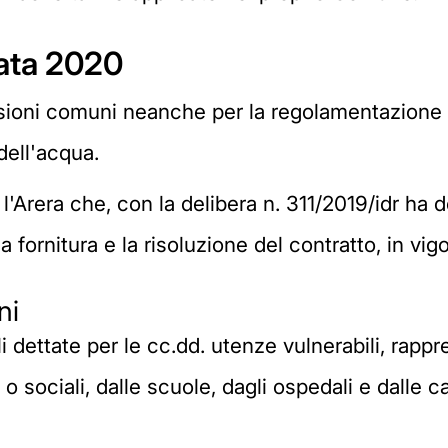
gata 2020
isioni comuni neanche per la regolamentazione d
dell'acqua.
 l'Arera che, con la delibera n. 311/2019/idr ha d
 fornitura e la risoluzione del contratto, in vi
ni
i dettate per le cc.dd. utenze vulnerabili, rappr
o sociali, dalle scuole, dagli ospedali e dalle c