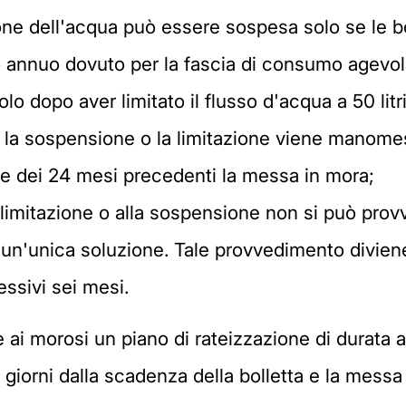
ione dell'acqua può essere sospesa solo se le 
ivo annuo dovuto per la fascia di consumo agevo
lo dopo aver limitato il flusso d'acqua a 50 litri
 la sospensione o la limitazione viene manomes
te dei 24 mesi precedenti la messa in mora;
a limitazione o alla sospensione non si può pro
n un'unica soluzione. Tale provvedimento divien
ssivi sei mesi.
rire ai morosi un piano di rateizzazione di durat
i giorni dalla scadenza della bolletta e la mess