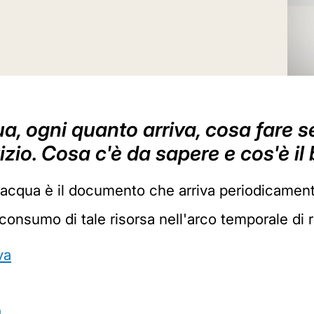
ua, ogni quanto arriva, cosa fare s
vizio. Cosa c'è da sapere e cos'è i
l'acqua è il documento che arriva periodicament
consumo di tale risorsa nell'arco temporale di r
va
0