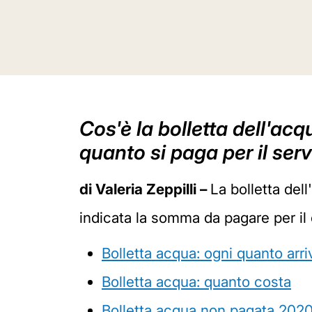
Cos'è la bolletta dell'acq
quanto si paga per il ser
di Valeria Zeppilli –
La bolletta del
indicata la somma da pagare per il 
Bolletta acqua: ogni quanto arri
Bolletta acqua: quanto costa
Bolletta acqua non pagata 202