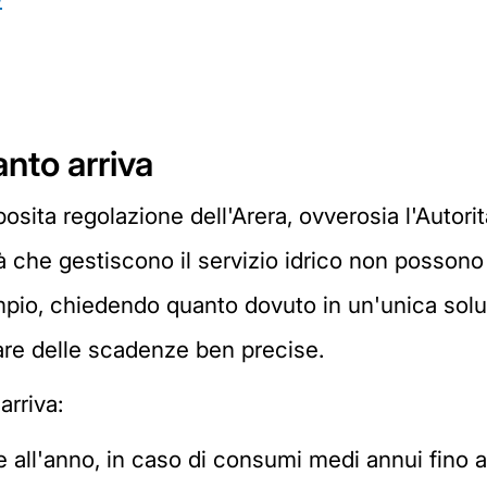
anto arriva
ta regolazione dell'Arera, ovverosia l'Autorità 
à che gestiscono il servizio idrico non posson
sempio, chiedendo quanto dovuto in un'unica sol
are delle scadenze ben precise.
arriva:
te all'anno, in caso di consumi medi annui fino 