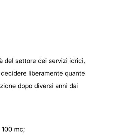
del settore dei servizi idrici,
o decidere liberamente quante
uzione dopo diversi anni dai
a 100 mc;