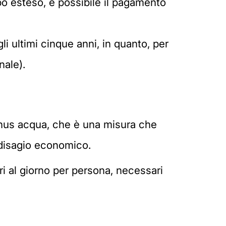
po esteso, è possibile il pagamento
i ultimi cinque anni, in quanto, per
nale).
bonus acqua, che è una misura che
i disagio economico.
tri al giorno per persona, necessari