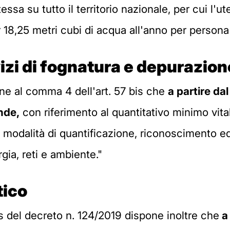
essa su tutto il territorio nazionale, per cui l'u
er 18,25 metri cubi di acqua all'anno per person
izi di fognatura e depurazion
one al comma 4 dell'art. 57 bis che
a partire dal
nde,
con riferimento al quantitativo minimo vitale
ui modalità di quantificazione, riconoscimento 
rgia, reti e ambiente."
tico
s del decreto n. 124/2019 dispone inoltre che
a 