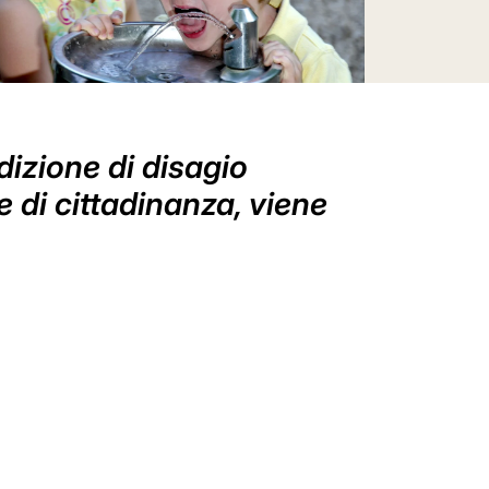
dizione di disagio
e di cittadinanza, viene