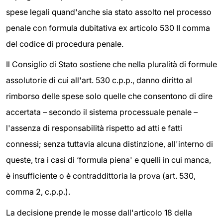
spese legali quand'anche sia stato assolto nel processo
penale con formula dubitativa ex articolo 530 II comma
del codice di procedura penale.
Il Consiglio di Stato sostiene che nella pluralità di formule
assolutorie di cui all'art. 530 c.p.p., danno diritto al
rimborso delle spese solo quelle che consentono di dire
accertata – secondo il sistema processuale penale –
l'assenza di responsabilità rispetto ad atti e fatti
connessi; senza tuttavia alcuna distinzione, all'interno di
queste, tra i casi di ‘formula piena' e quelli in cui manca,
è insufficiente o è contraddittoria la prova (art. 530,
comma 2, c.p.p.).
La decisione prende le mosse dall'articolo 18 della