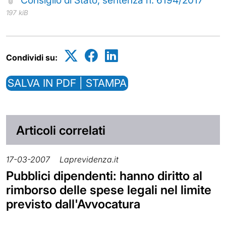
197 kiB
Condividi su:
SALVA IN PDF | STAMPA
Articoli correlati
17-03-2007
Laprevidenza.it
Pubblici dipendenti: hanno diritto al
rimborso delle spese legali nel limite
previsto dall'Avvocatura