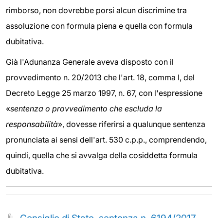
rimborso, non dovrebbe porsi alcun discrimine tra
assoluzione con formula piena e quella con formula
dubitativa.
Già l'Adunanza Generale aveva disposto con il
provvedimento n. 20/2013 che l'art. 18, comma l, del
Decreto Legge 25 marzo 1997, n. 67, con l'espressione
«
sentenza o provvedimento che escluda la
responsabilità
», dovesse riferirsi a qualunque sentenza
pronunciata ai sensi dell'art. 530 c.p.p., comprendendo,
quindi, quella che si avvalga della cosiddetta formula
dubitativa.
Consiglio di Stato, sentenza n. 6194/2017