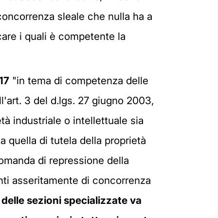
concorrenza sleale che nulla ha a
icare i quali è competente la
17
"in tema di competenza delle
ll'art. 3 del d.lgs. 27 giugno 2003,
tà industriale o intellettuale sia
 quella di tutela della proprietà
la domanda di repressione della
enti asseritamente di concorrenza
elle sezioni specializzate va