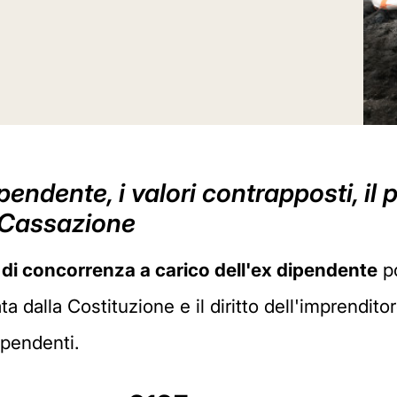
pendente, i valori contrapposti, il
a Cassazione
 di concorrenza a carico dell'ex dipendente
po
ata dalla Costituzione e il diritto dell'imprendi
ipendenti.