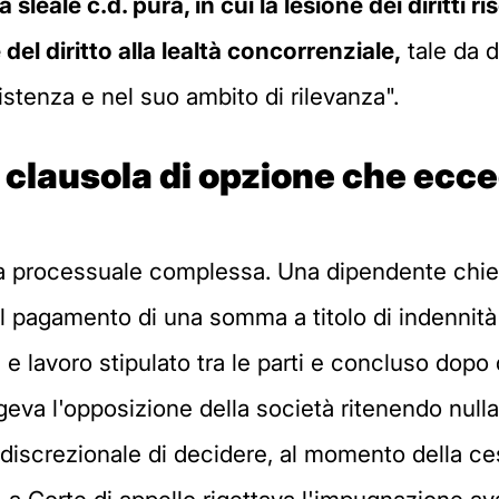
leale c.d. pura, in cui la lesione dei diritti ris
del diritto alla lealtà concorrenziale,
tale da d
istenza e nel suo ambito di rilevanza".
 clausola di opzione che ecced
 processuale complessa. Una dipendente chiede
o il pagamento di una somma a titolo di indennità
 e lavoro stipulato tra le parti e concluso dopo
va l'opposizione della società ritenendo nulla 
re discrezionale di decidere, al momento della c