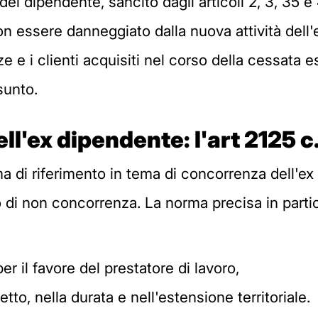
a del dipendente, sancito dagli articoli 2, 3, 35 e
 non essere danneggiato dalla nuova attività dell'
 e i clienti acquisiti nel corso della cessata es
sunto.
l'ex dipendente: l'art 2125 c
rma di riferimento in tema di concorrenza dell'ex
o di non concorrenza. La norma precisa in partic
er il favore del prestatore di lavoro,
etto, nella durata e nell'estensione territoriale.