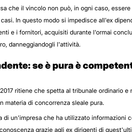
isa che il vincolo non può, in ogni caso, essere
ltri casi. In questo modo si impedisce all'ex dipe
enti e i fornitori, acquisiti durante l'ormai concl
oro, danneggiandogli l'attività.
ndente:
se è pura è competente
017 ritiene che spetta al tribunale ordinario e 
n materia di concorrenza sleale pura.
ta di un'impresa che ha utilizzato informazioni c
onoscenza grazie agli ex dirigenti di quest'ulti