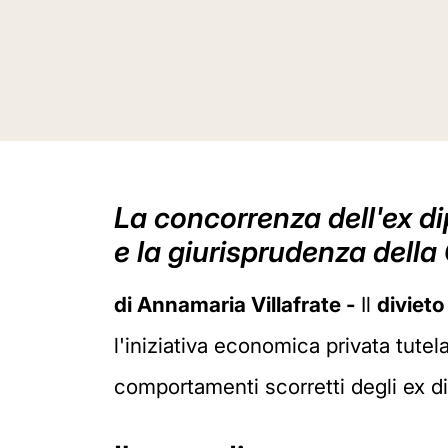
La concorrenza dell'ex di
e la giurisprudenza dell
di Annamaria Villafrate -
Il
divieto
l'iniziativa economica privata tutel
comportamenti scorretti degli ex d