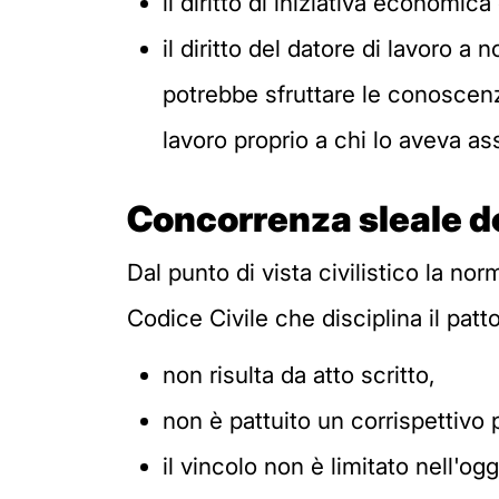
il diritto di iniziativa economic
il diritto del datore di lavoro a
potrebbe sfruttare le conoscenze
lavoro proprio a chi lo aveva as
Concorrenza sleale del
Dal punto di vista civilistico la no
Codice Civile che disciplina il patt
non risulta da atto scritto,
non è pattuito un corrispettivo p
il vincolo non è limitato nell'ogg