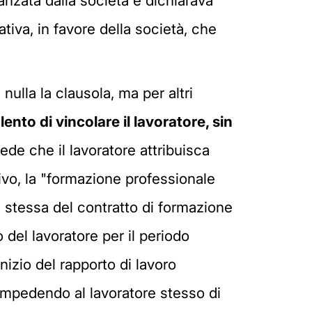
anzata dalla società e dichiarava
va, in favore della società, che
nulla la clausola, ma per altri
ento di vincolare il lavoratore, sin
ede che il lavoratore attribuisca
ttivo, la "formazione professionale
a stessa del contratto di formazione
o del lavoratore per il periodo
nizio del rapporto di lavoro
 impedendo al lavoratore stesso di