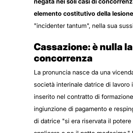
negata nei soli casi di concorrenza s
elemento costitutivo della lesione 
"incidenter tantum", nella sua suss
Cassazione: è nulla la
concorrenza
La pronuncia nasce da una vicenda
società interinale datrice di lavor
inserito nel contratto di formazione
ingiunzione di pagamento e respinge
di datrice "si era riservata il pote