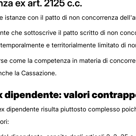
nza ex art. 2125 c.c.
istanze con il patto di non concorrenza dell'ar
te che sottoscrive il patto scritto di non con
 temporalmente e territorialmente limitato di no
rse come la competenza in materia di concorren
nche la Cassazione.
 dipendente: valori contrapp
'ex dipendente risulta piuttosto complesso poi
ori: