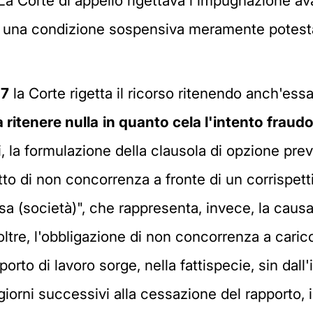
La Corte di appello rigettava l'impugnazione av
 una condizione sospensiva meramente potestati
17
la Corte rigetta il ricorso ritenendo anch'essa 
 ritenere nulla
in quanto cela l'intento fraudol
i, la formulazione della clausola di opzione prev
 patto di non concorrenza a fronte di un corrispe
sa (società)", che rappresenta, invece, la caus
 Inoltre, l'obbligazione di non concorrenza a caric
rto di lavoro sorge, nella fattispecie, sin dall'i
giorni successivi alla cessazione del rapporto,