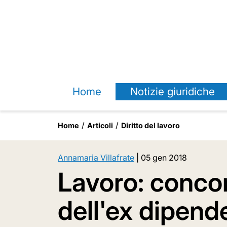
Home
Notizie giuridiche
Home
Articoli
Diritto del lavoro
Annamaria Villafrate
|
05 gen 2018
Lavoro: concor
dell'ex dipend