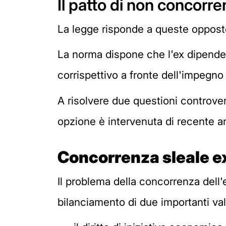
Il patto di non concorre
La legge risponde a queste opposte 
La norma dispone che l'ex dipenden
corrispettivo a fronte dell'impegno
A risolvere due questioni controve
opzione è intervenuta di recente a
Concorrenza sleale ex
Il problema della concorrenza dell
bilanciamento di due importanti val