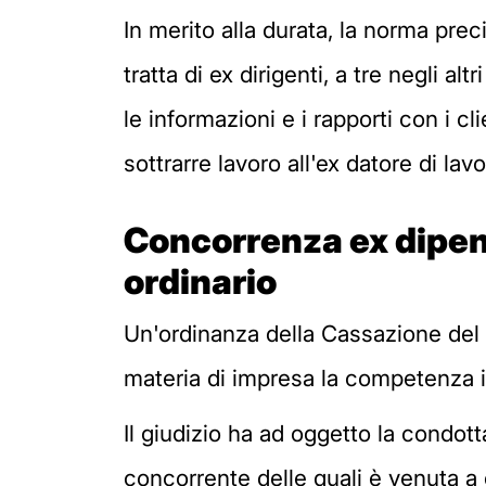
In merito alla durata, la norma prec
tratta di ex dirigenti, a tre negli a
le informazioni e i rapporti con i cli
sottrarre lavoro all'ex datore di lav
Concorrenza ex dipe
o
rdinario
Un'ordinanza della Cassazione del 2
materia di impresa la competenza i
Il giudizio ha ad oggetto la condot
concorrente delle quali è venuta a c