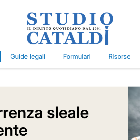
Guide legali
Formulari
Risorse
renza sleale
ente