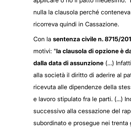
applicare o no il patto medesimo." 
nulla la clausola perché conteneva
ricorreva quindi in Cassazione.
Con la
sentenza
civile n. 8715/20
motivi: "
la clausola di opzione è da
dalla data di assunzione
(…) Infatt
alla società il diritto di aderire al
ricevuta alle dipendenze della stes
e lavoro stipulato fra le parti. (...)
successivo alla cessazione del rappo
subordinato e prosegue nei trenta 