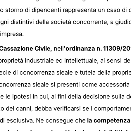
lo storno di dipendenti rappresenta un caso di 
gni distintivi della società concorrente, a giud
 impresa.
Cassazione Civile,
nell'
ordinanza n. 11309/20
roprietà industriale ed intellettuale, ai sensi de
pecie di concorrenza sleale e tutela della proprie
concorrenza sleale si presenti come accessoria a
utte le ipotesi in cui, ai fini della decisione sul
to dei danni, debba verificarsi se i comportam
o di esclusiva. Ne consegue che
la competenza d