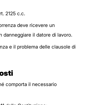
t. 2125 c.c.
correnza deve ricevere un
n danneggiare il datore di lavoro.
za e il problema delle clausole di
osti
ché comporta il necessario