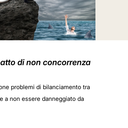
 patto di non concorrenza
ne problemi di bilanciamento tra
tore a non essere danneggiato da