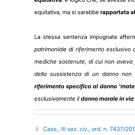
equitativa, ma si sarebbe
rapportata a
La stessa sentenza impugnata affer
patrimoniale di
riferimento esclusivo a
mediche sostenute, di cui non aveva 
della sussistenza di un danno non
riferimento
specifico al danno 'mate
esclusivamente il
danno morale in via
Cass., III sez. civ., ord. n. 7437/20