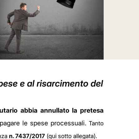
ese e al risarcimento del
butario abbia annullato la pretesa
a pagare le spese processuali.
Tanto
anza
n. 7437/2017
(qui sotto allegata).