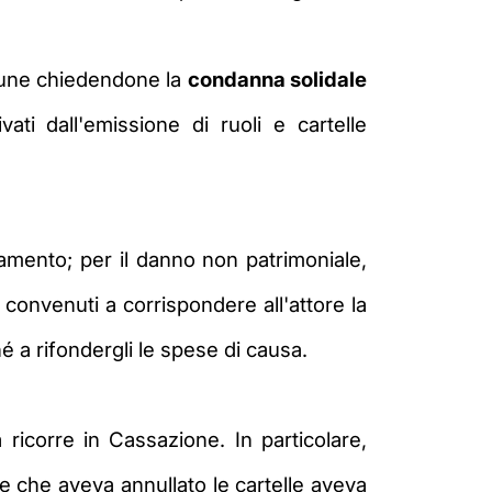
mune chiedendone la
condanna solidale
ati dall'emissione di ruoli e cartelle
lamento; per il
danno non patrimoniale,
convenuti a corrispondere all'attore la
é a rifondergli le spese di
causa.
 ricorre in Cassazione. In particolare,
ce che aveva annullato le cartelle aveva