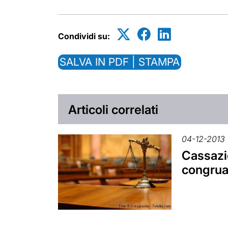
Condividi su:
SALVA IN PDF | STAMPA
Articoli correlati
04-12-2013
Cassazio
congrua