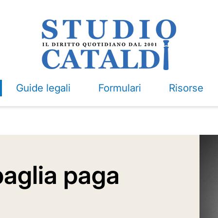
Guide legali
Formulari
Risorse
baglia paga