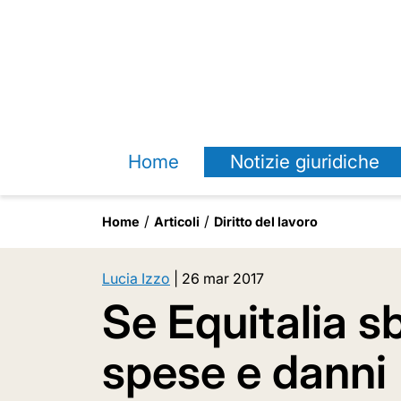
Home
Notizie giuridiche
Home
Articoli
Diritto del lavoro
Lucia Izzo
|
26 mar 2017
Se Equitalia s
spese e danni