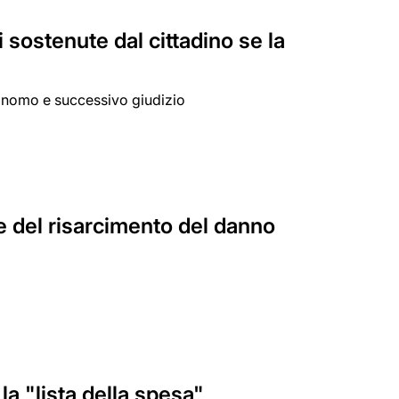
 sostenute dal cittadino se la
utonomo e successivo giudizio
 del risarcimento del danno
la "lista della spesa"