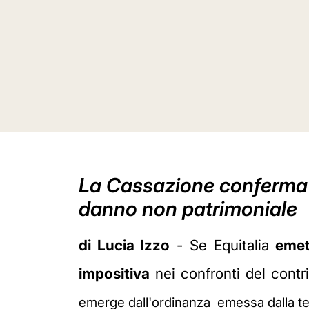
La Cassazione conferma l
danno non patrimoniale
di Lucia Izzo
- Se Equitalia
emet
impositiva
nei confronti del contr
emerge dall'ordinanza
emessa dalla te