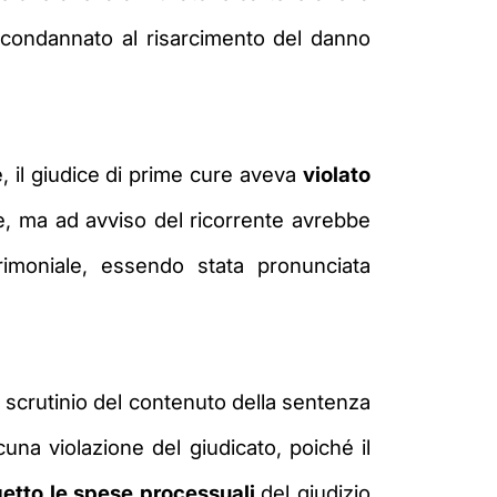
 condannato al risarcimento del danno
, il giudice di prime cure aveva
violato
, ma ad avviso del ricorrente avrebbe
imoniale, essendo stata pronunciata
 scrutinio del contenuto della sentenza
lcuna
violazione del giudicato, poiché il
etto le spese processuali
del giudizio