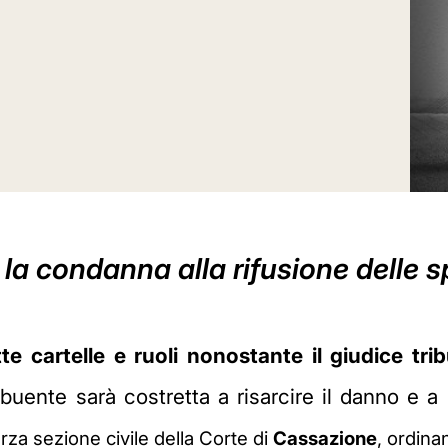
a condanna alla rifusione delle sp
te cartelle e ruoli nonostante il giudice tri
ibuente sarà costretta a risarcire il danno e 
rza sezione civile della Corte di
Cassazione
, ordin