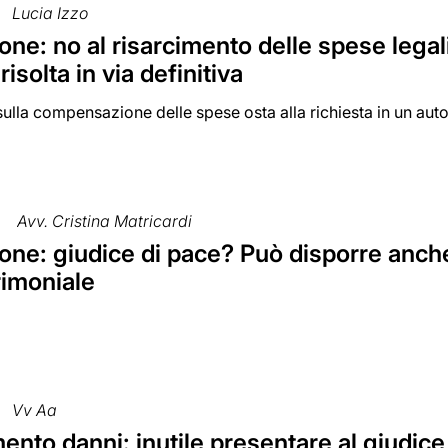
Lucia Izzo
ne: no al risarcimento delle spese legali
risolta in via definitiva
 sulla compensazione delle spese osta alla richiesta in un a
Avv. Cristina Matricardi
one: giudice di pace? Può disporre anche
rimoniale
Vv Aa
ento danni: inutile presentare al giudice 