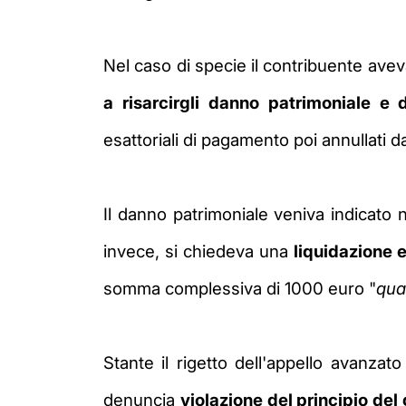
Nel caso di specie il contribuente ave
a risarcirgli danno patrimoniale e
esattoriali
di pagamento poi annullati da
Il danno
patrimoniale veniva indicato 
invece, si chiedeva una
liquidazione 
somma complessiva di 1000 euro
"
qua
Stante il rigetto dell'appello avanzat
denuncia
violazione del principio del