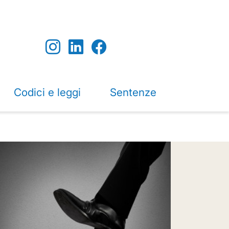
Codici e leggi
Sentenze