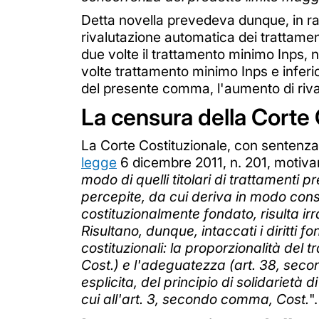
Detta novella prevedeva dunque, in ragi
rivalutazione automatica dei trattamen
due volte il trattamento minimo Inps, 
volte trattamento minimo Inps e inferio
del presente comma, l'aumento di riva
La censura della Corte 
La Corte Costituzionale, con sentenza n
legge
6 dicembre 2011, n. 201, motivan
modo di quelli titolari di trattamenti
percepite, da cui deriva in modo conse
costituzionalmente fondato, risulta ir
Risultano, dunque, intaccati i diritti
costituzionali: la proporzionalità del
Cost.) e l'adeguatezza (art. 38, sec
esplicita, del principio di solidarietà 
cui all'art. 3, secondo comma, Cost.
".