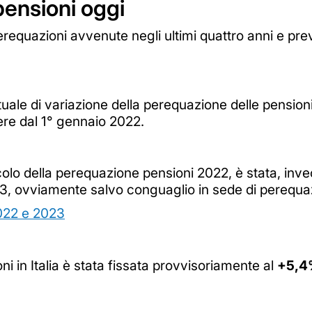
pensioni oggi
requazioni avvenute negli ultimi quattro anni e pre
tuale di variazione della perequazione delle pension
re dal 1° gennaio 2022.
colo della perequazione pensioni 2022, è stata, inve
23, ovviamente salvo conguaglio in sede di perequaz
2022 e 2023
i in Italia è stata fissata provvisoriamente al
+5,