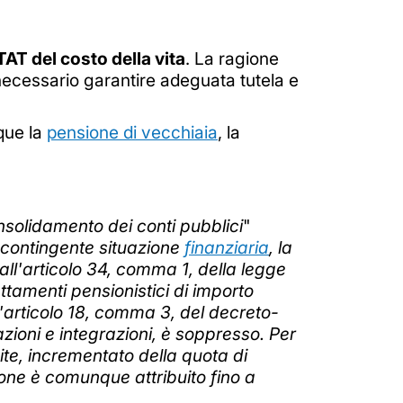
STAT del costo della vita
. La ragione
 necessario garantire adeguata tutela e
que la
pensione di vecchiaia
, la
consolidamento dei conti pubblici
"
 contingente situazione
finanziaria
, la
all'articolo 34, comma 1, della legge
ttamenti pensionistici di importo
L'articolo 18, comma 3, del decreto-
azioni e integrazioni, è soppresso. Per
mite, incrementato della quota di
one è comunque attribuito fino a