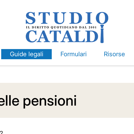
Guide legali
Formulari
Risorse
elle pensioni
2