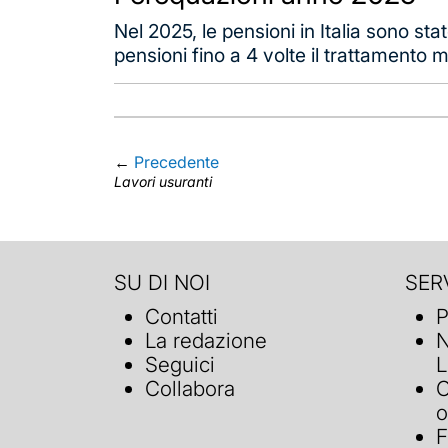
Nel 2025, le pensioni in Italia sono sta
pensioni fino a 4 volte il trattamento mi
←
Precedente
Lavori usuranti
SU DI NOI
SERV
Contatti
P
La redazione
N
Seguici
L
Collabora
C
o
F