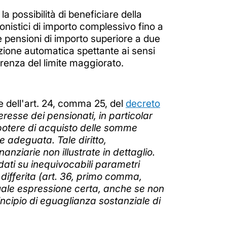
a possibilità di beneficiare della
onistici di importo complessivo fino a
e pensioni di importo superiore a due
azione automatica spettante ai sensi
renza del limite maggiorato.
le dell'art. 24, comma 25, del
decreto
teresse dei pensionati, in particolar
l potere di acquisto delle somme
e adeguata. Tale diritto,
nziarie non illustrate in dettaglio.
ndati su inequivocabili parametri
 differita (art. 36, primo comma,
uale espressione certa, anche se non
principio di eguaglianza sostanziale di