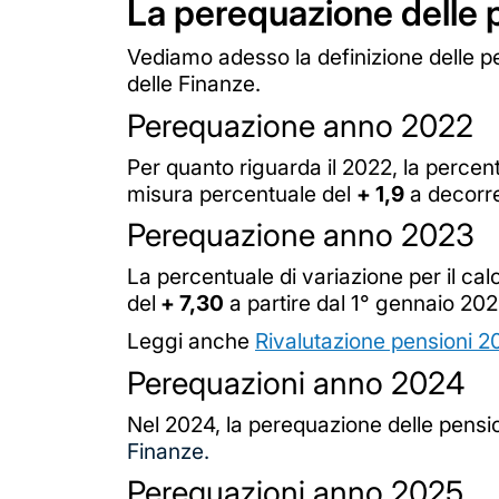
La perequazione delle 
Vediamo adesso la definizione delle pe
delle Finanze.
Perequazione anno 2022
Per quanto riguarda il 2022, la percen
misura percentuale del
+ 1,9
a decorre
Perequazione anno 2023
La percentuale di variazione per il cal
del
+ 7,30
a partire dal 1° gennaio 20
Leggi anche
Rivalutazione pensioni 
Perequazioni anno 2024
Nel 2024, la perequazione delle pension
Finanze.
Perequazioni anno 2025