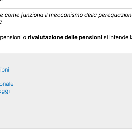
ni e come funziona il meccanismo della perequazion
e
 pensioni o
rivalutazione delle pensioni
si intende l
ioni
ionale
oggi