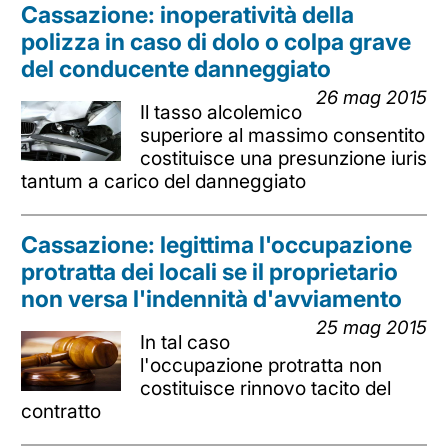
Cassazione: inoperatività della
polizza in caso di dolo o colpa grave
del conducente danneggiato
26 mag 2015
Il tasso alcolemico
superiore al massimo consentito
costituisce una presunzione iuris
tantum a carico del danneggiato
Cassazione: legittima l'occupazione
protratta dei locali se il proprietario
non versa l'indennità d'avviamento
25 mag 2015
In tal caso
l'occupazione protratta non
costituisce rinnovo tacito del
contratto