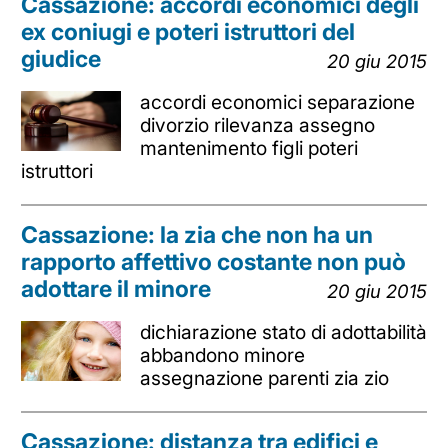
Cassazione: accordi economici degli
ex coniugi e poteri istruttori del
giudice
20 giu 2015
accordi economici separazione
divorzio rilevanza assegno
mantenimento figli poteri
istruttori
Cassazione: la zia che non ha un
rapporto affettivo costante non può
adottare il minore
20 giu 2015
dichiarazione stato di adottabilità
abbandono minore
assegnazione parenti zia zio
Cassazione: distanza tra edifici e