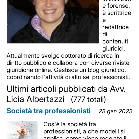
e forense,
è scrittrice
e
redattrice
di
contenuti
giuridici.
Attualmente svolge dottorato di ricerca in
diritto pubblico e collabora con diverse riviste
giuridiche online. Gestisce un blog giuridico,
coordinando l'attività di altri sei professionisti.
Ultimi articoli pubblicati da Avv.
Licia Albertazzi
(777 totali)
Società tra professionisti
28 gen 2023
Cos'è la società tra
professionisti, a che modelli si
applica, come viene regolato il