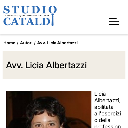
Home
Autori
Avv. Licia Albertazzi
Avv. Licia Albertazzi
Licia
Albertazzi,
abilitata
all'esercizi
o della
profession