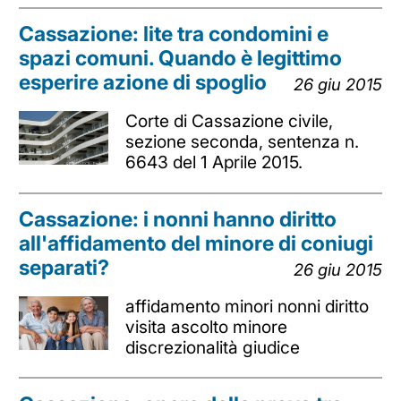
Cassazione: lite tra condomini e
spazi comuni. Quando è legittimo
esperire azione di spoglio
26 giu 2015
Corte di Cassazione civile,
sezione seconda, sentenza n.
6643 del 1 Aprile 2015.
Cassazione: i nonni hanno diritto
all'affidamento del minore di coniugi
separati?
26 giu 2015
affidamento minori nonni diritto
visita ascolto minore
discrezionalità giudice