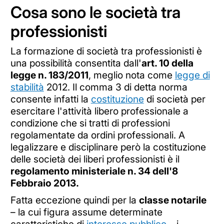
Cosa sono le società tra
professionisti
La formazione di società tra professionisti è
una possibilità consentita dall'
art. 10 della
legge n. 183/2011
, meglio nota come
legge di
stabilità
2012. Il comma 3 di detta norma
consente infatti la
costituzione
di società per
esercitare l'attività libero professionale a
condizione che si tratti di professioni
regolamentate da ordini professionali. A
legalizzare e disciplinare però la costituzione
delle società dei liberi professionisti è il
regolamento ministeriale n. 34 dell'8
Febbraio 2013.
Fatta eccezione quindi per la
classe notarile
– la cui figura assume determinate
caratteristiche di
interesse pubblico
– i