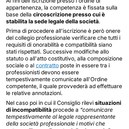
Ai fini dell'iscrizione presso l'ordine di
appartenenza, la competenza è fissata sulla
base della
circoscrizione presso cui è
stabilita la sede legale della società
.
Prima di procedere all'iscrizione è però onere
del collegio professionale verificare che tutti i
requisiti di onorabilità e compatibilità siano
stati rispettati. Successive modifiche allo
statuto o all'atto costitutivo, alla composizione
sociale o al
contratto
poste in essere tra i
professionisti devono essere
tempestivamente comunicate all'Ordine
competente, il quale provvederà ad effettuare
le relative annotazioni.
Nel caso poi in cui il Consiglio rilevi
situazioni
di incompatibilità
procede a
“comunicare
tempestivamente al legale rappresentante
della società professionale i motivi che