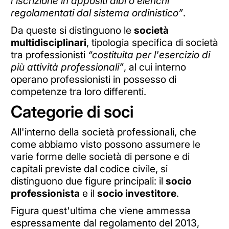
l'iscrizione in appositi albi o elenchi
regolamentati dal sistema ordinistico”
.
Da queste si distinguono le
società
multidisciplinari
, tipologia specifica di società
tra professionisti
“costituita per l'esercizio di
più attività professionali”
, al cui interno
operano professionisti in possesso di
competenze tra loro differenti.
Categorie di soci
All'interno della società professionali, che
come abbiamo visto possono assumere le
varie forme delle società di persone e di
capitali previste dal codice civile, si
distinguono due figure principali: il
socio
professionista
e il
socio investitore
.
Figura quest'ultima che viene ammessa
espressamente dal regolamento del 2013,