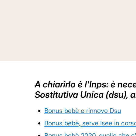
A chiarirlo è l'Inps: è ne
Sostitutiva Unica (dsu), ai
Bonus bebè e rinnovo Dsu
Bonus bebè, serve Isee in corso 
Bonus bebè 2020, quello che c