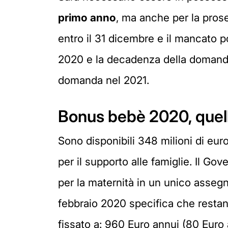
primo anno
, ma anche per la pros
entro il 31 dicembre e il mancato po
2020 e la decadenza della domanda 
domanda nel 2021.
Bonus bebè 2020, quell
Sono disponibili 348 milioni di eur
per il supporto alle famiglie. Il Gov
per la maternità in un unico assegn
febbraio 2020 specifica che restano v
fissato a: 960 Euro annui (80 Euro 