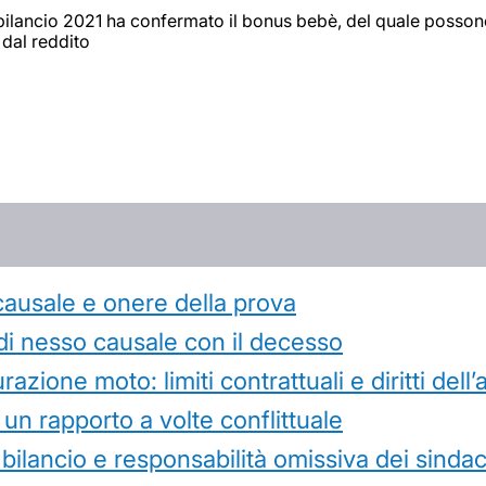
bilancio 2021 ha confermato il bonus bebè, del quale possono 
dal reddito
causale e onere della prova
di nesso causale con il decesso
azione moto: limiti contrattuali e diritti dell
 un rapporto a volte conflittuale
 bilancio e responsabilità omissiva dei sindac