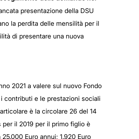
mancata presentazione della DSU
o la perdita delle mensilità per il
lità di presentare una nuova
'anno 2021 a valere sul nuovo Fondo
i contributi e le prestazioni sociali
rticolare è la circolare 26 del 14
 per il 2019 per il primo figlio è
 a 25.000 Euro annui; 1.920 Euro