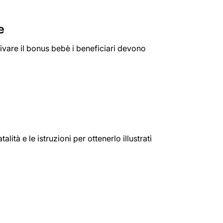
e
tivare il bonus bebè i beneficiari devono
tà e le istruzioni per ottenerlo illustrati