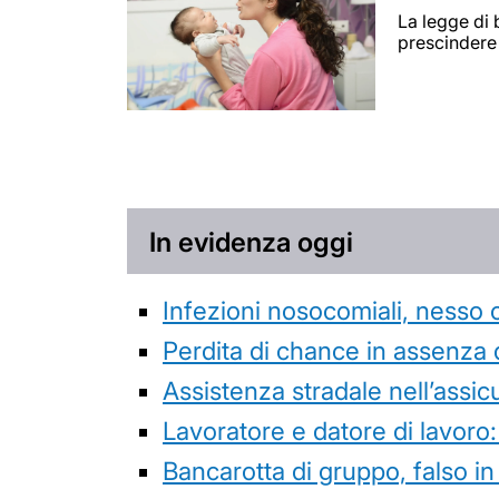
La legge di 
prescindere 
In evidenza oggi
Infezioni nosocomiali, nesso 
Perdita di chance in assenza 
Assistenza stradale nell’assicur
Lavoratore e datore di lavoro:
Bancarotta di gruppo, falso in