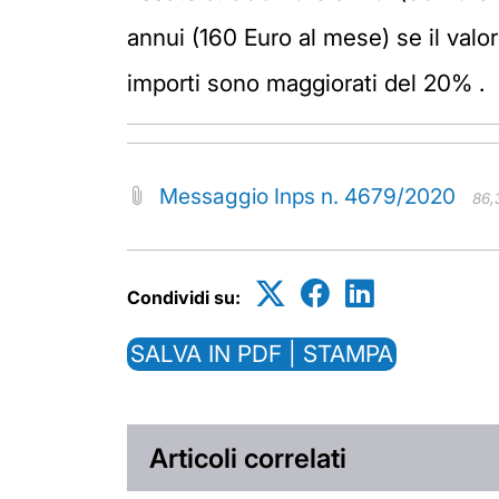
annui (160 Euro al mese) se il valor
importi sono maggiorati del 20% .
Messaggio Inps n. 4679/2020
86,
Condividi su:
SALVA IN PDF | STAMPA
Articoli correlati