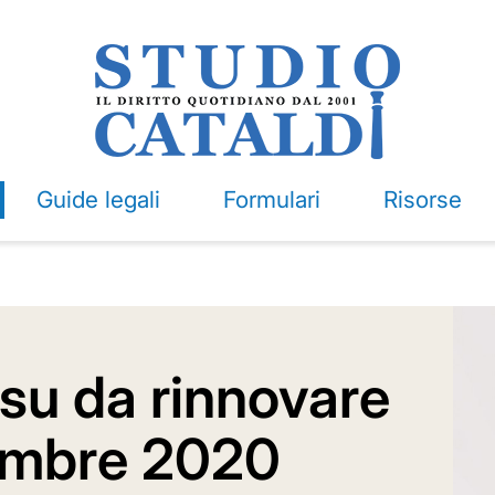
Guide legali
Formulari
Risorse
su da rinnovare
cembre 2020