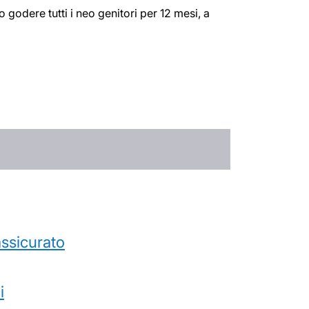
godere tutti i neo genitori per 12 mesi, a
’assicurato
i