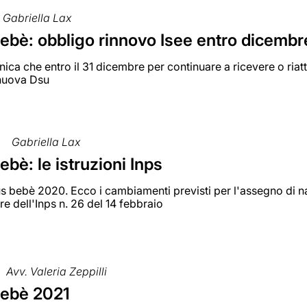
Gabriella Lax
ebè: obbligo rinnovo Isee entro dicembr
ica che entro il 31 dicembre per continuare a ricevere o riat
nuova Dsu
Gabriella Lax
bè: le istruzioni Inps
bebè 2020. Ecco i cambiamenti previsti per l'assegno di natali
are dell'Inps n. 26 del 14 febbraio
Avv. Valeria Zeppilli
ebè 2021