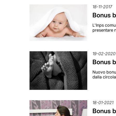
18-11-2017
Bonus b
L'Inps comun
presentare 
19-02-2020
Bonus be
Nuovo bonus 
dalla circol
18-01-2021
Bonus b