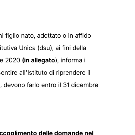
figlio nato, adottato o in affido
utiva Unica (dsu), ai fini della
bre 2020
(in allegato
), informa i
ire all'Istituto di riprendere il
 devono farlo entro il 31 dicembre
accoglimento delle domande nel