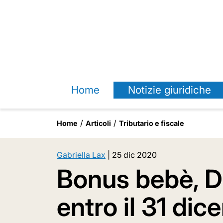
Home
Notizie giuridiche
Home
Articoli
Tributario e fiscale
Gabriella Lax
|
25 dic 2020
Bonus bebè, D
entro il 31 di