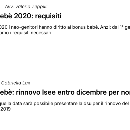
Avv. Valeria Zeppilli
ebè 2020: requisiti
20 i neo-genitori hanno diritto al bonus bebè. Anzi: dal 1° ge
amo i requisiti necessari
Gabriella Lax
ebè: rinnovo Isee entro dicembre per no
 quella data sarà possibile presentare la dsu per il rinnovo de
 2019