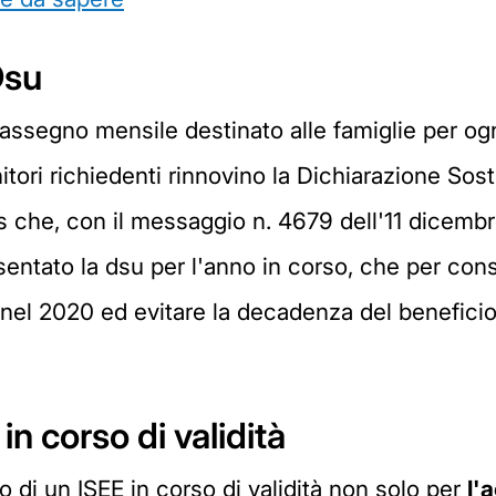
Dsu
assegno mensile destinato alle famiglie per ogni 
tori richiedenti rinnovino la Dichiarazione Sostit
Inps che, con il messaggio n. 4679 dell'11 dicem
tato la dsu per l'anno in corso, che per consent
nel 2020 ed evitare la decadenza del beneficio,
n corso di validità
 di un ISEE in corso di validità non solo per
l'