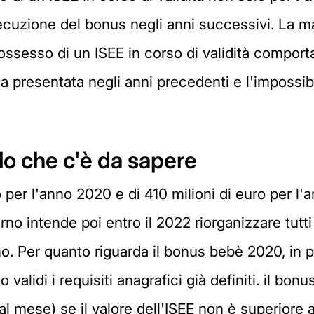
ecuzione del bonus negli anni successivi. La 
ssesso di un ISEE in corso di validità comportan
presentata negli anni precedenti e l'impossibi
o che c'è da sapere
o per l'anno 2020 e di 410 milioni di euro per l
erno intende poi entro il 2022 riorganizzare tutti 
o. Per quanto riguarda il bonus bebè 2020, in pa
alidi i requisiti anagrafici già definiti. il bonus
al mese) se il valore dell'ISEE non è superiore