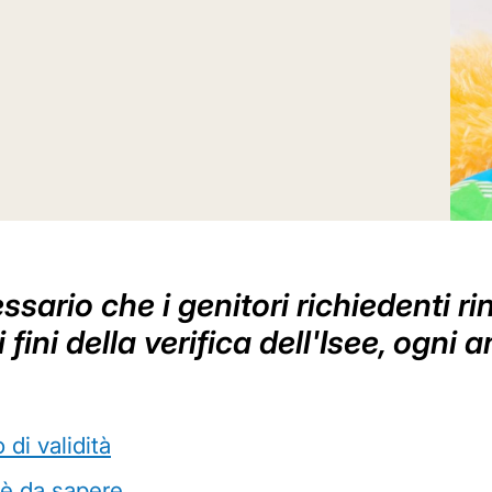
cessario che i genitori richiedenti 
 fini della verifica dell'Isee, ogni 
di validità
'è da sapere