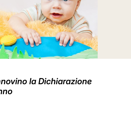
rinnovino la Dichiarazione
anno