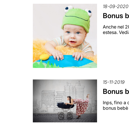
18-09-2020
Bonus b
Anche nel 20
estesa. Vedi
15-11-2019
Bonus b
Inps, fino a
bonus bebè