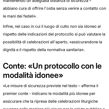
mantenendo un'adeguata distanza di sicurezza –
abbiano cura di offrire l'ostia senza venire a contatto con
le mani dei fedeli».
Infine, nel caso in cui il luogo di culto non sia idoneo al
rispetto delle indicazioni del protocollo si può valutare la
possibilità di celebrazioni all'aperto, «assicurandone la
dignità e il rispetto della normativa sanitaria».
Conte: «Un protocollo con le
modalità idonee»
«Le misure di sicurezza previste nel testo – afferma il
premier conte - indicano le modalità più idonee per
assicurare che la ripresa delle celebrazioni liturgiche
avvenga nella maniera più sicura per la salute pubblica e