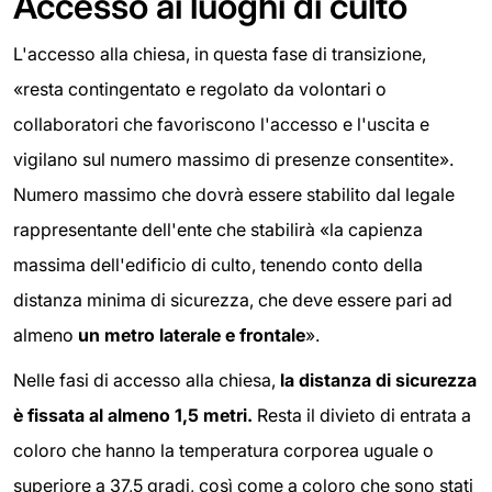
Accesso ai luoghi di culto
L'accesso alla chiesa, in questa fase di transizione,
«resta contingentato e regolato da volontari o
collaboratori che favoriscono l'accesso e l'uscita e
vigilano sul numero massimo di presenze consentite».
Numero massimo che dovrà essere stabilito dal legale
rappresentante dell'ente che stabilirà «la capienza
massima dell'edificio di culto, tenendo conto della
distanza minima di sicurezza, che deve essere pari ad
almeno
un metro laterale e frontale
».
Nelle fasi di accesso alla chiesa,
la distanza di sicurezza
è fissata al almeno 1,5 metri.
Resta il divieto di entrata a
coloro che hanno la temperatura corporea uguale o
superiore a 37,5 gradi, così come a coloro che sono stati