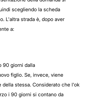
 quindi scegliendo la scheda
o. L'altra strada è, dopo aver
ente a:
 90 giorni dalla
ovo figlio. Se, invece, viene
e della stessa. Considerato che l'ok
arzo i 90 giorni si contano da