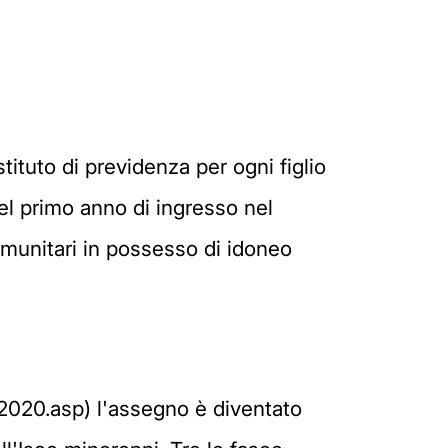
ituto di previdenza per ogni figlio
el primo anno di ingresso nel
comunitari in possesso di idoneo
-2020.asp) l'assegno è diventato