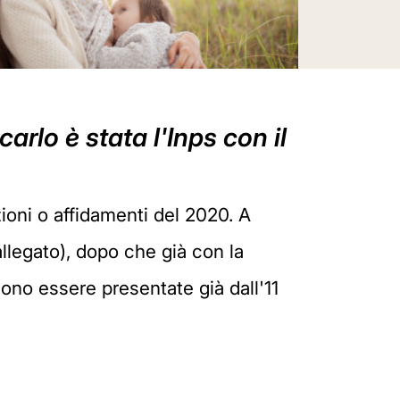
arlo è stata l'Inps con il
oni o affidamenti del 2020. A
llegato), dopo che già con la
ono essere presentate già dall'11