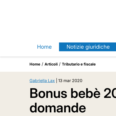
Home
Notizie giuridiche
Home
Articoli
Tributario e fiscale
Gabriella Lax
|
13 mar 2020
Bonus bebè 202
domande