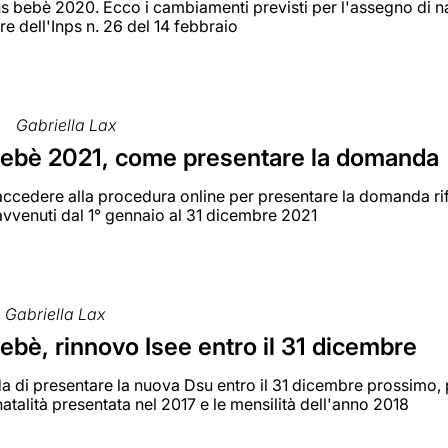
bebè 2020. Ecco i cambiamenti previsti per l'assegno di natali
are dell'Inps n. 26 del 14 febbraio
Gabriella Lax
ebè 2021, come presentare la domanda
accedere alla procedura online per presentare la domanda rife
avvenuti dal 1° gennaio al 31 dicembre 2021
Gabriella Lax
bè, rinnovo Isee entro il 31 dicembre
rda di presentare la nuova Dsu entro il 31 dicembre prossimo
atalità presentata nel 2017 e le mensilità dell'anno 2018