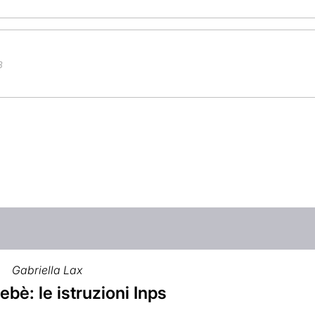
B
Gabriella Lax
bè: le istruzioni Inps