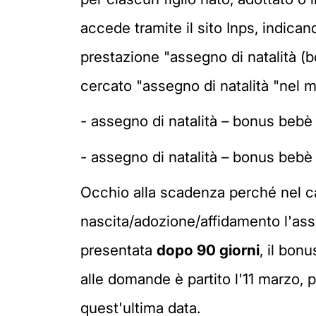
accede tramite il sito Inps, indica
prestazione "assegno di natalità (b
cercato "assegno di natalità "nel m
- assegno di natalità – bonus bebè 
- assegno di natalità – bonus bebè 
Occhio alla scadenza perché nel caso
nascita/adozione/affidamento l'asse
presentata
dopo 90 giorni
, il bon
alle domande è partito l'11 marzo, p
quest'ultima data.