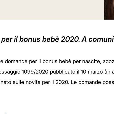
a per il bonus bebè 2020. A comunic
le domande per il bonus bebè per nascite, adozi
essaggio 1099/2020 pubblicato il 10 marzo (in a
onato sulle novità per il 2020. Le domande poss