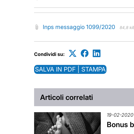
Inps messaggio 1099/2020
84,8 ki
Condividi su:
SALVA IN PDF | STAMPA
Articoli correlati
19-02-2020
Bonus be