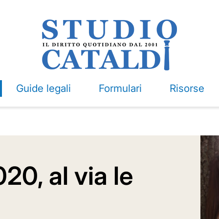
Guide legali
Formulari
Risorse
0, al via le