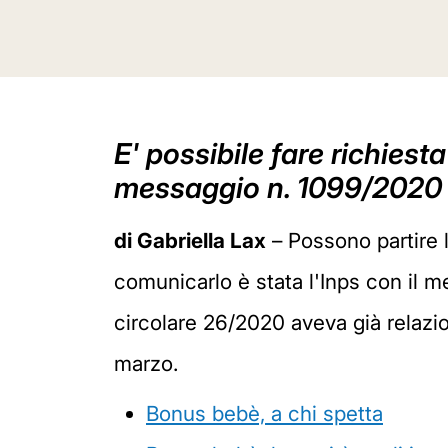
E' possibile fare richiest
messaggio n. 1099/2020
di Gabriella Lax
– Possono partire 
comunicarlo è stata l'Inps con il m
circolare 26/2020 aveva già relazi
marzo.
Bonus bebè, a chi spetta