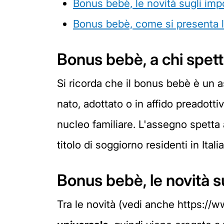
Bonus bebè, le novità sugli impo
Bonus bebè, come si presenta
Bonus bebè, a chi spet
Si ricorda che il bonus bebè è un a
nato, adottato o in affido preadott
nucleo familiare. L'assegno spetta a
titolo di soggiorno residenti in Ital
Bonus bebè, le novità s
Tra le novità (vedi anche https://