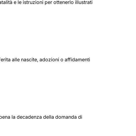
tà e le istruzioni per ottenerlo illustrati
rita alle nascite, adozioni o affidamenti
, pena la decadenza della domanda di