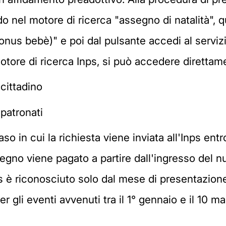
ndo nel motore di ricerca "assegno di natalità",
onus bebè)" e poi dal pulsante accedi al servizi
otore di ricerca Inps, si può accedere direttam
cittadino
patronati
 in cui la richiesta viene inviata all'Inps entro
gno viene pagato a partire dall'ingresso del nu
us è riconosciuto solo dal mese di presentazion
er gli eventi avvenuti tra il 1° gennaio e il 10 m