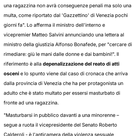
una ragazzina non avrà conseguenze penali ma solo una
multa, come riportato dal 'Gazzettino' di Venezia pochi
giorni fa". Lo afferma il ministro dell'interno e
vicepremier Matteo Salvini annunciando una lettera al
ministro della giustizia Alfonso Bonafede, per "cercare di
rimediare: giù le mani dalle donne e dai bambini!". Il
riferimento è alla
depenalizzazione del reato di atti
osceni
e lo spunto viene dal caso di cronaca che arriva
dalla provincia di Venezia che ha per protagonista un
adulto che è stato multato per essersi masturbato di
fronte ad una ragazzina.
"Masturbarsi in pubblico davanti a una minorenne –
segue a ruota il vicepresidente del Senato Roberto
Calderoli - è l'anticamera della violenza sessuale