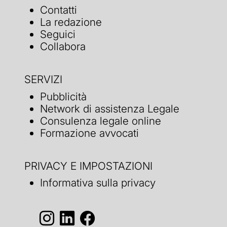
Contatti
La redazione
Seguici
Collabora
SERVIZI
Pubblicità
Network di assistenza Legale
Consulenza legale online
Formazione avvocati
PRIVACY E IMPOSTAZIONI
Informativa sulla privacy