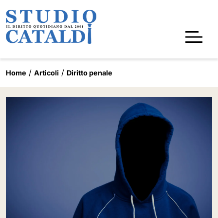
Home
Articoli
Diritto penale