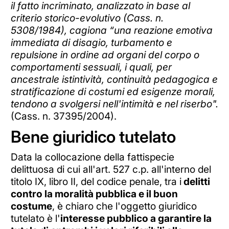
il fatto incriminato, analizzato in base al
criterio storico-evolutivo (Cass. n.
5308/1984), cagiona “una reazione emotiva
immediata di disagio, turbamento e
repulsione in ordine ad organi del corpo o
comportamenti sessuali, i quali, per
ancestrale istintività, continuità pedagogica e
stratificazione di costumi ed esigenze morali,
tendono a svolgersi nell'intimità e nel riserbo".
(Cass. n. 37395/2004).
Bene giuridico tutelato
Data la collocazione della fattispecie
delittuosa di cui all'art. 527 c.p. all'interno del
titolo IX, libro II, del codice penale, tra i
delitti
contro la moralità pubblica e il buon
costume
, è chiaro che l'oggetto giuridico
tutelato è l'
interesse pubblico a garantire la