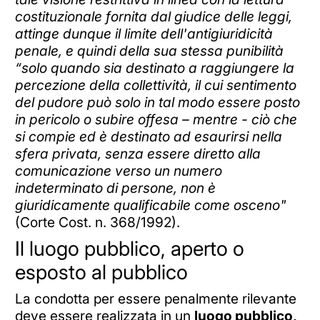
costituzionale fornita dal giudice delle leggi,
attinge dunque il limite dell'antigiuridicità
penale, e quindi della sua stessa punibilità
“solo quando sia destinato a raggiungere la
percezione della collettività, il cui sentimento
del pudore può solo in tal modo essere posto
in pericolo o subire offesa – mentre - ciò che
si compie ed è destinato ad esaurirsi nella
sfera privata, senza essere diretto alla
comunicazione verso un numero
indeterminato di persone, non è
giuridicamente qualificabile come osceno"
(Corte Cost. n. 368/1992).
Il luogo pubblico, aperto o
esposto al pubblico
La condotta per essere penalmente rilevante
deve essere realizzata in un
luogo pubblico,