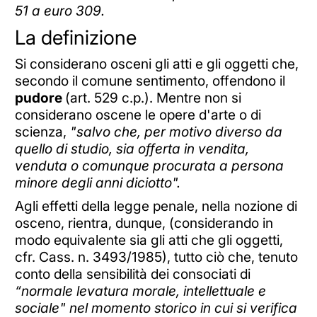
51 a euro 309.
La definizione
Si considerano osceni gli atti e gli oggetti che,
secondo il comune sentimento, offendono il
pudore
(art. 529 c.p.). Mentre non si
considerano oscene le opere d'arte o di
scienza,
"salvo che, per motivo diverso da
quello di studio, sia offerta in vendita,
venduta o comunque procurata a persona
minore degli anni diciotto".
Agli effetti della legge penale, nella nozione di
osceno, rientra, dunque, (considerando in
modo equivalente sia gli atti che gli oggetti,
cfr. Cass. n. 3493/1985), tutto ciò che, tenuto
conto della sensibilità dei consociati di
“normale levatura morale, intellettuale e
sociale" nel momento storico in cui si verifica