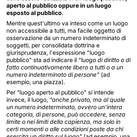
aperto al pubblico oppure in un luogo
esposto al pubblico
.
Mentre quest'ultimo va inteso come un luogo
non accessibile a tutti, ma facile oggetto di
osservazione da un numero indeterminato di
soggetti, per consolidata dottrina e
giurisprudenza, l'espressione "luogo
pubblico" sta ad indicare il
“luogo di diritto o di
fatto continuativamente libero a tutti o a un
numero indeterminato di persone"
(ad
esempio, una piazza).
Per “luogo aperto al pubblico" si intende
invece, il luogo,
“anche privato, ma al quale
un numero indeterminato, ovvero un'intera
categoria, di persone, può accedere, senza
limite o nei limiti della capienza, ma solo in
certi momenti o alle condizioni poste da chi
esercita un diritto sul luogo"
(ad esempio, una