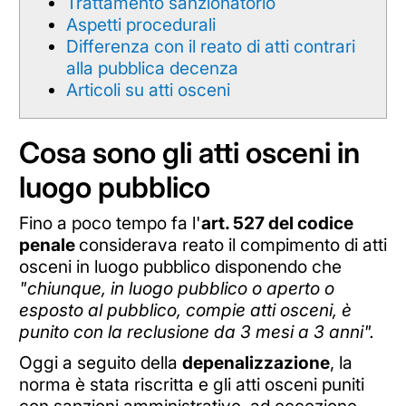
Trattamento sanzionatorio
Aspetti procedurali
Differenza con il reato di atti contrari
alla pubblica decenza
Articoli su atti osceni
Cosa sono gli atti osceni in
luogo pubblico
Fino a poco tempo fa l'
art. 527 del codice
penale
considerava reato il compimento di atti
osceni in luogo pubblico disponendo che
"chiunque, in luogo pubblico o aperto o
esposto al pubblico, compie atti osceni, è
punito con la reclusione da 3 mesi a 3 anni".
Oggi a seguito della
depenalizzazione
, la
norma è stata riscritta e gli atti osceni puniti
con sanzioni amministrative, ad eccezione