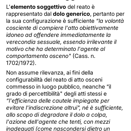
L'
elemento soggettivo
del reato è
rappresentato dal
dolo generico
, pertanto per
la sua configurazione è sufficiente
“la volontà
cosciente di compiere l'atto obiettivamente
idoneo ad offendere immediatamente la
verecondia sessuale, essendo irrilevante il
motivo che ha determinato l'agente al
comportamento osceno"
(Cass. n.
1702/1972).
Non assume rilevanza, ai fini della
configurabilità del reato di atto osceni
commesso in luogo pubblico, neanche “il
grado di percettibilità" degli atti stessi e
“l'efficienza delle cautele impiegate per
evitare l'indiscrezione altrui", né è sufficiente,
allo scopo di degradare il dolo a colpa,
l'azione dell'agente che tenti, con mezzi
inadeguati (come nascondersi dietro un