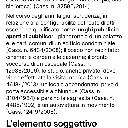
biblioteca) (Cass. n. 37596/2014).
Nel corso degli anni la giurisprudenza, in
relazione alla configurabilità del reato di atti
osceni, ha qualificato come
luoghi pubblici o
aperti al pubblico
: il pianerottolo di un palazzo
e le parti comuni di un edificio condominiale
(Cass. n. 6434/2008); il bosco non recintato; i
cinema; le carceri e le caserme; il pronto
soccorso di un ospedale (Cass. n.
12988/2009); lo studio, anche privato, dove
viene effettuata la visita medica (Cass. n.
46184/2013); un locale abbandonato, privo di
porta accessibile a chiunque (Cass. n.
8104/1984) e persino la sagrestia (Cass. n.
4486/1992) e un'autovettura in movimento
(Cass. 12419/2008).
L'elemento soggettivo