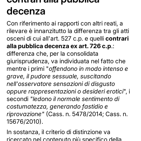
decenza
Con riferimento ai rapporti con altri reati, a
rilevare è innanzitutto la differenza tra gli atti
osceni di cui all'art. 527 c.p. e quelli
contrari
alla pubblica decenza ex art. 726 c.p
.:
differenza che, per la consolidata
giurisprudenza, va individuata nel fatto che
mentre i primi "
offendono in modo intenso e
grave, il pudore sessuale, suscitando
nell'osservatore sensazioni di disgusto
oppure rappresentazioni o desideri erotici
", i
secondi
"ledono il normale sentimento di
costumatezza, generando fastidio e
riprovazione"
(Cass. n. 5478/2014; Cass. n.
15676/2010).
In sostanza, il criterio di distinzione va
ricercato nel contenuto più specifico della