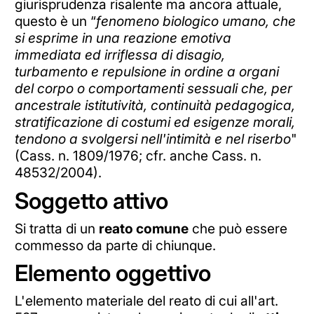
giurisprudenza risalente ma ancora attuale,
questo è un “
fenomeno biologico umano, che
si esprime in una reazione emotiva
immediata ed irriflessa di disagio,
turbamento e repulsione in ordine a organi
del corpo o comportamenti sessuali che, per
ancestrale istitutività, continuità pedagogica,
stratificazione di costumi ed esigenze morali,
tendono a svolgersi nell'intimità e nel riserbo
"
(Cass. n. 1809/1976; cfr. anche Cass. n.
48532/2004).
Soggetto attivo
Si tratta di un
reato comune
che può essere
commesso da parte di chiunque.
Elemento oggettivo
L'elemento materiale del reato di cui all'art.