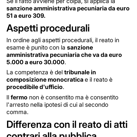
Se il fatto avviene per colpa, si applica la
sanzione amministrativa pecuniaria da euro
51 a euro 309.
Aspetti procedurali
In ordine agli aspetti procedurali, il reato in
esame è punito con la
sanzione
amministrativa pecuniaria che va da euro
5.000 a euro 30.000
.
La competenza è del
tribunale in
composizione monocratica
e il reato è
procedibile d'ufficio
.
Il
fermo
non è consentito ma è consentito
l'arresto nella ipotesi di cui al secondo
comma.
Differenza con il reato di atti
contrari alla pubblica