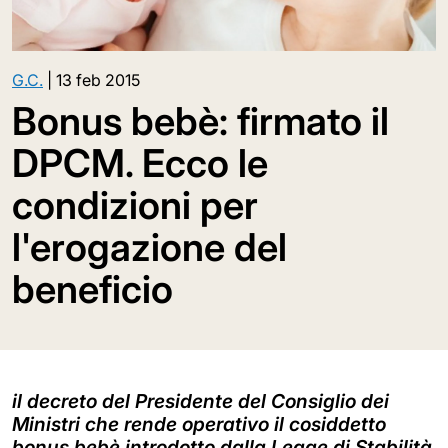
G.C.
|
13 feb 2015
Bonus bebè: firmato il
DPCM. Ecco le
condizioni per
l'erogazione del
beneficio
il decreto del Presidente del Consiglio dei
Ministri che rende operativo il cosiddetto
bonus bebè introdotto dalla Legge di Stabilità