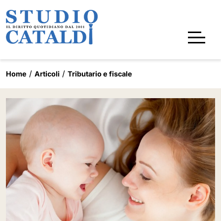
Home
Articoli
Tributario e fiscale