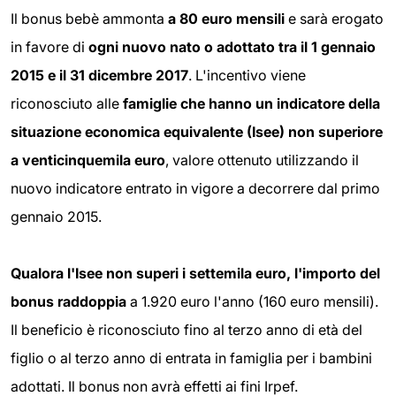
Il bonus bebè ammonta
a 80 euro mensili
e sarà erogato
in favore di
ogni nuovo nato o adottato tra il 1 gennaio
2015 e il 31 dicembre 2017
. L'incentivo viene
riconosciuto alle
famiglie che hanno un indicatore della
situazione economica equivalente (Isee) non superiore
a venticinquemila euro
, valore ottenuto utilizzando il
nuovo indicatore entrato in vigore a decorrere dal primo
gennaio 2015.
Qualora l'Isee non superi i settemila euro, l'importo del
bonus raddoppia
a 1.920 euro l'anno (160 euro mensili).
Il beneficio è riconosciuto fino al terzo anno di età del
figlio o al terzo anno di entrata in famiglia per i bambini
adottati. Il bonus non avrà effetti ai fini Irpef.