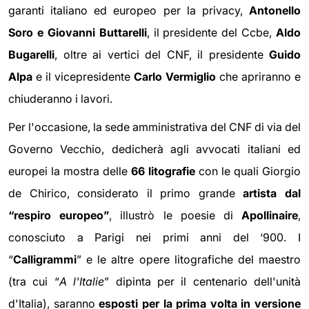
garanti italiano ed europeo per la privacy,
Antonello
Soro e Giovanni Buttarelli
, il presidente del Ccbe,
Aldo
Bugarelli
, oltre ai vertici del CNF, il presidente
Guido
Alpa
e il vicepresidente
Carlo Vermiglio
che apriranno e
chiuderanno i lavori.
Per l'occasione, la sede amministrativa del CNF di via del
Governo Vecchio, dedicherà agli avvocati italiani ed
europei la mostra delle
66 litografie
con le quali Giorgio
de Chirico, considerato il primo grande
artista dal
“respiro europeo”
, illustrò le poesie di
Apollinaire
,
conosciuto a Parigi nei primi anni del ‘900. I
“
Calligrammi
” e le altre opere litografiche del maestro
(tra cui “
A l'Italie
” dipinta per il centenario dell'unità
d'Italia), saranno
esposti per la prima volta in versione