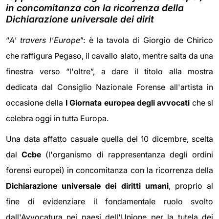
in concomitanza con la ricorrenza della
Dichiarazione universale dei dirit
“
A' travers l'Europe
”: è la tavola di Giorgio de Chirico
che raffigura Pegaso, il cavallo alato, mentre salta da una
finestra verso “l'oltre”, a dare il titolo alla mostra
dedicata dal Consiglio Nazionale Forense all'artista in
occasione della
I Giornata europea degli avvocati
che si
celebra oggi in tutta Europa.
Una data affatto casuale quella del 10 dicembre, scelta
dal
Ccbe
(l'organismo di rappresentanza degli ordini
forensi europei) in concomitanza con la ricorrenza della
Dichiarazione universale dei diritti umani
, proprio al
fine di evidenziare il fondamentale ruolo svolto
dall'Avvocatura nei paesi dell'Unione per la tutela dei