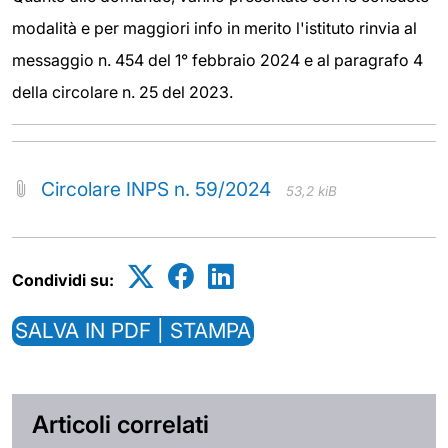
modalità e per maggiori info in merito l'istituto rinvia al
messaggio n. 454 del 1° febbraio 2024 e al paragrafo 4
della circolare n. 25 del 2023.
Circolare INPS n. 59/2024
53,2 kiB
Condividi su:
SALVA IN PDF | STAMPA
Articoli correlati