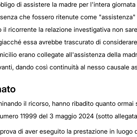
obbligo di assistere la madre per l'intera giorn
, senza che fossero ritenute come "assistenza" a
 il ricorrente la relazione investigativa non sa
giacché essa avrebbe trascurato di considerare
omicilio erano collegate all'assistenza della ma
vanti, dando così continuità al nesso causale as
mato
inando il ricorso, hanno ribadito quanto ormai s
numero 11999 del 3 maggio 2024 (sotto allegata
a prova di aver eseguito la prestazione in luogo 