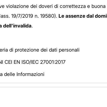
ve violazione dei doveri di correttezza e buona 
Cass. 19/7/2019 n. 19580).
Le assenze dal domi
 dell'invalida
.
ria di protezione dei dati personali
NI CEI EN ISO/IEC 27001:2017
a delle Informazioni