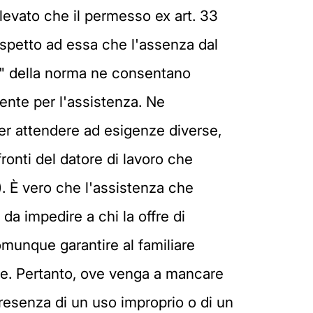
levato che il permesso ex art. 33
rispetto ad essa che l'assenza dal
tio" della norma ne consentano
ente per l'assistenza. Ne
er attendere ad esigenze diverse,
fronti del datore di lavoro che
6). È vero che l'assistenza che
 da impedire a chi la offre di
omunque garantire al familiare
ale. Pertanto, ove venga a mancare
 presenza di un uso improprio o di un