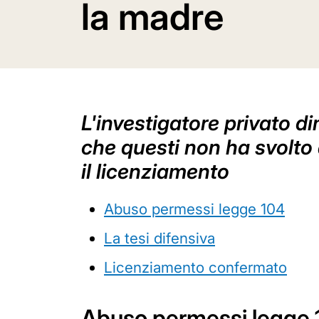
la madre
L'investigatore privato d
che questi non ha svolto 
il licenziamento
Abuso permessi legge 104
La tesi difensiva
Licenziamento confermato
Abuso permessi legge 