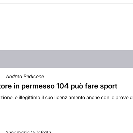
5
Andrea Pedicone
atore in permesso 104 può fare sport
zione, è illegittimo il suo licenziamento anche con le prove d
Annamaria Villafrate