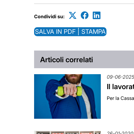
Condividi su:
SALVA IN PDF | STAMPA
Articoli correlati
09-06-202
Il lavor
Per la Cassa
26-01-2020