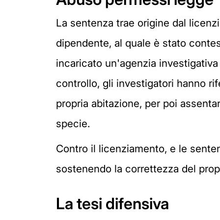
La sentenza trae origine dal licenz
dipendente, al quale è stato contesta
incaricato un'agenzia investigativa d
controllo, gli investigatori hanno ri
propria abitazione, per poi assenta
specie.
Contro il licenziamento, e le sente
sostenendo la correttezza del pro
La tesi difensiva