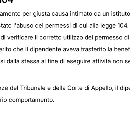
iamento per giusta causa intimato da un istitut
to l'abuso dei permessi di cui alla legge 104. L'i
i verificare il corretto utilizzo del permesso di c
ferito che il dipendente aveva trasferito la bene
rsi dalla stessa al fine di eseguire attività no
nze del Tribunale e della Corte di Appello, il d
prio comportamento.