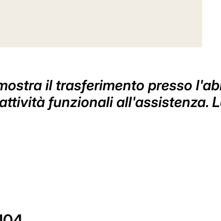
imostra il trasferimento presso l'a
attività funzionali all'assistenza
104