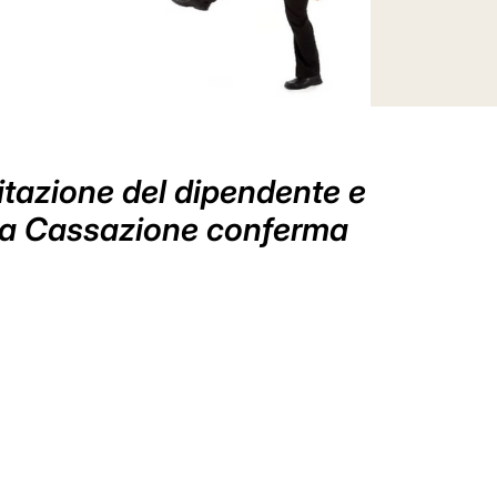
bitazione del dipendente e
. La Cassazione conferma