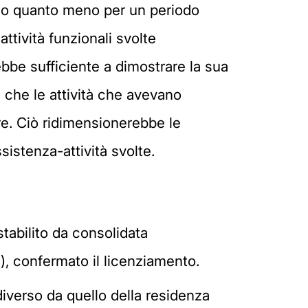
ata o quanto meno per un periodo
ttività funzionali svolte
rebbe sufficiente a dimostrare la sua
 che le attività che avevano
dre. Ciò ridimensionerebbe le
sistenza-attività svolte.
tabilito da consolidata
), confermato il licenziamento.
diverso da quello della residenza