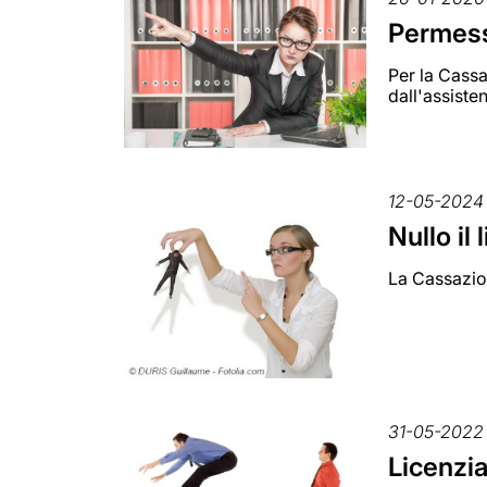
Permessi
Per la Cassa
dall'assiste
12-05-2024
Nullo il
La Cassazion
31-05-2022
Licenzia