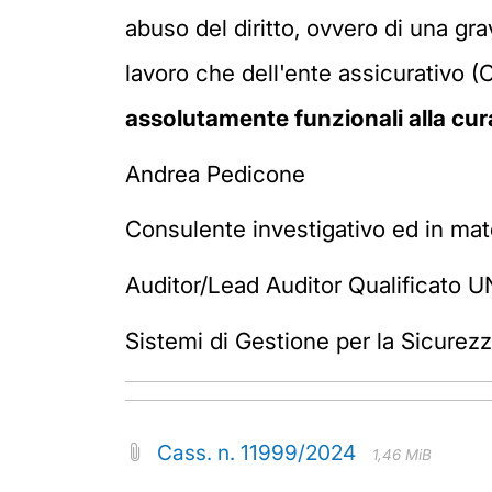
abuso del diritto, ovvero di una gra
lavoro che dell'ente assicurativo (
assolutamente funzionali alla cura
Andrea Pedicone
Consulente investigativo ed in mate
Auditor/Lead Auditor Qualificato U
Sistemi di Gestione per la Sicurezz
Cass. n. 11999/2024
1,46 MiB