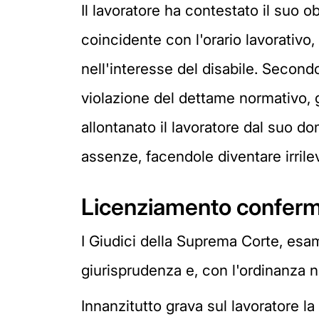
Il lavoratore ha contestato il suo 
coincidente con l'orario lavorativo
nell'interesse del disabile. Secondo
violazione del dettame normativo, 
allontanato il lavoratore dal suo d
assenze, facendole diventare irrile
Licenziamento confer
I Giudici della Suprema Corte, esam
giurisprudenza e, con l'ordinanza 
Innanzitutto grava sul lavoratore l