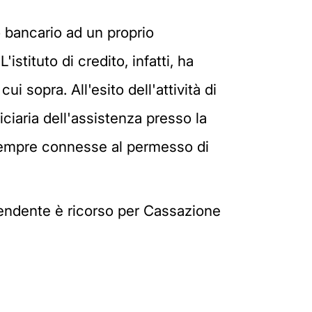
o bancario ad un proprio
stituto di credito, infatti, ha
ui sopra. All'esito dell'attività di
ficiaria dell'assistenza presso la
n sempre connesse al permesso di
ipendente è ricorso per Cassazione