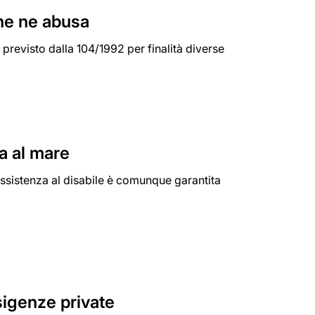
che ne abusa
 previsto dalla 104/1992 per finalità diverse
va al mare
'assistenza al disabile è comunque garantita
esigenze private