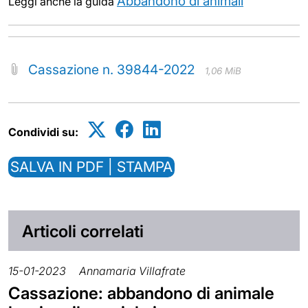
Abbandono di animali
Leggi anche la guida
Cassazione n. 39844-2022
1,06 MiB
Condividi su:
SALVA IN PDF | STAMPA
Articoli correlati
15-01-2023
Annamaria Villafrate
Cassazione: abbandono di animale