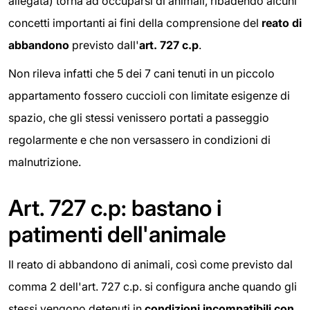
allegata) torna ad occuparsi di animali, ribadendo alcuni
concetti importanti ai fini della comprensione del
reato di
abbandono
previsto dall'
art. 727 c.p
.
Non rileva infatti che 5 dei 7 cani tenuti in un piccolo
appartamento fossero cuccioli con limitate esigenze di
spazio, che gli stessi venissero portati a passeggio
regolarmente e che non versassero in condizioni di
malnutrizione.
Art. 727 c.p: bastano i
patimenti dell'animale
Il reato di abbandono di animali, così come previsto dal
comma 2 dell'art. 727 c.p. si configura anche quando gli
stessi vengono detenuti in
condizioni incompatibili con