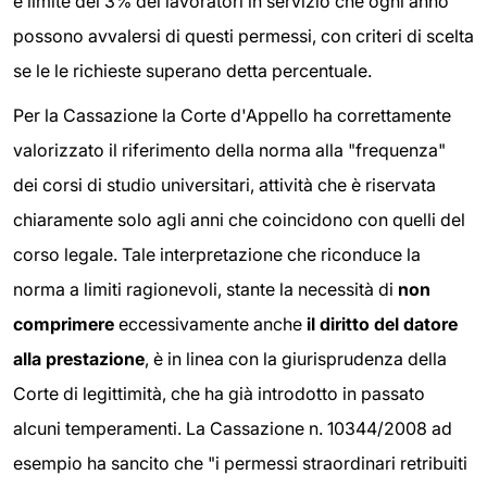
e limite del 3% dei lavoratori in servizio che ogni anno
possono avvalersi di questi permessi, con criteri di scelta
se le le richieste superano detta percentuale.
Per la Cassazione la Corte d'Appello ha correttamente
valorizzato il riferimento della norma alla "frequenza"
dei corsi di studio universitari, attività che è riservata
chiaramente solo agli anni che coincidono con quelli del
corso legale. Tale interpretazione che riconduce la
norma a limiti ragionevoli, stante la necessità di
non
comprimere
eccessivamente anche
il diritto del datore
alla prestazione
, è in linea con la giurisprudenza della
Corte di legittimità, che ha già introdotto in passato
alcuni temperamenti. La Cassazione n. 10344/2008 ad
esempio ha sancito che "i permessi straordinari retribuiti