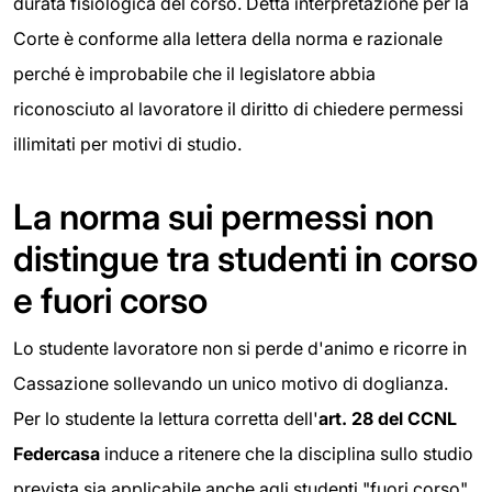
durata fisiologica del corso. Detta interpretazione per la
Corte è conforme alla lettera della norma e razionale
perché è improbabile che il legislatore abbia
riconosciuto al lavoratore il diritto di chiedere permessi
illimitati per motivi di studio.
La norma sui permessi non
distingue tra studenti in corso
e fuori corso
Lo studente lavoratore non si perde d'animo e ricorre in
Cassazione sollevando un unico motivo di doglianza.
Per lo studente la lettura corretta dell'
art. 28 del CCNL
Federcasa
induce a ritenere che la disciplina sullo studio
prevista sia applicabile anche agli studenti "fuori corso",