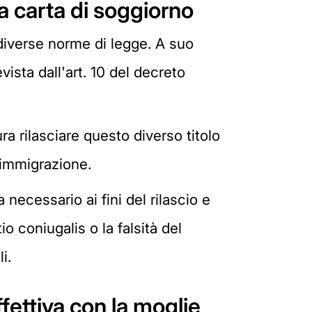
la carta di soggiorno
 diverse norme di legge. A suo
ista dall'art. 10 del decreto
a rilasciare questo diverso titolo
l'immigrazione.
 necessario ai fini del rilascio e
o coniugalis o la falsità del
i.
fettiva con la moglie