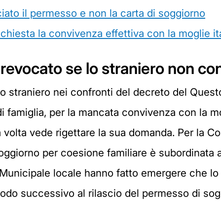
ciato il permesso e non la carta di soggiorno
hiesta la convivenza effettiva con la moglie it
revocato se lo straniero non co
uno straniero nei confronti del decreto del Questo
i famiglia, per la mancata convivenza con la mo
 volta vede rigettare la sua domanda. Per la Co
giorno per coesione familiare è subordinata all
 Municipale locale hanno fatto emergere che lo s
eriodo successivo al rilascio del permesso di sog