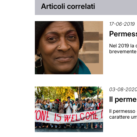
Articoli correlati
17-06-2019
Permess
Nel 2019 la 
brevemente 
03-08-202
Il perme
Il permesso 
carattere um