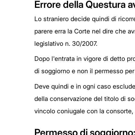
Errore della Questura av
Lo straniero decide quindi di ricor
parere erra la Corte nel dire che av
legislativo n. 30/2007.
Dopo l'entrata in vigore di detto p
di soggiorno e non il permesso per m
Deve quindi e in ogni caso escluders
della conservazione del titolo di so
vincolo coniugale con la consorte, uni
Permesso di soggiorno: 