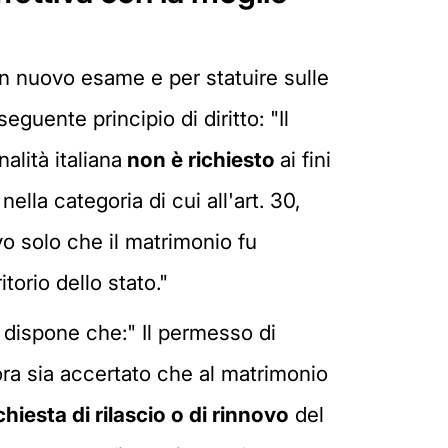
un nuovo esame e per statuire sulle
eguente principio di diritto: "Il
alità italiana
non è richiesto
ai fini
 nella categoria di cui all'art. 30,
vo solo che il matrimonio fu
torio dello stato."
e dispone che:" Il permesso di
ora sia accertato che al matrimonio
chiesta di rilascio o di rinnovo
del