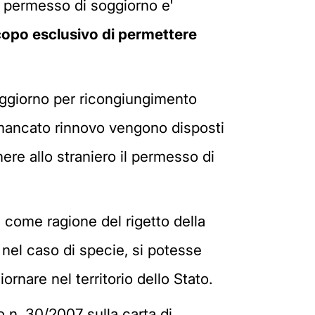
l permesso di soggiorno e'
opo esclusivo di permettere
 soggiorno per ricongiungimento
 il mancato rinnovo vengono disposti
nere allo straniero il permesso di
 come ragione del rigetto della
nel caso di specie, si potesse
rnare nel territorio dello Stato.
o n. 30/2007 sulla carta di