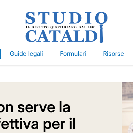
Guide legali
Formulari
Risorse
n serve la
ttiva per il