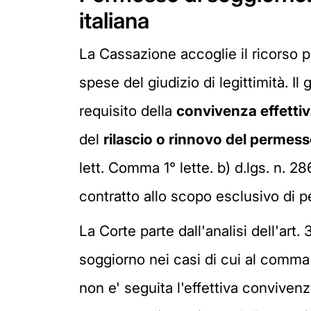
italiana
La Cassazione accoglie il ricorso 
spese del giudizio di legittimità. Il 
requisito della
convivenza effetti
del
rilascio o rinnovo del permes
lett. Comma 1° lette. b) d.lgs. n. 2
contratto allo scopo esclusivo di pe
La Corte parte dall'analisi dell'ar
soggiorno nei casi di cui al comma
non e' seguita l'effettiva conviven