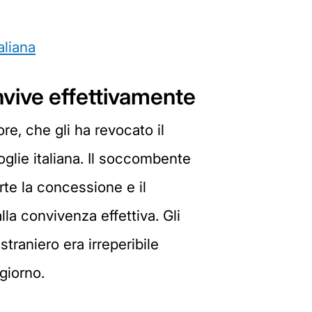
aliana
nvive effettivamente
re, che gli ha revocato il
glie italiana. Il soccombente
rte la concessione e il
a convivenza effettiva. Gli
traniero era irreperibile
giorno.