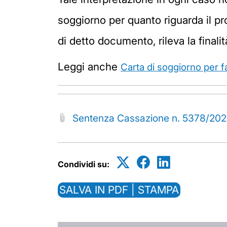
soggiorno per quanto riguarda il pro
di detto documento, rileva la finali
Leggi anche
Carta di soggiorno per fa
Sentenza Cassazione n. 5378/20
Condividi su:
SALVA IN PDF | STAMPA