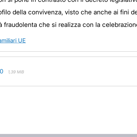
filo della convivenza, visto che anche ai fini de
tà fraudolenta che si realizza con la celebrazione
miliari UE
20
1,39 MiB