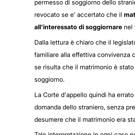
permesso di soggiorno dello stranie
revocato se e' accertato che il
mat
all'interessato di soggiornare
nel 
Dalla lettura è chiaro che il legis
familiare alla effettiva convivenza c
se risulta che il matrimonio è stato
soggiorno.
La Corte d'appello quindi ha errato
domanda dello straniero, senza pre
desumere che il matrimonio era stat
Tale interpretazione in ogni caso no