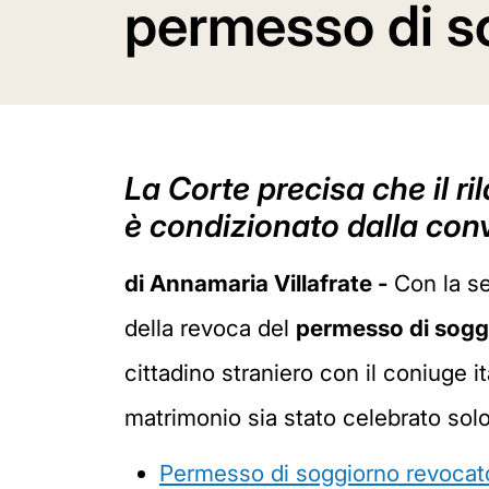
permesso di s
La Corte precisa che il r
è condizionato dalla conv
di Annamaria Villafrate -
Con la se
della revoca del
permesso di soggi
cittadino straniero con il coniuge i
matrimonio sia stato celebrato solo 
Permesso di soggiorno revocato