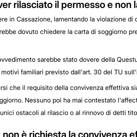
er rilasciato il permesso e non 
rere in Cassazione, lamentando la violazione di
rebbe dovuto chiedere la carta di soggiorno prev
rovvedimento sarebbe stato dovere della Questur
otivi familiari previsto dall'art. 30 del TU sul
i che il requisito della convivenza effettiva sia
ggiorno. Nessuno poi ha mai contestato l'affecti
ci ostacoli al rilascio o al rinnovo di detti titol
non è richiesta la convivenza ef