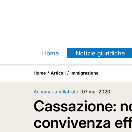
Home
Notizie giuridiche
Home
Articoli
Immigrazione
Annamaria Villafrate
|
07 mar 2020
Cassazione: no
convivenza effe