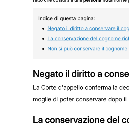
fatto che costui sia una
persona nota
non le p
Indice di questa pagina:
Negato il diritto a conservare il c
La conservazione del cognome rich
Non si può conservare il cognome 
Negato il diritto a cons
La Corte d'appello conferma la dec
moglie di poter conservare dopo il 
La conservazione del c