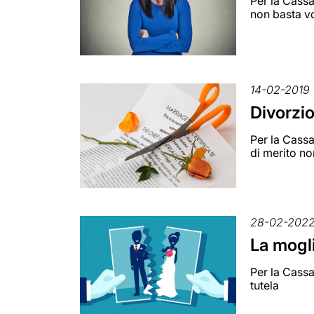
Per la Cassa
non basta v
14-02-2019
Divorzi
Per la Cassa
di merito n
28-02-202
La mogli
Per la Cassa
tutela