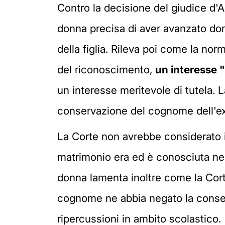
Contro la decisione del giudice d'A
donna precisa di aver avanzato do
della figlia. Rileva poi come la no
del riconoscimento,
un interesse "
un interesse meritevole di tutela. La
conservazione del cognome dell'ex ma
La Corte non avrebbe considerato in
matrimonio era ed è conosciuta nell
donna lamenta inoltre come la Cort
cognome ne abbia negato la conserv
ripercussioni in ambito scolastico.