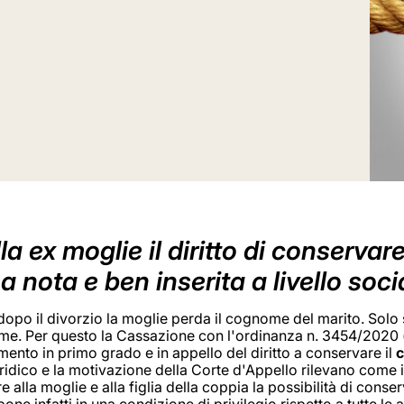
a ex moglie il diritto di conservar
 nota e ben inserita a livello soci
po il divorzio la moglie perda il cognome del marito. Solo s
. Per questo la Cassazione con l'ordinanza n. 3454/2020 (so
ento in primo grado e in appello del diritto a conservare il
c
ridico e la motivazione della Corte d'Appello rilevano come in
 alla moglie e alla figlia della coppia la possibilità di conse