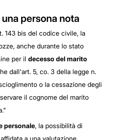
è una persona nota
 143 bis del codice civile, la
nozze, anche durante lo stato
ine per il
decesso del marito
 dall'art. 5, co. 3 della legge n.
 scioglimento o la cessazione degli
onservare il cognome del marito
a."
 personale
, la possibilità di
 affidata a una valutazione