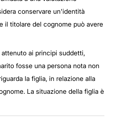
sidera conservare un'identità
he il titolare del cognome può avere
attenuto ai principi suddetti,
 marito fosse una persona nota non
uarda la figlia, in relazione alla
ognome. La situazione della figlia è