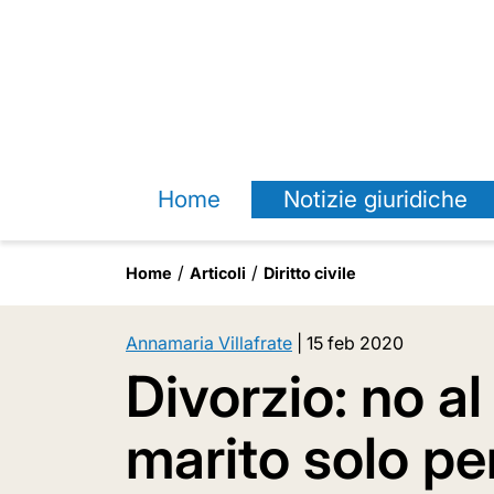
Home
Notizie giuridiche
Home
Articoli
Diritto civile
Annamaria Villafrate
|
15 feb 2020
Divorzio: no a
marito solo pe