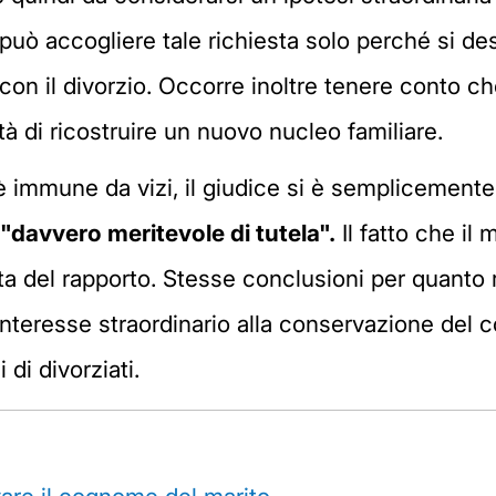
può accogliere tale richiesta solo perché si de
 con il divorzio. Occorre inoltre tenere conto c
tà di ricostruire un nuovo nucleo familiare.
è immune da vizi, il giudice si è semplicemente 
"davvero meritevole di tutela".
Il fatto che il
ta del rapporto. Stesse conclusioni per quanto rig
nteresse straordinario alla conservazione del c
i di divorziati.