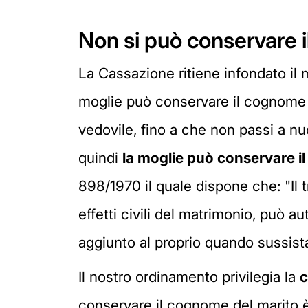
Non si può conservare 
La Cassazione ritiene infondato il m
moglie può conservare il cognome d
vedovile, fino a che non passi a nu
quindi
la moglie può conservare 
898/1970 il quale dispone che: "Il 
effetti civili del matrimonio, può 
aggiunto al proprio quando sussista 
Il nostro ordinamento privilegia la
c
conservare il cognome del marito è 