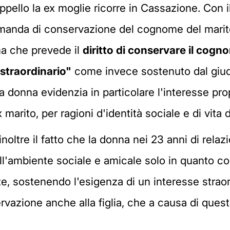
ppello la ex moglie ricorre in Cassazione. Con il
manda di conservazione del cognome del marito
rma che prevede il
diritto di conservare il cogn
straordinario"
come invece sostenuto dal giud
 donna evidenzia in particolare l'interesse propr
rito, per ragioni d'identità sociale e di vita d
oltre il fatto che la donna nei 23 anni di relaz
'ambiente sociale e amicale solo in quanto coll
e, sostenendo l'esigenza di un interesse straor
azione anche alla figlia, che a causa di quest