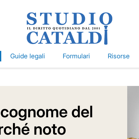
Guide legali
Formulari
Risorse
l cognome del
rché noto