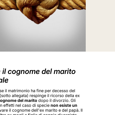
e il cognome del marito
ale
e il matrimonio ha fine per decesso del
tto allegata) respinge il ricorso della ex
ognome del marito
dopo il divorzio. Gli
 effetti nel caso di specie
non esiste un
rvare il cognome dell'ex marito e del papà. Il