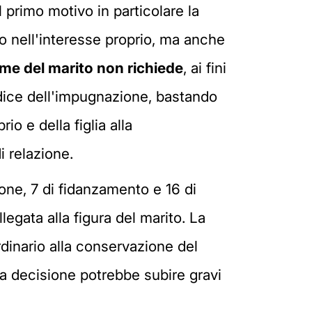
 primo motivo in particolare la
 nell'interesse proprio, ma anche
ome del marito non richiede
, ai fini
ice dell'impugnazione, bastando
io e della figlia alla
i relazione.
ione, 7 di fidanzamento e 16 di
egata alla figura del marito. La
dinario alla conservazione del
a decisione potrebbe subire gravi