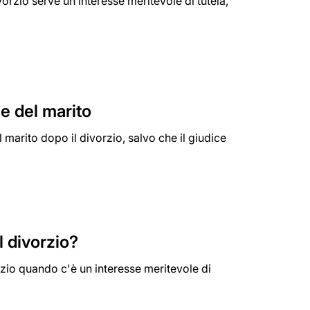
rzio serve un interesse meritevole di tutela,
e del marito
marito dopo il divorzio, salvo che il giudice
l divorzio?
zio quando c'è un interesse meritevole di