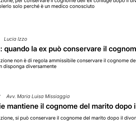
zione, per conservare il cognome dell'ex coniuge dopo il divo
olerlo solo perché è un medico conosciuto
Lucia Izzo
o: quando la ex può conservare il cognom
zione non è di regola ammissibile conservare il cognome del 
on disponga diversamente
2
Avv. Maria Luisa Missiaggia
e mantiene il cognome del marito dopo i
zione, si può conservare il cognome del marito dopo il divor