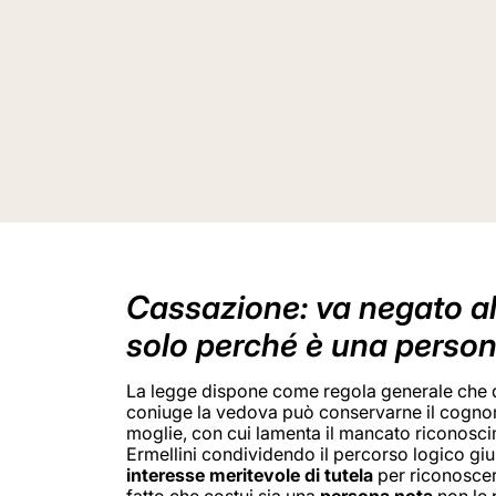
Cassazione: va negato all
solo perché è una persona
La legge dispone come regola generale che do
coniuge la vedova può conservarne il cognome
moglie, con cui lamenta il mancato riconoscim
Ermellini condividendo il percorso logico giu
interesse meritevole di tutela
per riconoscere