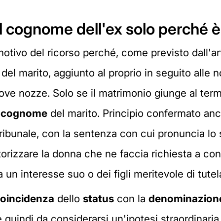
il cognome dell'ex solo perché 
otivo del ricorso perché, come previsto dall'art.
el marito, aggiunto al proprio in seguito alle 
ove nozze. Solo se il matrimonio giunge al term
il cognome
del marito. Principio confermato anche
tribunale, con la sentenza con cui pronuncia lo
autorizzare la donna che ne faccia richiesta a c
un interesse suo o dei figli meritevole di tutel
oincidenza
dello
status
con la
denominazione
quindi da considerarsi un'ipotesi straordinaria