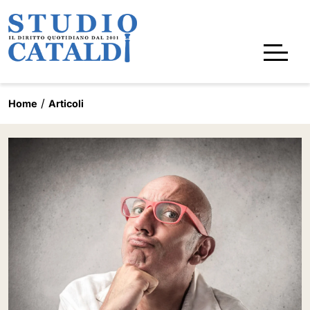
Home
Articoli