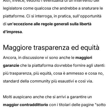
Altri, invece, vedono l'eventualità di un intervento del
legislatore come qualcosa che andrebbe a snaturare le
piattaforme. Ci si interroga, in pratica, sull'opportunità
di
un'eccezione alle regole generali sulla libertà
d'impresa
.
Maggiore trasparenza ed equità
Ancora, in discussione vi sono anche le
maggiori
garanzie
che la piattaforma dovrebbe fornire agli utenti:
più trasparenza, più equità, cosa è ammesso e cosa no,
standard della community più esaustivi e così via.
Molti auspicano anche che si arrivi a garantire un
maggior contraddittorio
con i titolari delle pagine "sotto