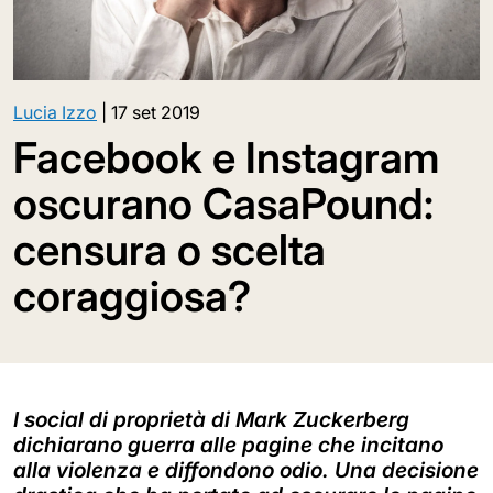
Lucia Izzo
|
17 set 2019
Facebook e Instagram
oscurano CasaPound:
censura o scelta
coraggiosa?
I social di proprietà di Mark Zuckerberg
dichiarano guerra alle pagine che incitano
alla violenza e diffondono odio. Una decisione