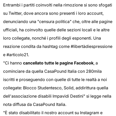
Entrambi i partiti coinvolti nella rimozione si sono sfogati
su Twitter, dove ancora sono presenti i loro account,
denunciando una "censura politica" che, oltre alle pagine
ufficiali, ha coinvolto quelle delle sezioni locali e le altre
loro collegate, nonché i profili degli esponenti. Una
reazione condita da hashtag come #libertàdiespressione
e #articolo21.
"Ci hanno
cancellato tutte le pagine Facebook
, a
cominciare da quella CasaPound Italia con 280mila
iscritti e proseguendo con quelle di tutte le realtà a noi
collegate: Blocco Studentesco, Solid, addirittura quella
dell'associazione disabili Impavidi Destini" si legge nella
nota diffusa da CasaPound Italia.
"È stato disabilitato il nostro account su Instagram e