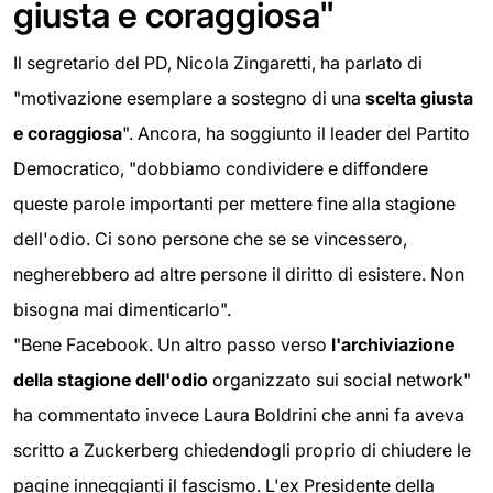
giusta e coraggiosa"
Il segretario del PD, Nicola Zingaretti, ha parlato di
"motivazione esemplare a sostegno di una
scelta giusta
e coraggiosa
". Ancora, ha soggiunto il leader del Partito
Democratico, "dobbiamo condividere e diffondere
queste parole importanti per mettere fine alla stagione
dell'odio. Ci sono persone che se se vincessero,
negherebbero ad altre persone il diritto di esistere. Non
bisogna mai dimenticarlo".
"Bene Facebook. Un altro passo verso
l'archiviazione
della stagione dell'odio
organizzato sui social network"
ha commentato invece Laura Boldrini che anni fa aveva
scritto a Zuckerberg chiedendogli proprio di chiudere le
pagine inneggianti il fascismo. L'ex Presidente della