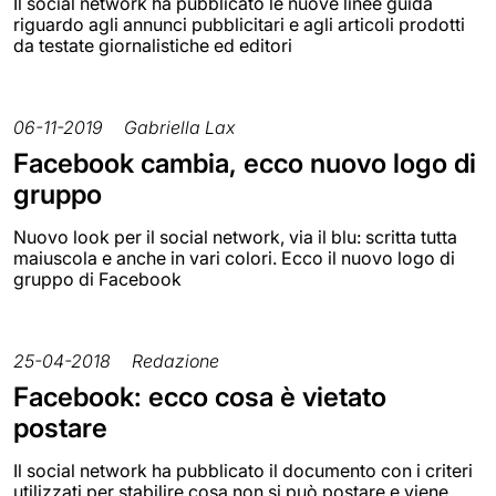
Il social network ha pubblicato le nuove linee guida
riguardo agli annunci pubblicitari e agli articoli prodotti
da testate giornalistiche ed editori
06-11-2019
Gabriella Lax
Facebook cambia, ecco nuovo logo di
gruppo
Nuovo look per il social network, via il blu: scritta tutta
maiuscola e anche in vari colori. Ecco il nuovo logo di
gruppo di Facebook
25-04-2018
Redazione
Facebook: ecco cosa è vietato
postare
Il social network ha pubblicato il documento con i criteri
utilizzati per stabilire cosa non si può postare e viene