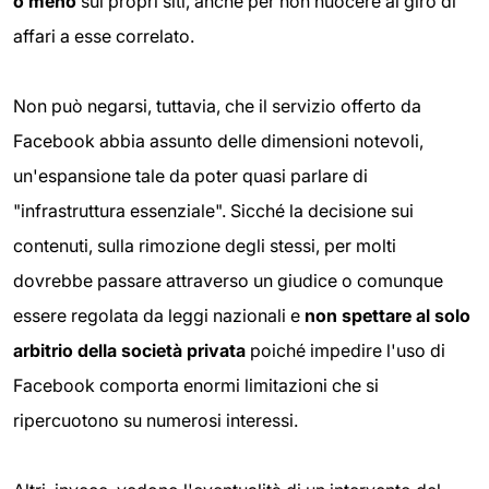
o meno
sui propri siti, anche per non nuocere al giro di
affari a esse correlato.
Non può negarsi, tuttavia, che il servizio offerto da
Facebook abbia assunto delle dimensioni notevoli,
un'espansione tale da poter quasi parlare di
"infrastruttura essenziale". Sicché la decisione sui
contenuti, sulla rimozione degli stessi, per molti
dovrebbe passare attraverso un giudice o comunque
essere regolata da leggi nazionali e
non spettare al solo
arbitrio della società privata
poiché impedire l'uso di
Facebook comporta enormi limitazioni che si
ripercuotono su numerosi interessi.