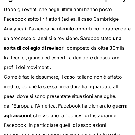
Dopo gli eventi che negli ultimi anni hanno posto
Facebook sotto i riflettori (ad es. il caso Cambridge
Analytica), l'azienda ha ritenuto opportuno intraprendere
un processo di analisi e revisione. Sarebbe stato
una
sorta di collegio di revisori
, composto da oltre 30mila
tra tecnici, giuristi ed esperti, a decidere di oscurare i
profili dei movimenti.
Come è facile desumere, il caso italiano non è affatto
inedito, poiché la stessa linea dura ha riguardato altri
paesi dove si sono presentate situazioni analoghe:
dall'Europa all'America, Facebook ha dichiarato
guerra
agli account
che violano la "policy" di Instagram e
Facebook, in particolare quelli di associazioni
organizzate con un nome, un segno o simbolo e che