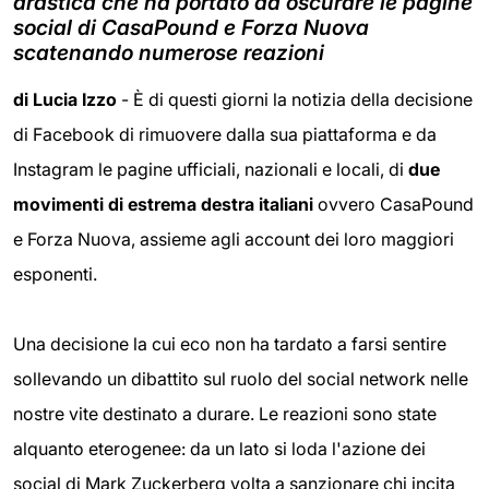
drastica che ha portato ad oscurare le pagine
social di CasaPound e Forza Nuova
scatenando numerose reazioni
di Lucia Izzo
- È di questi giorni la notizia della decisione
di Facebook di rimuovere dalla sua piattaforma e da
Instagram le pagine ufficiali, nazionali e locali, di
due
movimenti di estrema destra italiani
ovvero CasaPound
e Forza Nuova, assieme agli account dei loro maggiori
esponenti.
Una decisione la cui eco non ha tardato a farsi sentire
sollevando un dibattito sul ruolo del social network nelle
nostre vite destinato a durare. Le reazioni sono state
alquanto eterogenee: da un lato si loda l'azione dei
social di Mark Zuckerberg volta a sanzionare chi incita