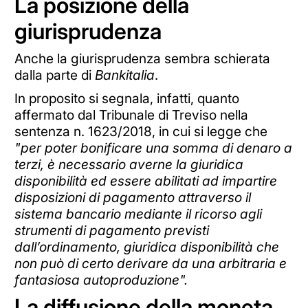
La posizione della
giurisprudenza
Anche la giurisprudenza sembra schierata
dalla parte di
Bankitalia
.
In proposito si segnala, infatti, quanto
affermato dal Tribunale di Treviso nella
sentenza n. 1623/2018, in cui si legge che
"per poter bonificare una somma di denaro a
terzi, è necessario averne la giuridica
disponibilità ed essere abilitati ad impartire
disposizioni di pagamento attraverso il
sistema bancario mediante il ricorso agli
strumenti di pagamento previsti
dall’ordinamento, giuridica disponibilità che
non può di certo derivare da una arbitraria e
fantasiosa autoproduzione".
La diffusione della moneta