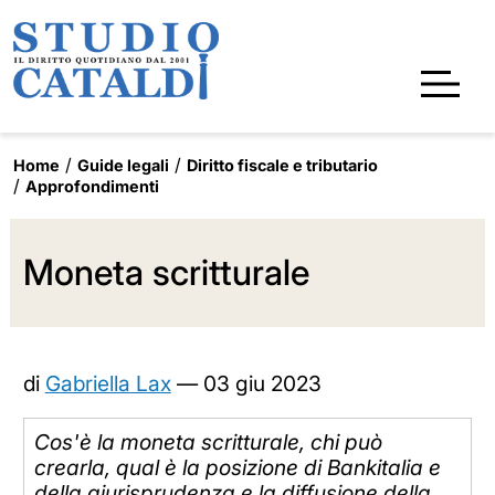
Home
Guide legali
Diritto fiscale e tributario
Approfondimenti
Moneta scritturale
di
Gabriella Lax
—
03 giu 2023
Cos'è la moneta scritturale, chi può
crearla, qual è la posizione di Bankitalia e
della giurisprudenza e la diffusione della