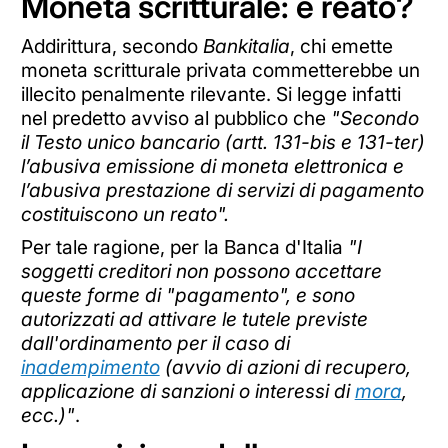
Moneta scritturale: è reato?
Addirittura, secondo
Bankitalia
, chi emette
moneta scritturale privata commetterebbe un
illecito penalmente rilevante. Si legge infatti
nel predetto avviso al pubblico che
"Secondo
il Testo unico bancario (artt. 131-bis e 131-ter)
l’abusiva emissione di moneta elettronica e
l’abusiva prestazione di servizi di pagamento
costituiscono un reato".
Per tale ragione, per la Banca d'Italia
"I
soggetti creditori non possono accettare
queste forme di "pagamento", e sono
autorizzati ad attivare le tutele previste
dall'ordinamento per il caso di
inadempimento
(avvio di azioni di recupero,
applicazione di sanzioni o interessi di
mora
,
ecc.)"
.