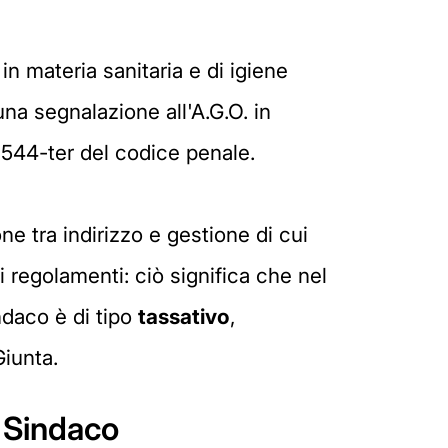
in materia sanitaria e di igiene
una segnalazione all'A.G.O. in
rt. 544-ter del codice penale.
ne tra indirizzo e gestione di cui
ai regolamenti: ciò significa che nel
ndaco è di tipo
tassativo
,
Giunta.
 Sindaco