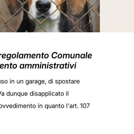
 il regolamento Comunale
mento amministrativi
uso in un garage, di spostare
Va dunque disapplicato il
vvedimento in quanto l'art. 107