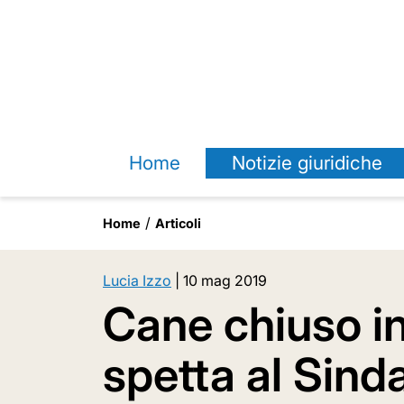
Home
Notizie giuridiche
Home
Articoli
Lucia Izzo
|
10 mag 2019
Cane chiuso i
spetta al Sind