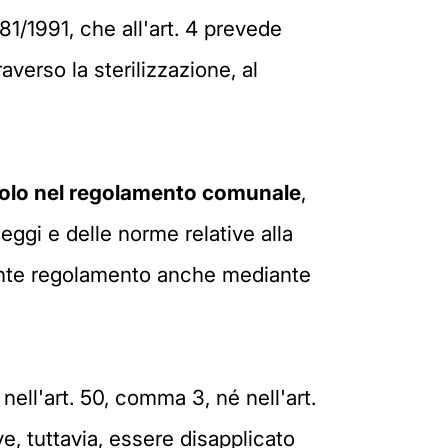
1/1991, che all'art. 4 prevede
verso la sterilizzazione, al
olo nel regolamento comunale
,
leggi e delle norme relative alla
esente regolamento anche mediante
ell'art. 50, comma 3, né nell'art.
, tuttavia, essere disapplicato