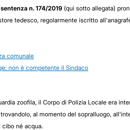
sentenza n. 174/2019
(qui sotto allegata) pro
store tedesco, regolarmente iscritto all'anagraf
nza comunale
ge: non è competente il Sindaco
rdia zoofila, il Corpo di Polizia Locale era inte
trovandolo, al momento del sopralluogo, all'in
i cibo né acqua.