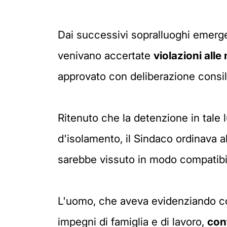
Dai successivi sopralluoghi emerge
venivano accertate
violazioni all
approvato con deliberazione consili
Ritenuto che la detenzione in tale
d'isolamento, il Sindaco ordinava a
sarebbe vissuto in modo compatibil
L'uomo, che aveva evidenziando co
impegni di famiglia e di lavoro,
cont