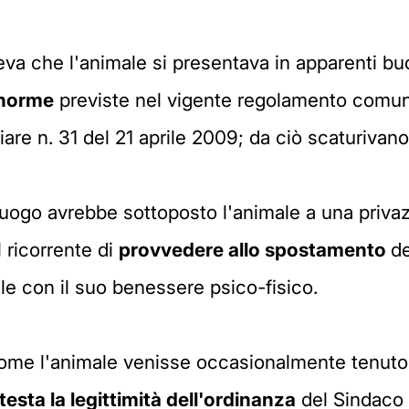
va che l'animale si presentava in apparenti bu
e norme
previste nel vigente regolamento comunal
are n. 31 del 21 aprile 2009; da ciò scaturivano
 luogo avrebbe sottoposto l'animale a una priva
l ricorrente di
provvedere allo spostamento
de
e con il suo benessere psico-fisico.
me l'animale venisse occasionalmente tenuto 
esta la legittimità dell'ordinanza
del Sindaco 