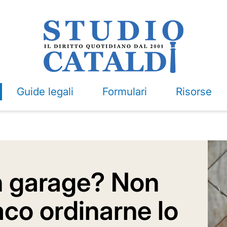
Guide legali
Formulari
Risorse
n garage? Non
aco ordinarne lo