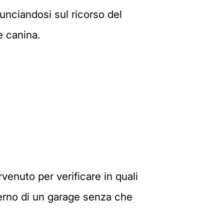
nunciandosi sul ricorso del
e canina.
rvenuto per verificare in quali
terno di un garage senza che