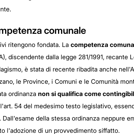
nte.
competenza comunale
ivi ritengono fondata. La
competenza comuna
A), discendente dalla legge 281/1991, recante L
agismo, è stata di recente ribadita anche nell'Ac
zano, le Province, i Comuni e le Comunità mon
avata ordinanza
non si qualifica come contingibi
 l'art. 54 del medesimo testo legislativo, essen
. Dall'esame della stessa ordinanza neppure e
o l'adozione di un provvedimento siffatto.