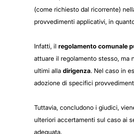
(come richiesto dal ricorrente) nel
provvedimenti applicativi, in quant
Infatti, il
regolamento comunale può
attuare il regolamento stesso, ma nel
ultimi alla
dirigenza
. Nel caso in e
adozione di specifici provvedimenti
Tuttavia, concludono i giudici, vie
ulteriori accertamenti sul caso ai s
adeguata.