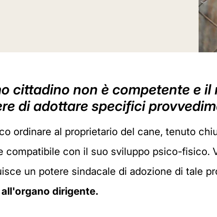
rimo cittadino non è competente e
tere di adottare specifici provvedi
o ordinare al proprietario del cane, tenuto chi
 compatibile con il suo sviluppo psico-fisico. 
ce un potere sindacale di adozione di tale pro
ll'organo dirigente.