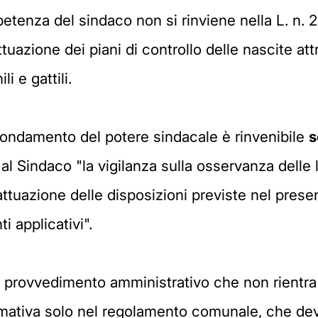
tenza del sindaco non si rinviene nella L. n. 28
azione dei piani di controllo delle nascite attra
i e gattili.
 fondamento del potere sindacale è rinvenibile
s
 al Sindaco "la vigilanza sulla osservanza delle 
'attuazione delle disposizioni previste nel pr
i applicativi".
 provvedimento amministrativo che non rientra n
ativa solo nel regolamento comunale, che deve