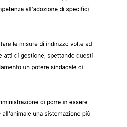
mpetenza all'adozione di specifici
re le misure di indirizzo volte ad
 e atti di gestione, spettando questi
olamento un potere sindacale di
mministrazione di porre in essere
re all'animale una sistemazione più