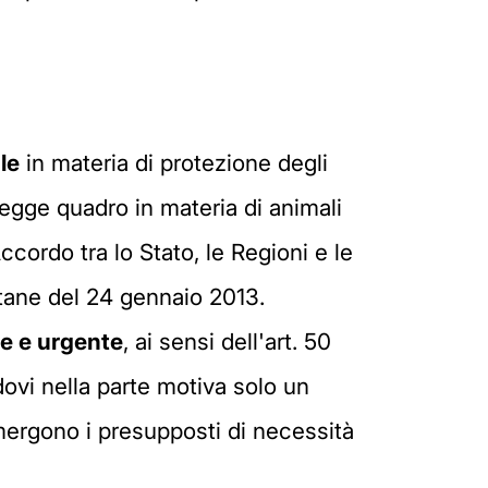
le
in materia di protezione degli
egge quadro in materia di animali
cordo tra lo Stato, le Regioni e le
tane del 24 gennaio 2013.
le e urgente
, ai sensi dell'art. 50
dovi nella parte motiva solo un
mergono i presupposti di necessità