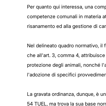
Per quanto qui interessa, una compe
competenze comunali in materia attu
risanamento ed alla gestione di canil
Nel delineato quadro normativo, il
che all'art. 3, comma 4, attribuisce
protezione degli animali, nonché l
l'adozione di specifici provvediment
La gravata ordinanza, dunque, è un
54 TUEL, ma trova la sua base norm