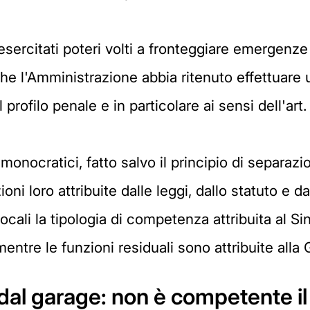
sercitati poteri volti a fronteggiare emergenze 
 che l'Amministrazione abbia ritenuto effettuare 
il profilo penale e in particolare ai sensi dell'a
onocratici, fatto salvo il principio di separazio
ioni loro attribuite dalle leggi, dallo statuto e d
ocali la tipologia di competenza attribuita al Si
entre le funzioni residuali sono attribuite alla 
al garage: non è competente il