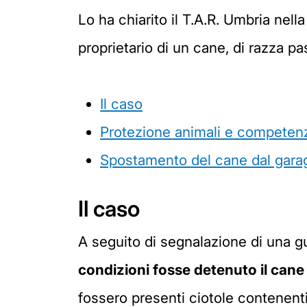
Lo ha chiarito il T.A.R. Umbria nella
proprietario di un cane, di razza pa
Il caso
Protezione animali e compete
Spostamento del cane dal gara
Il caso
A seguito di segnalazione di una gua
condizioni fosse detenuto il cane
fossero presenti ciotole contenent