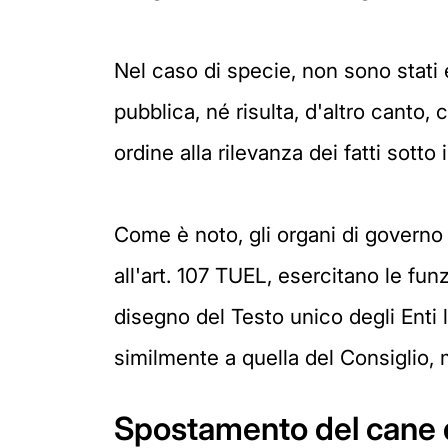
Nel caso di specie, non sono stati e
pubblica, né risulta, d'altro canto,
ordine alla rilevanza dei fatti sotto 
Come è noto, gli organi di governo m
all'art. 107 TUEL, esercitano le funz
disegno del Testo unico degli Enti l
similmente a quella del Consiglio, m
Spostamento del cane d