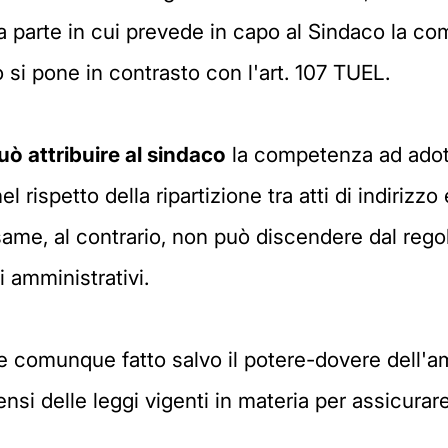
la parte in cui prevede in capo al Sindaco la co
o si pone in contrasto con l'art. 107 TUEL.
 attribuire al sindaco
la competenza ad adotta
 rispetto della ripartizione tra atti di indirizzo
same, al contrario, non può discendere dal reg
 amministrativi.
ne comunque fatto salvo il potere-dovere dell'a
ensi delle leggi vigenti in materia per assicura