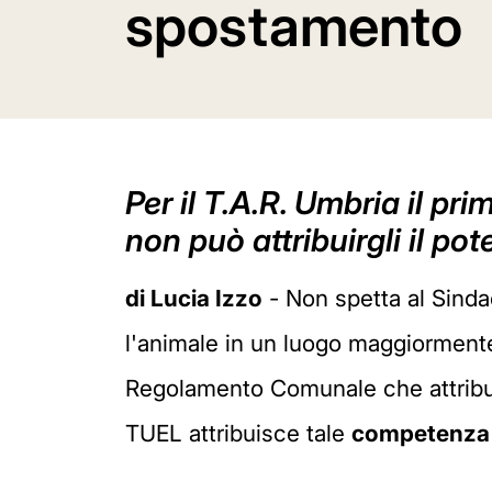
spostamento
Per il T.A.R. Umbria il p
non può attribuirgli il po
di Lucia Izzo
- Non spetta al Sindac
l'animale in un luogo maggiormente
Regolamento Comunale che attribuis
TUEL attribuisce tale
competenza a