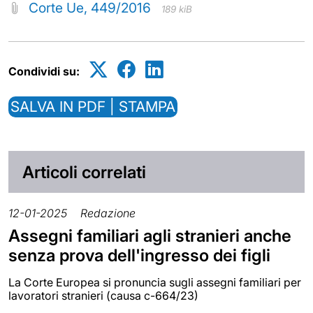
Corte Ue, 449/2016
189 kiB
Condividi su:
SALVA IN PDF | STAMPA
Articoli correlati
12-01-2025
Redazione
Assegni familiari agli stranieri anche
senza prova dell'ingresso dei figli
La Corte Europea si pronuncia sugli assegni familiari per
lavoratori stranieri (causa c-664/23)