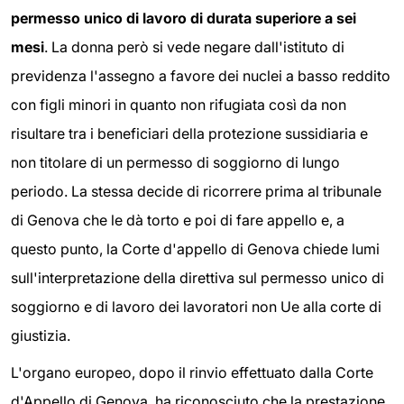
permesso unico di lavoro di durata superiore a sei
mesi
. La donna però si vede negare dall'istituto di
previdenza l'assegno a favore dei nuclei a basso reddito
con figli minori in quanto non rifugiata così da non
risultare tra i beneficiari della protezione sussidiaria e
non titolare di un permesso di soggiorno di lungo
periodo. La stessa decide di ricorrere prima al tribunale
di Genova che le dà torto e poi di fare appello e, a
questo punto, la Corte d'appello di Genova chiede lumi
sull'interpretazione della direttiva sul permesso unico di
soggiorno e di lavoro dei lavoratori non Ue alla corte di
giustizia.
L'organo europeo, dopo il rinvio effettuato dalla Corte
d'Appello di Genova, ha riconosciuto che la prestazione