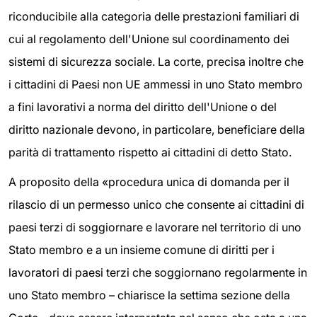
riconducibile alla categoria delle prestazioni familiari di
cui al regolamento dell'Unione sul coordinamento dei
sistemi di sicurezza sociale. La corte, precisa inoltre che
i cittadini di Paesi non UE ammessi in uno Stato membro
a fini lavorativi a norma del diritto dell'Unione o del
diritto nazionale devono, in particolare, beneficiare della
parità di trattamento rispetto ai cittadini di detto Stato.
A proposito della «procedura unica di domanda per il
rilascio di un permesso unico che consente ai cittadini di
paesi terzi di soggiornare e lavorare nel territorio di uno
Stato membro e a un insieme comune di diritti per i
lavoratori di paesi terzi che soggiornano regolarmente in
uno Stato membro – chiarisce la settima sezione della