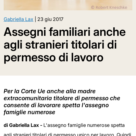
Gabriella Lax
|
23 giu 2017
Assegni familiari anche
agli stranieri titolari di
permesso di lavoro
Per la Corte Ue anche alla madre
extracomunitaria titolare di permesso che
consente di lavorare spetta l'assegno
famiglie numerose
di Gabriella Lax -
L'assegno famiglie numerose spetta
agli stranieri titolari di permesso unico per lavoro. Quindi