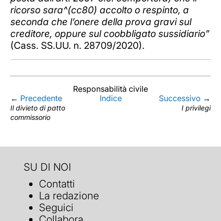
ricorso sara^(cc80) accolto o respinto, a
seconda che l’onere della prova gravi sul
creditore, oppure sul coobbligato sussidiario”
(Cass. SS.UU. n. 28709/2020).
Responsabilità civile
←
Precedente
Indice
Successivo
→
Il divieto di patto
I privilegi
commissorio
SU DI NOI
Contatti
La redazione
Seguici
Collabora