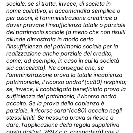
sociale; se si tratta, invece, di società in
nome collettivo, in accomandita semplice o
per azioni, è l’amministrazione creditrice a
dover provare l’insufficienza totale o parziale
del patrimonio sociale (a meno che non risulti
aliunde dimostrata in modo certo
l’insufficienza del patrimonio sociale per la
realizzazione anche parziale del credito,
come, ad esempio, in caso in cui la società
sia cancellata). Ne consegue che, se
l’amministrazione prova la totale incapienza
patrimoniale, il ricorso andra^(cc80) respinto;
se, invece, il coobbligato beneficiato prova la
sufficienza del patrimonio, il ricorso andrà
accolto. Se la prova della capienza è
parziale, il ricorso sara^(cc80) accolto negli
stessi limiti. Se nessuna prova si riesce a
dare, l’applicazione della regola suppletiva
posta dall’art. 2697 c.c. comporterà) che il