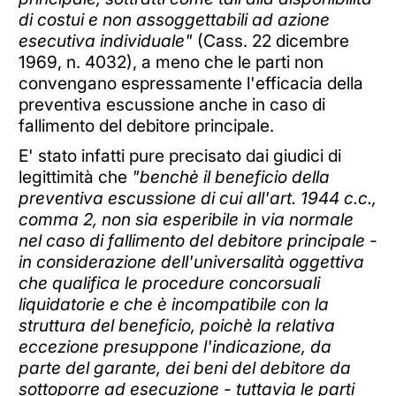
di costui e non assoggettabili ad azione
esecutiva individuale"
(Cass. 22 dicembre
1969, n. 4032), a meno che le parti non
convengano espressamente l'efficacia della
preventiva escussione anche in caso di
fallimento del debitore principale.
E' stato infatti pure precisato dai giudici di
legittimità che
"benchè il beneficio della
preventiva escussione di cui all'art. 1944 c.c.,
comma 2, non sia esperibile in via normale
nel caso di fallimento del debitore principale -
in considerazione dell'universalità oggettiva
che qualifica le procedure concorsuali
liquidatorie e che è incompatibile con la
struttura del beneficio, poichè la relativa
eccezione presuppone l'indicazione, da
parte del garante, dei beni del debitore da
sottoporre ad esecuzione - tuttavia le parti