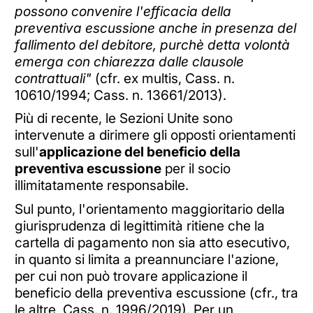
possono convenire l'efficacia della
preventiva escussione anche in presenza del
fallimento del debitore, purchè detta volontà
emerga con chiarezza dalle clausole
contrattuali"
(cfr. ex multis, Cass. n.
10610/1994; Cass. n. 13661/2013).
Più di recente, le Sezioni Unite sono
intervenute a dirimere gli opposti orientamenti
sull'
applicazione del beneficio della
preventiva escussione
per il socio
illimitatamente responsabile.
Sul punto, l'orientamento maggioritario della
giurisprudenza di legittimità ritiene che la
cartella di pagamento non sia atto esecutivo,
in quanto si limita a preannunciare l'azione,
per cui non può trovare applicazione il
beneficio della preventiva escussione (cfr., tra
le altre, Cass. n. 1996/2019). Per un