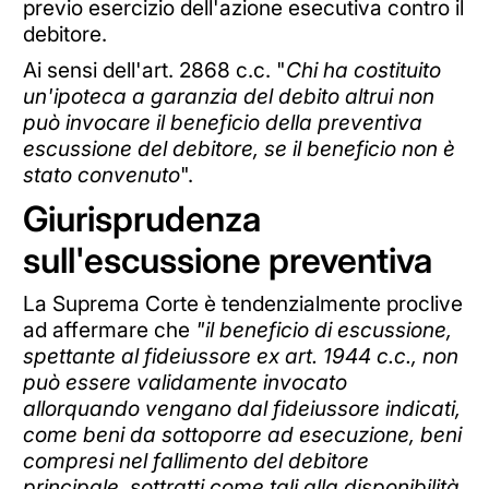
previo esercizio dell'azione esecutiva contro il
debitore.
Ai sensi dell'art. 2868 c.c. "
Chi ha costituito
un'ipoteca a garanzia del debito altrui non
può invocare il beneficio della preventiva
escussione del debitore, se il beneficio non è
stato convenuto
".
Giurisprudenza
sull'escussione preventiva
La Suprema Corte è tendenzialmente proclive
ad affermare che
"il beneficio di escussione,
spettante al fideiussore ex art. 1944 c.c., non
può essere validamente invocato
allorquando vengano dal fideiussore indicati,
come beni da sottoporre ad esecuzione, beni
compresi nel fallimento del debitore
principale, sottratti come tali alla disponibilità