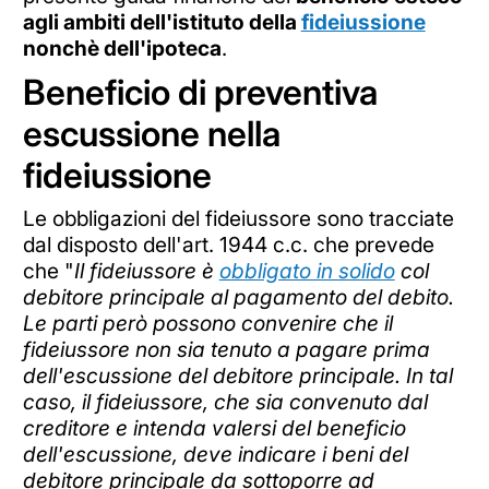
agli ambiti dell'istituto della
fideiussione
nonchè dell'ipoteca
.
Beneficio di preventiva
escussione nella
fideiussione
Le obbligazioni del fideiussore sono tracciate
dal disposto dell'art. 1944 c.c. che prevede
che "
Il fideiussore è
obbligato in solido
col
debitore principale al pagamento del debito.
Le parti però possono convenire che il
fideiussore non sia tenuto a pagare prima
dell'escussione del debitore principale. In tal
caso, il fideiussore, che sia convenuto dal
creditore e intenda valersi del beneficio
dell'escussione, deve indicare i beni del
debitore principale da sottoporre ad