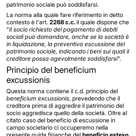
patrimonio sociale può soddisfarsi.
La norma alla quale fare riferimento in detto
contesto è l'art.
2268 c.c.
il quale dispone che
"
Il socio richiesto del pagamento di debiti
sociali può domandare, anche se la società è
in liquidazione, la preventiva escussione del
patrimonio sociale, indicando i beni sui quali il
creditore possa agevolmente soddisfarsi
".
Principio del beneficium
excussionis
Questa norma contiene il c.d. principio del
beneficium excussionis
, prevedendo che il
creditore prima di aggredire il patrimonio del
socio aggredisca quello della società. Oltre al
citato caso del beneficio di escussione in
campo societario ci occuperemo nella
presente guida finanche del
beneficio esteso