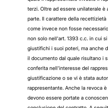
terzi. Oltre ad essere unilaterale 
parte. Il carattere della recettizie
come invece non fosse necessario po
non solo nell'art. 1393 c.c. in cui
giustifichi i suoi poteri, ma anche d
il documento dal quale risultano i 
conferita nell'interesse del rappr
giustificazione o se vi è stata aut
rappresentante. Anche la revoca è i
devono essere portate a conoscen
conclusione del contratto. A seguito