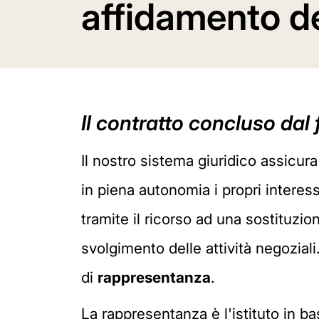
affidamento de
Il contratto concluso dal
Il nostro sistema giuridico assicura 
in piena autonomia i propri intere
tramite il ricorso ad una sostituzio
svolgimento delle attività negoziali.
di
rappresentanza
.
La rappresentanza è l'istituto in b