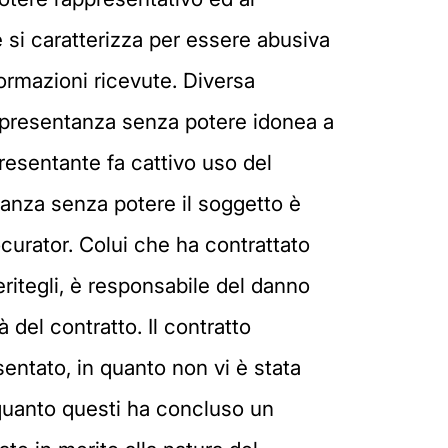
te si caratterizza per essere abusiva
formazioni ricevute. Diversa
 rappresentanza senza potere idonea a
resentante fa cattivo uso del
tanza senza potere il soggetto è
ocurator. Colui che ha contrattato
ritegli, è responsabile del danno
 del contratto. Il contratto
sentato, in quanto non vi è stata
n quanto questi ha concluso un