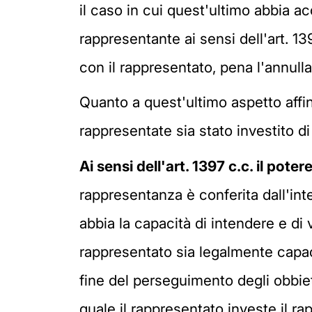
il caso in cui quest'ultimo abbia ac
rappresentante ai sensi dell'art. 139
con il rappresentato, pena l'annulla
Quanto a quest'ultimo aspetto affinc
rappresentate sia stato investito di
Ai sensi dell'art. 1397 c.c. il pot
rappresentanza è conferita dall'int
abbia la capacità di intendere e di
rappresentato sia legalmente capace
fine del perseguimento degli obbiett
quale il rappresentato investe il r