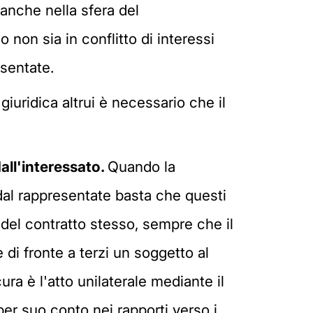
 anche nella sfera del
o non sia in conflitto di interessi
esentate.
giuridica altrui è necessario che il
dall'interessato.
Quando la
 dal rappresentate basta che questi
 del contratto stesso, sempre che il
 di fronte a terzi un soggetto al
ra è l'atto unilaterale mediante il
per suo conto nei rapporti verso i