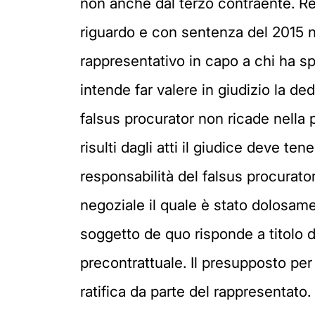
non anche dal terzo contraente. Re
riguardo e con sentenza del 2015 
rappresentativo in capo a chi ha sp
intende far valere in giudizio la d
falsus procurator non ricade nella pr
risulti dagli atti il giudice deve t
responsabilità del falsus procurator
negoziale il quale è stato dolosame
soggetto de quo risponde a titolo d
precontrattuale. Il presupposto per 
ratifica da parte del rappresentato.