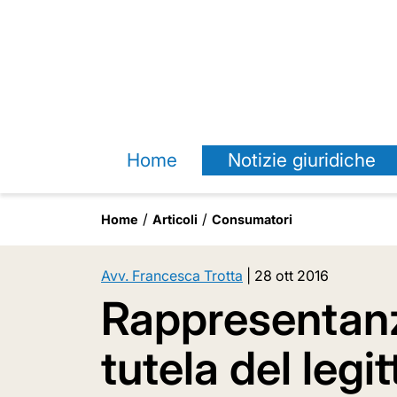
Home
Notizie giuridiche
Home
Articoli
Consumatori
Avv. Francesca Trotta
|
28 ott 2016
Rappresentanz
tutela del legi