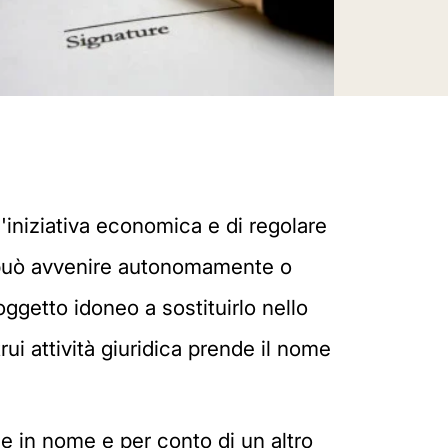
 l'iniziativa economica e di regolare
ne può avvenire autonomamente o
oggetto idoneo a sostituirlo nello
rui attività giuridica prende il nome
ce in nome e per conto di un altro