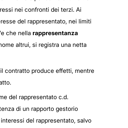
essi nei confronti dei terzi. Ai
eresse del rappresentato, nei limiti
t'e che nella
rappresentanza
nome altrui, si registra una netta
 il contratto produce effetti, mentre
atto.
me del rappresentato c.d.
tenza di un rapporto gestorio
 interessi del rappresentato, salvo