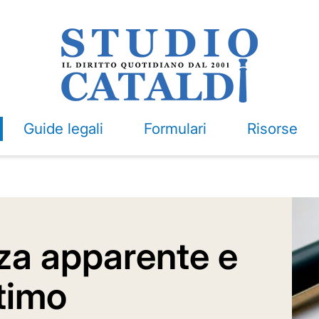
Guide legali
Formulari
Risorse
a apparente e
ttimo