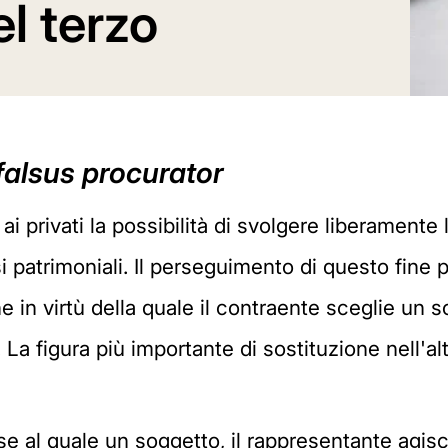
l terzo
 falsus procurator
ai privati la possibilità di svolgere liberamente
ssi patrimoniali. Il perseguimento di questo fi
ne in virtù della quale il contraente sceglie un s
 La figura più importante di sostituzione nell'alt
ase al quale un soggetto, il rappresentante agis