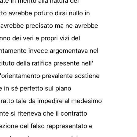
ate in merito alla natura del
to avrebbe potuto dirsi nullo in
o avrebbe precisato ma ne avrebbe
no dei veri e propri vizi del
ientamento invece argomentava nel
tituto della ratifica presente nell'
 L'orientamento prevalente sostiene
e in sé perfetto sul piano
tratto tale da impedire al medesimo
nte si riteneva che il contratto
ezione del falso rappresentato e