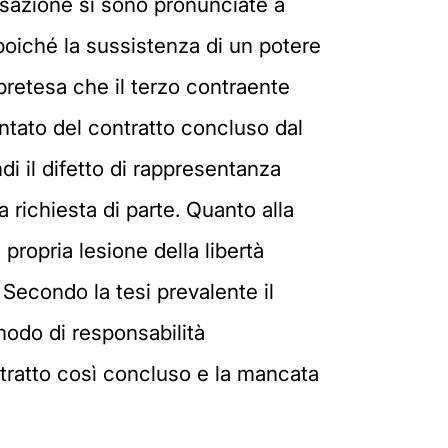
ssazione si sono pronunciate a
oiché la sussistenza di un potere
pretesa che il terzo contraente
entato del contratto concluso dal
ndi il difetto di rappresentanza
 richiesta di parte. Quanto alla
propria lesione della libertà
 Secondo la tesi prevalente il
 modo di responsabilità
ontratto così concluso e la mancata