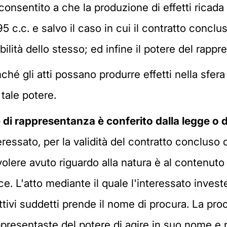
consentito a che la produzione di effetti ricada
5 c.c. e salvo il caso in cui il contratto conclus
bilità dello stesso; ed infine il potere del rappr
hé gli atti possano produrre effetti nella sfera 
 tale potere.
ere di rappresentanza è conferito dalla legge o 
eressato, per la validità del contratto concluso
 volere avuto riguardo alla natura è al contenuto
. L'atto mediante il quale l'interessato investe
ivi suddetti prende il nome di procura. La procu
appresentaste del potere di agire in suo nome e 