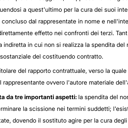
uendosi a quest'ultimo per la cura dei suoi inter
tto concluso dal rappresentate in nome e nell'int
direttamente effetto nei confronti dei terzi. Tan
indiretta in cui non si realizza la spendita del 
 sostanziale del costituendo contratto.
itolare del rapporto contrattuale, verso la quale
l rappresentante ovvero l'autore materiale dell'
a da tre importanti aspetti:
la spendita del no
minare la scissione nei termini suddetti; l'esis
ate, dovendo il sostituto agire per la cura degli