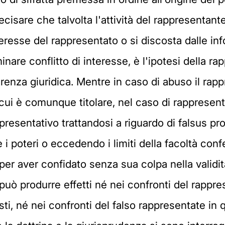
recisare che talvolta l'attività del rappresentan
teresse del rappresentato o si discosta dalle in
minare conflitto di interesse, è l'ipotesi della
enza giuridica. Mentre in caso di abuso il rapp
i cui è comunque titolare, nel caso di rappresen
presentativo trattandosi a riguardo di falsus pr
poteri o eccedendo i limiti della facoltà confe
per aver confidato senza sua colpa nella validità
può produrre effetti né nei confronti del rappre
sti, né nei confronti del falso rappresentate i