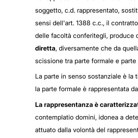
soggetto, c.d. rappresentato, sostit
sensi dell'art. 1388 c.c., il contra
delle facoltà conferitegli, produce 
diretta
, diversamente che da quella 
scissione tra parte formale e parte
La parte in senso sostanziale è la t
la parte formale è rappresentata da
La rappresentanza è caratterizzat
contemplatio domini, idonea a deter
attuato dalla volontà del rappresent