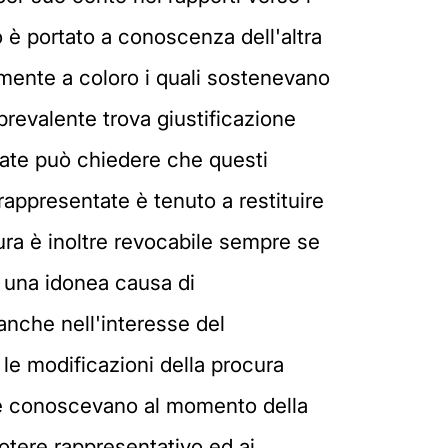
o è portato a conoscenza dell'altra
riamente a coloro i quali sostenevano
prevalente trova giustificazione
ntate può chiedere che questi
l rappresentate è tenuto a restituire
ura è inoltre revocabile sempre se
e una idonea causa di
anche nell'interesse del
le modificazioni della procura
le conoscevano al momento della
potere rappresentativo ed ai