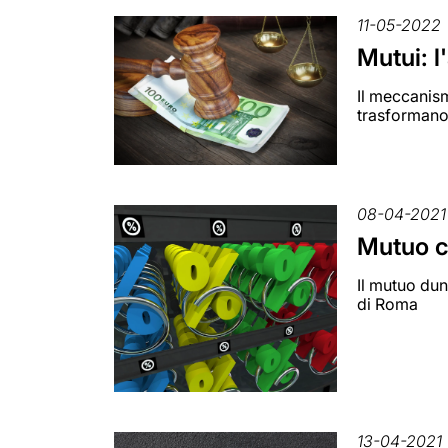
11-05-2022
Mutui: 
Il meccanism
trasformano 
08-04-2021
Mutuo c
Il mutuo dun
di Roma
13-04-2021