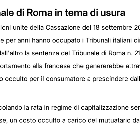
nale di Roma in tema di usura
ioni unite della Cassazione del 18 settembre 20
 per anni hanno occupato i Tribunali italiani ci
all'altro la sentenza del Tribunale di Roma n. 
mortamento alla francese che genererebbe attrav
occulto per il consumatore a prescindere dall'a
lcolando la rata in regime di capitalizzazione 
, un costo occulto a carico del mutuatario dato