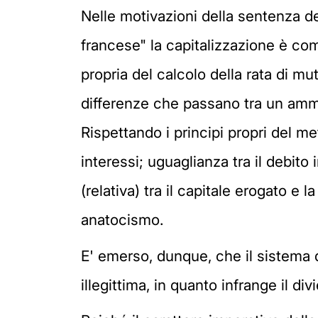
Nelle motivazioni della sentenza d
francese" la capitalizzazione è com
propria del calcolo della rata di mut
differenze che passano tra un amm
Rispettando i principi propri del m
interessi; uguaglianza tra il debito
(relativa) tra il capitale erogato e
anatocismo.
E' emerso, dunque, che il sistema
illegittima, in quanto infrange il div