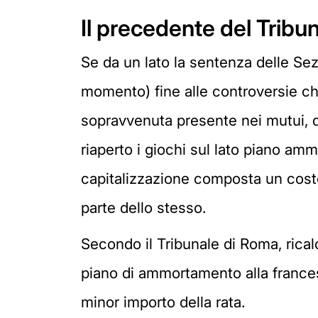
Il precedente del Tribu
Se da un lato la sentenza delle Sez
momento) fine alle controversie che
sopravvenuta presente nei mutui, d
riaperto i giochi sul lato piano am
capitalizzazione composta un costo 
parte dello stesso.
Secondo il Tribunale di Roma, rica
piano di ammortamento alla francese
minor importo della rata.