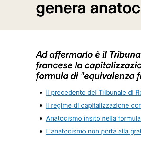
genera anato
Ad affermarlo è il Tribun
francese la capitalizzazi
formula di "equivalenza f
Il precedente del Tribunale di 
Il regime di capitalizzazione 
Anatocismo insito nella formula 
L'anatocismo non porta alla gra