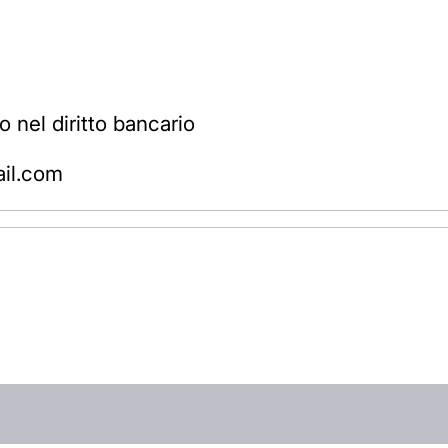
 nel diritto bancario
ail.com