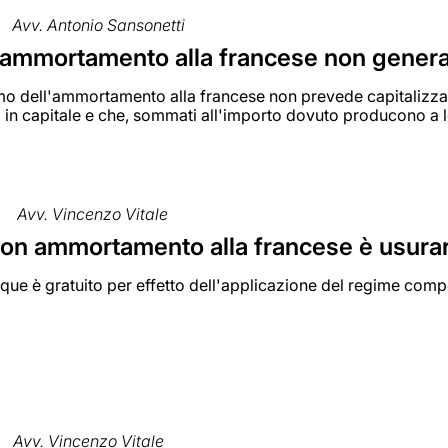
Avv. Antonio Sansonetti
l'ammortamento alla francese non gener
o dell'ammortamento alla francese non prevede capitalizzazi
in capitale e che, sommati all'importo dovuto producono a lo
Avv. Vincenzo Vitale
on ammortamento alla francese è usurar
que è gratuito per effetto dell'applicazione del regime compos
Avv. Vincenzo Vitale