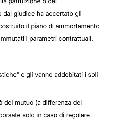
la pattuizione o del
 dal giudice ha accertato gli
ricostruito il piano di ammortamento
mutati i parametri contrattuali.
tiche" e gli vanno addebitati i soli
tà del mutuo (a differenza del
orsate solo in caso di regolare