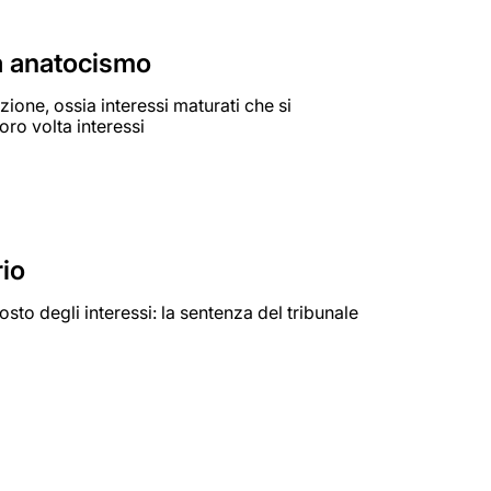
a anatocismo
one, ossia interessi maturati che si
ro volta interessi
io
to degli interessi: la sentenza del tribunale