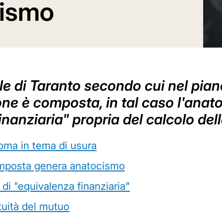
cismo
ale di Taranto secondo cui nel pi
one è composta, in tal caso l'anato
inanziaria" propria del calcolo del
Roma in tema di usura
composta genera anatocismo
di "equivalenza finanziaria"
tuità del mutuo