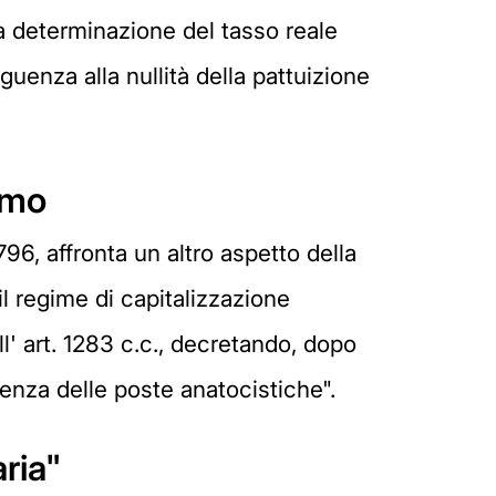
a determinazione del tasso reale
uenza alla nullità della pattuizione
smo
96, affronta un altro aspetto della
il regime di capitalizzazione
' art. 1283 c.c., decretando, dopo
enza delle poste anatocistiche".
ria"