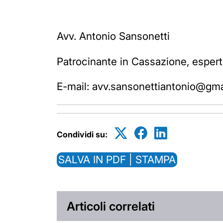
Avv. Antonio Sansonetti
Patrocinante in Cassazione, esperto
E-mail: avv.sansonettiantonio@gm
Condividi su:
SALVA IN PDF | STAMPA
Articoli correlati