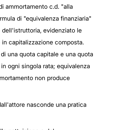
 di ammortamento c.d. "alla
rmula di "equivalenza finanziaria"
dell'istruttoria, evidenziato le
 in capitalizzazione composta.
 di una quota capitale e una quota
i in ogni singola rata; equivalenza
mo ammortamento non produce
ll'attore nasconde una pratica