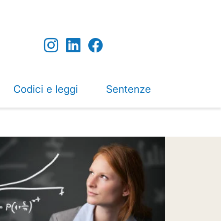
Codici e leggi
Sentenze