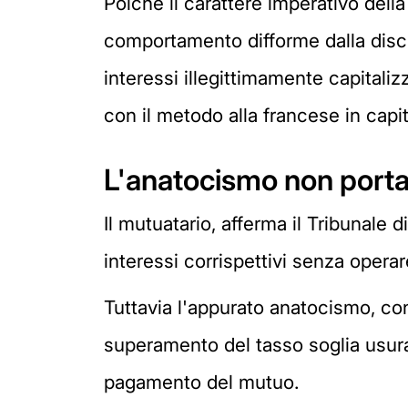
Poiché il carattere imperativo del
comportamento difforme dalla discip
interessi illegittimamente capitaliz
con il metodo alla francese in cap
L'anatocismo non porta 
Il mutuatario, afferma il Tribunale 
interessi corrispettivi senza opera
Tuttavia l'appurato anatocismo, con
superamento del tasso soglia usura
pagamento del mutuo.