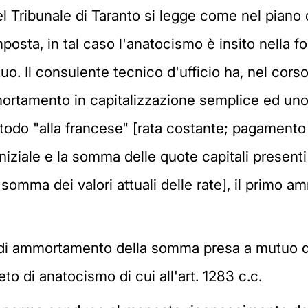
el Tribunale di Taranto si legge come nel piano
posta, in tal caso l'anatocismo è insito nella fo
uo. Il consulente tecnico d'ufficio ha, nel corso 
ortamento in capitalizzazione semplice ed uno
etodo "alla francese" [rata costante; pagamento
 iniziale e la somma delle quote capitali present
 la somma dei valori attuali delle rate], il pri
 di ammortamento della somma presa a mutuo da
ieto di anatocismo di cui all'art. 1283 c.c.