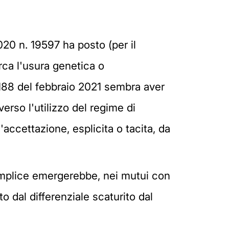
20 n. 19597 ha posto (per il
rca l'usura genetica o
2188 del febbraio 2021 sembra aver
erso l'utilizzo del regime di
ccettazione, esplicita o tacita, da
semplice emergerebbe, nei mutui con
 dal differenziale scaturito dal