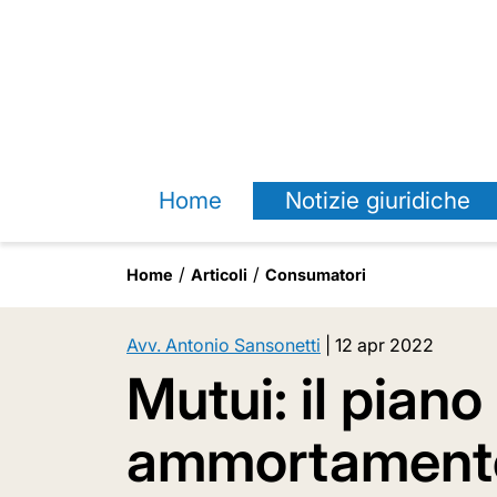
Home
Notizie giuridiche
Home
Articoli
Consumatori
Avv. Antonio Sansonetti
|
12 apr 2022
Mutui: il piano 
ammortamento 