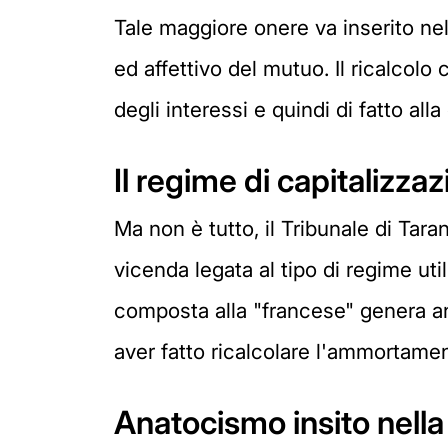
Tale maggiore onere va inserito nel
ed affettivo del mutuo. Il ricalcol
degli interessi e quindi di fatto all
Il regime di capitaliz
Ma non è tutto, il Tribunale di Tara
vicenda legata al tipo di regime uti
composta alla "francese" genera ana
aver fatto ricalcolare l'ammortame
Anatocismo insito nella