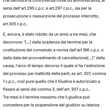
che definisce la controversia civile od amministrativa, ai
sensi dell'art.295 c.p.c. e art.297 c.p.c., sia per la
prosecuzione o riassunzione del processo interrotto,
art.305 c.p.c..
E, ancora, è stato ridotto da un anno a tre mesi, che
decorrono “[…] dalla scadenza del termine per la
costituzione del convenuto a norma dell'art 166 c.p.c. o
dalla data del provvedimento di cancellazione[…]” della
causa, l'arco di tempo decorso il quale si ha l'estinzione
del processo per inattività delle parti, ex art. 307, comma
1 c.p.c., così pure quello che il Giudice è autorizzato a
fissare ai sensi del comma 3, dell'art. 307 c.p.c..
Tre mesi è il termine massimo che il giudice può
concedere per la sospensione del giudizio su istanza