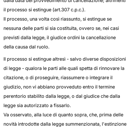
dalla data del provvedimento di cancellazione; altrimenti
il processo si estingue (art.307 c.p.c.).
Il processo, una volta così riassunto, si estingue se
nessuna delle parti si sia costituita, ovvero se, nei casi
previsti dalla legge, il giudice ordini la cancellazione
della causa dal ruolo.
Il processo si estingue altresì - salvo diverse disposizioni
di legge - qualora le parti alle quali spetta di rinnovare la
citazione, o di proseguire, riassumere o integrare il
giudizio, non vi abbiano provveduto entro il termine
perentorio stabilito dalla legge, o dal giudice che dalla
legge sia autorizzato a fissarlo.
Va osservato, alla luce di quanto sopra, che, prima delle
novità introdotte dalla legge summenzionata, l'estinzione