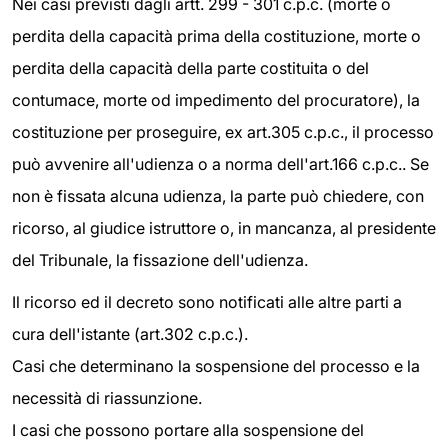
Nei casi previsti dagli artt. 299 - 301 c.p.c. (morte o
perdita della capacità prima della costituzione, morte o
perdita della capacità della parte costituita o del
contumace, morte od impedimento del procuratore), la
costituzione per proseguire, ex art.305 c.p.c., il processo
può avvenire all'udienza o a norma dell'art.166 c.p.c.. Se
non è fissata alcuna udienza, la parte può chiedere, con
ricorso, al giudice istruttore o, in mancanza, al presidente
del Tribunale, la fissazione dell'udienza.
Il ricorso ed il decreto sono notificati alle altre parti a
cura dell'istante (art.302 c.p.c.).
Casi che determinano la sospensione del processo e la
necessità di riassunzione.
I casi che possono portare alla sospensione del