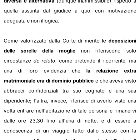
diversa e alternativa
(dunque inammissibile) rispetto a
quella assunta dal giudice a quo, con motivazione
adeguata e non illogica.
Come valorizzato dalla Corte di merito le
deposizioni
delle sorelle della moglie
non riferiscono solo
circostanze
de relato
, come pretende il ricorrente, ma
una di loro evidenzia che
la relazione extra
matrimoniale era di dominio pubblico
e che aveva visto
abbracci confidenziali tra suo cognato e una sua
dipendente; l'altra, invece, riferisce di averlo visto una
volta entrare nell'abitazione di tale persona e rimanervi
dalle ore 23,30 fino all'una di notte, e di essere a
conoscenza di un viaggio fatto dallo stesso con la