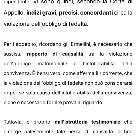
Vi sono quindi, secondo la Corte di
dipendente.
Appello,
indizi gravi, precisi, concordanti
circa la
violazione dell'obbligo di fedeltà.
Per l'addebito, ricordano gli Ermellini, è necessario che
sussista
rapporto di causalità
tra la violazione
dell'obbligo matrimoniale e l'intollerabilità della
convivenza. È bensì vero, come afferma il ricorrente, che
la violazione dell'obbligo di fedeltà non può considerarsi
di per sé sola causa dell'intollerabilità della convivenza,
e che è necessario fornire prova al riguardo.
Tuttavia, è proprio
dall'istruttoria testimoniale
che
emerge palesemente tale nesso di causalità: a fine