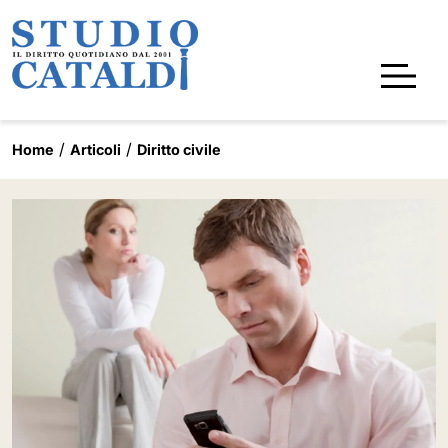
Home
Articoli
Diritto civile