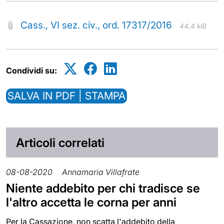
Cass., VI sez. civ., ord. 17317/2016
44,4 kiB
Condividi su:
SALVA IN PDF | STAMPA
Articoli correlati
08-08-2020
Annamaria Villafrate
Niente addebito per chi tradisce se
l'altro accetta le corna per anni
Per la Cassazione, non scatta l'addebito della