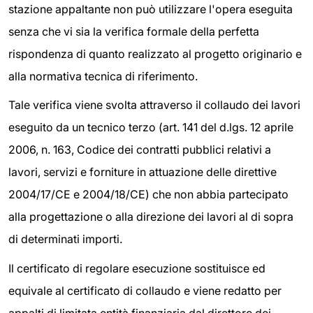
stazione appaltante non può utilizzare l'opera eseguita
senza che vi sia la verifica formale della perfetta
rispondenza di quanto realizzato al progetto originario e
alla normativa tecnica di riferimento.
Tale verifica viene svolta attraverso il collaudo dei lavori
eseguito da un tecnico terzo (art. 141 del d.lgs. 12 aprile
2006, n. 163,
Codice dei contratti pubblici relativi a
lavori, servizi e forniture in attuazione delle direttive
2004/17/CE e 2004/18/CE
) che non abbia partecipato
alla progettazione o alla direzione dei lavori al di sopra
di determinati importi.
Il certificato di regolare esecuzione sostituisce ed
equivale al certificato di collaudo e viene redatto per
appalti di limitata entità finanziaria dal direttore dei