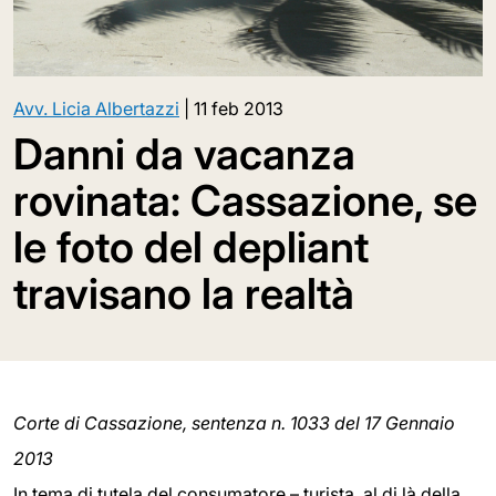
Avv. Licia Albertazzi
|
11 feb 2013
Danni da vacanza
rovinata: Cassazione, se
le foto del depliant
travisano la realtà
Corte di Cassazione, sentenza n. 1033 del 17 Gennaio
2013
In tema di tutela del consumatore – turista, al di là della