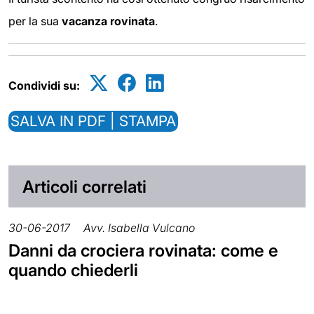
per la sua
vacanza rovinata
.
Condividi su:
SALVA IN PDF | STAMPA
Articoli correlati
30-06-2017
Avv. Isabella Vulcano
Danni da crociera rovinata: come e
quando chiederli