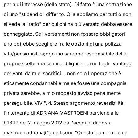
parla di interesse (dello stato). Di fatto è una sottrazione
di uno "stipendio" differito. O la aboliamo per tutti o non
si vede la "ratio" per cui chi ha più versato debba essere
danneggiato. Se i versamenti non fossero obbligatori
uno potrebbe scegliere fra le opzioni di una polizza
vita/pensionistica;ognuno sarebbe responsabile delle
proprie scelte, ma se mi obblighi e poi mi togli i vantaggi
derivanti da miei sacrifici.... non solo l'operazione è
eticamente condannabile ma se fosse una compagnia
privata sarebbe, a mio modesto avviso penalmente
perseguibile. ViVi". 4. Stesso argomento reversibilità:
l'intervento di ADRIANA MASTROENI perviene alle
h.18:19 del 2 maggio 2012 dall'account di posta
mastroeniadriana@gmail.com: "Questo è un problema