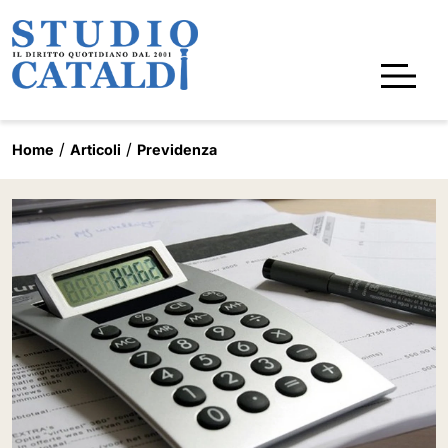
Home
Articoli
Previdenza