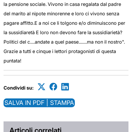
la pensione sociale. Vivono in casa regalata dal padre
del marito al nipote minorenne e loro ci vivono senza
pagare affitto.E a noi ce li tolgono e/o diminuiscono per
la sussidiaretà E loro non devono fare la sussidiarietà?
Politici del c....andate a quel paese.......ma non il nostro".
Grazie a tutti e cinque i lettori protagonisti di questa
puntata!
Condividi su:
SALVA IN PDF | STAMPA
Articoli correlati