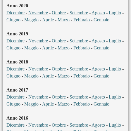
Anno 2020
Dicembre
-
Novembre
-
Ottobre
-
Settembre
-
Agosto
-
Luglio
-
Giugno
-
Maggio
-
Aprile
-
Marzo
-
Febbraio
-
Gennaio
Anno 2019
Dicembre
-
Novembre
-
Ottobre
-
Settembre
-
Agosto
-
Luglio
-
Giugno
-
Maggio
-
Aprile
-
Marzo
-
Febbraio
-
Gennaio
Anno 2018
Dicembre
-
Novembre
-
Ottobre
-
Settembre
-
Agosto
-
Luglio
-
Giugno
-
Maggio
-
Aprile
-
Marzo
-
Febbraio
-
Gennaio
Anno 2017
Dicembre
-
Novembre
-
Ottobre
-
Settembre
-
Agosto
-
Luglio
-
Giugno
-
Maggio
-
Aprile
-
Marzo
-
Febbraio
-
Gennaio
Anno 2016
Dicembre
-
Novembre
-
Ottobre
-
Settembre
-
Agosto
-
Luglio
-