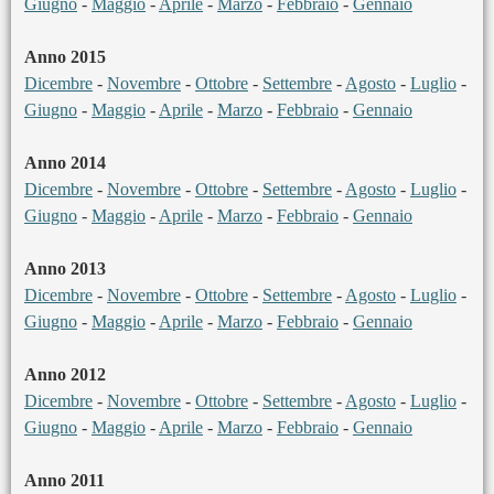
Giugno
-
Maggio
-
Aprile
-
Marzo
-
Febbraio
-
Gennaio
Anno 2015
Dicembre
-
Novembre
-
Ottobre
-
Settembre
-
Agosto
-
Luglio
-
Giugno
-
Maggio
-
Aprile
-
Marzo
-
Febbraio
-
Gennaio
Anno 2014
Dicembre
-
Novembre
-
Ottobre
-
Settembre
-
Agosto
-
Luglio
-
Giugno
-
Maggio
-
Aprile
-
Marzo
-
Febbraio
-
Gennaio
Anno 2013
Dicembre
-
Novembre
-
Ottobre
-
Settembre
-
Agosto
-
Luglio
-
Giugno
-
Maggio
-
Aprile
-
Marzo
-
Febbraio
-
Gennaio
Anno 2012
Dicembre
-
Novembre
-
Ottobre
-
Settembre
-
Agosto
-
Luglio
-
Giugno
-
Maggio
-
Aprile
-
Marzo
-
Febbraio
-
Gennaio
Anno 2011