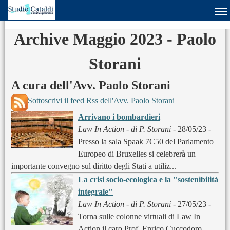
Archive Maggio 2023 - Paolo
Storani
A cura dell'Avv. Paolo Storani
Sottoscrivi il feed Rss dell'Avv. Paolo Storani
Arrivano i bombardieri
Law In Action - di P. Storani
- 28/05/23 -
Presso la sala Spaak 7C50 del Parlamento
Europeo di Bruxelles si celebrerà un
importante convegno sul diritto degli Stati a utiliz...
La crisi socio-ecologica e la "sostenibilità
integrale"
Law In Action - di P. Storani
- 27/05/23 -
Torna sulle colonne virtuali di Law In
Action il caro Prof. Enrico Cuccodoro,