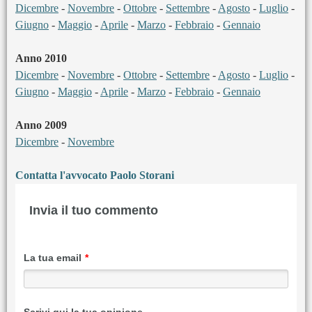
Dicembre
-
Novembre
-
Ottobre
-
Settembre
-
Agosto
-
Luglio
-
Giugno
-
Maggio
-
Aprile
-
Marzo
-
Febbraio
-
Gennaio
Anno 2010
Dicembre
-
Novembre
-
Ottobre
-
Settembre
-
Agosto
-
Luglio
-
Giugno
-
Maggio
-
Aprile
-
Marzo
-
Febbraio
-
Gennaio
Anno 2009
Dicembre
-
Novembre
Contatta l'avvocato Paolo Storani