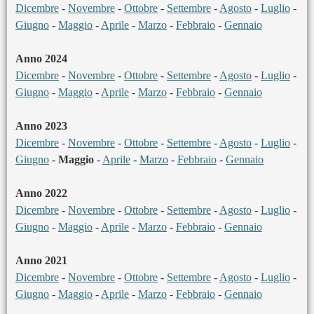
Dicembre
-
Novembre
-
Ottobre
-
Settembre
-
Agosto
-
Luglio
-
Giugno
-
Maggio
-
Aprile
-
Marzo
-
Febbraio
-
Gennaio
Anno 2024
Dicembre
-
Novembre
-
Ottobre
-
Settembre
-
Agosto
-
Luglio
-
Giugno
-
Maggio
-
Aprile
-
Marzo
-
Febbraio
-
Gennaio
Anno 2023
Dicembre
-
Novembre
-
Ottobre
-
Settembre
-
Agosto
-
Luglio
-
Giugno
-
Maggio
-
Aprile
-
Marzo
-
Febbraio
-
Gennaio
Anno 2022
Dicembre
-
Novembre
-
Ottobre
-
Settembre
-
Agosto
-
Luglio
-
Giugno
-
Maggio
-
Aprile
-
Marzo
-
Febbraio
-
Gennaio
Anno 2021
Dicembre
-
Novembre
-
Ottobre
-
Settembre
-
Agosto
-
Luglio
-
Giugno
-
Maggio
-
Aprile
-
Marzo
-
Febbraio
-
Gennaio