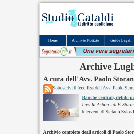
Home
Archivio Notizie
Guide Legali
Archive Lugli
A cura dell'Avv. Paolo Storan
Sottoscrivi il feed Rss dell'Avv. Paolo Stor
Banche centrali, debito p
Law In Action - di P. Stora
interventi di Stefano Sylos 
Archivio completo degli articoli di Paolo Stor