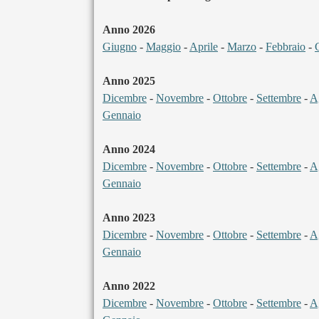
Anno 2026
Giugno
-
Maggio
-
Aprile
-
Marzo
-
Febbraio
-
Anno 2025
Dicembre
-
Novembre
-
Ottobre
-
Settembre
-
A
Gennaio
Anno 2024
Dicembre
-
Novembre
-
Ottobre
-
Settembre
-
A
Gennaio
Anno 2023
Dicembre
-
Novembre
-
Ottobre
-
Settembre
-
A
Gennaio
Anno 2022
Dicembre
-
Novembre
-
Ottobre
-
Settembre
-
A