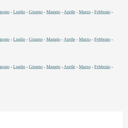
gosto
-
Luglio
-
Giugno
-
Maggio
-
Aprile
-
Marzo
-
Febbraio
-
gosto
-
Luglio
-
Giugno
-
Maggio
-
Aprile
-
Marzo
-
Febbraio
-
gosto
-
Luglio
-
Giugno
-
Maggio
-
Aprile
-
Marzo
-
Febbraio
-