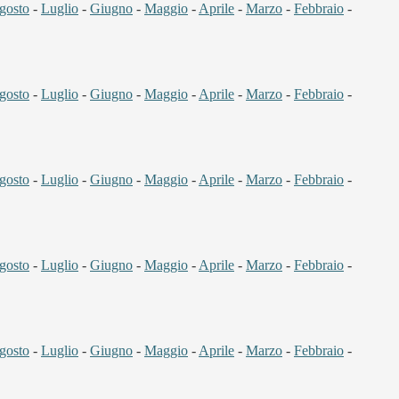
gosto
-
Luglio
-
Giugno
-
Maggio
-
Aprile
-
Marzo
-
Febbraio
-
gosto
-
Luglio
-
Giugno
-
Maggio
-
Aprile
-
Marzo
-
Febbraio
-
gosto
-
Luglio
-
Giugno
-
Maggio
-
Aprile
-
Marzo
-
Febbraio
-
gosto
-
Luglio
-
Giugno
-
Maggio
-
Aprile
-
Marzo
-
Febbraio
-
gosto
-
Luglio
-
Giugno
-
Maggio
-
Aprile
-
Marzo
-
Febbraio
-