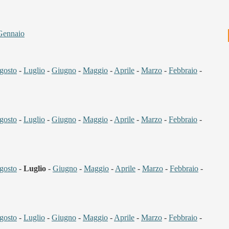
Gennaio
gosto
-
Luglio
-
Giugno
-
Maggio
-
Aprile
-
Marzo
-
Febbraio
-
gosto
-
Luglio
-
Giugno
-
Maggio
-
Aprile
-
Marzo
-
Febbraio
-
gosto
-
Luglio
-
Giugno
-
Maggio
-
Aprile
-
Marzo
-
Febbraio
-
gosto
-
Luglio
-
Giugno
-
Maggio
-
Aprile
-
Marzo
-
Febbraio
-