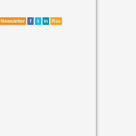
Newsletter
f
t
in
Rss