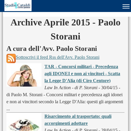
Archive Aprile 2015 - Paolo
Storani
A cura dell'Avv. Paolo Storani
Sottoscrivi il feed Rss dell'Avv. Paolo Storani
TAR - Concorsi militari - Precedenza
agli IDONEI e non ai vincitori - Scatta
la Legge D'Alia (di Ciro Centore)
Law In Action - di P. Storani
- 30/04/15 -
di Paolo M. Storani - Concorsi militari e precedenza agli idonei
e non ai vincitori secondo la Legge D'Alia: questi gli argomenti
...
Risarcimento al trasportato: quali
accorgimenti adottare
Law In Action - di P. Storani
- 28/04/15 -