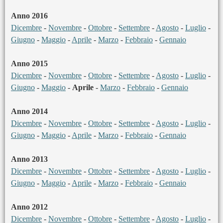
Anno 2016
Dicembre
-
Novembre
-
Ottobre
-
Settembre
-
Agosto
-
Luglio
-
Giugno
-
Maggio
-
Aprile
-
Marzo
-
Febbraio
-
Gennaio
Anno 2015
Dicembre
-
Novembre
-
Ottobre
-
Settembre
-
Agosto
-
Luglio
-
Giugno
-
Maggio
-
Aprile
-
Marzo
-
Febbraio
-
Gennaio
Anno 2014
Dicembre
-
Novembre
-
Ottobre
-
Settembre
-
Agosto
-
Luglio
-
Giugno
-
Maggio
-
Aprile
-
Marzo
-
Febbraio
-
Gennaio
Anno 2013
Dicembre
-
Novembre
-
Ottobre
-
Settembre
-
Agosto
-
Luglio
-
Giugno
-
Maggio
-
Aprile
-
Marzo
-
Febbraio
-
Gennaio
Anno 2012
Dicembre
-
Novembre
-
Ottobre
-
Settembre
-
Agosto
-
Luglio
-