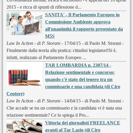
2015 - e ricca di spunti di riflessione d...
SANITA' - Il Parlamento Europeo in
Commissione Ambiente approva
all'unanimità il rapporto presentato da
M5S
Law In Action - di P. Storani
- 17/04/15 - di Paolo M. Storani -
Finalmente dalla teoria alla pratica: cittadini legislatori!Si è,
infatti, realizzato al Parlamento Europeo ...
TAR LOMBARDIA n. 2307/14 -
Relazione sentimentale e concorso:
quando c'è stato del tenero tra un
commissario e una candidata (di Ciro
Centore)
Law In Action - di P. Storani
- 14/04/15 - di Paolo M. Storani -
Che accade se tra un commissario e la candidata vi è stata una
relazione sentimentale? Ce lo spiega il Pro...
Vittoria dei giornalisti FREELANCE
avanti al Tar Lazio (di Ciro