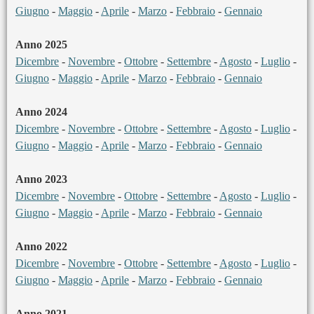
Giugno
-
Maggio
-
Aprile
-
Marzo
-
Febbraio
-
Gennaio
Anno 2025
Dicembre
-
Novembre
-
Ottobre
-
Settembre
-
Agosto
-
Luglio
-
Giugno
-
Maggio
-
Aprile
-
Marzo
-
Febbraio
-
Gennaio
Anno 2024
Dicembre
-
Novembre
-
Ottobre
-
Settembre
-
Agosto
-
Luglio
-
Giugno
-
Maggio
-
Aprile
-
Marzo
-
Febbraio
-
Gennaio
Anno 2023
Dicembre
-
Novembre
-
Ottobre
-
Settembre
-
Agosto
-
Luglio
-
Giugno
-
Maggio
-
Aprile
-
Marzo
-
Febbraio
-
Gennaio
Anno 2022
Dicembre
-
Novembre
-
Ottobre
-
Settembre
-
Agosto
-
Luglio
-
Giugno
-
Maggio
-
Aprile
-
Marzo
-
Febbraio
-
Gennaio
Anno 2021