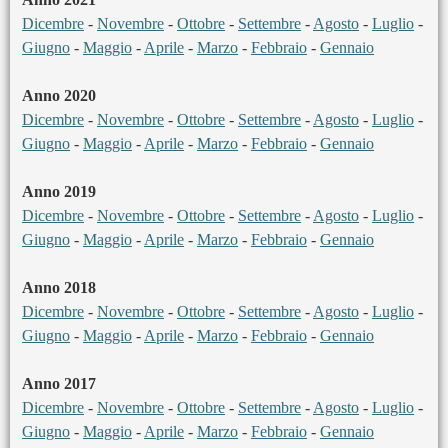
Dicembre
-
Novembre
-
Ottobre
-
Settembre
-
Agosto
-
Luglio
-
Giugno
-
Maggio
-
Aprile
-
Marzo
-
Febbraio
-
Gennaio
Anno 2020
Dicembre
-
Novembre
-
Ottobre
-
Settembre
-
Agosto
-
Luglio
-
Giugno
-
Maggio
-
Aprile
-
Marzo
-
Febbraio
-
Gennaio
Anno 2019
Dicembre
-
Novembre
-
Ottobre
-
Settembre
-
Agosto
-
Luglio
-
Giugno
-
Maggio
-
Aprile
-
Marzo
-
Febbraio
-
Gennaio
Anno 2018
Dicembre
-
Novembre
-
Ottobre
-
Settembre
-
Agosto
-
Luglio
-
Giugno
-
Maggio
-
Aprile
-
Marzo
-
Febbraio
-
Gennaio
Anno 2017
Dicembre
-
Novembre
-
Ottobre
-
Settembre
-
Agosto
-
Luglio
-
Giugno
-
Maggio
-
Aprile
-
Marzo
-
Febbraio
-
Gennaio