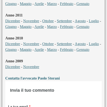
Giugno
-
Maggio
-
Aprile
-
Marzo
-
Febbraio
-
Gennaio
Anno 2011
Dicembre
-
Novembre
-
Ottobre
-
Settembre
-
Agosto
-
Luglio
-
Giugno
-
Maggio
-
Aprile
-
Marzo
-
Febbraio
-
Gennaio
Anno 2010
Dicembre
-
Novembre
-
Ottobre
-
Settembre
-
Agosto
-
Luglio
-
Giugno
-
Maggio
-
Aprile
-
Marzo
-
Febbraio
-
Gennaio
Anno 2009
Dicembre
-
Novembre
Contatta l'avvocato Paolo Storani