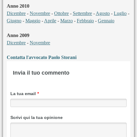
Anno 2010
Dicembre
-
Novembre
-
Ottobre
-
Settembre
-
Agosto
-
Luglio
-
Giugno
-
Maggio
-
Aprile
-
Marzo
-
Febbraio
-
Gennaio
Anno 2009
Dicembre
-
Novembre
Contatta l'avvocato Paolo Storani