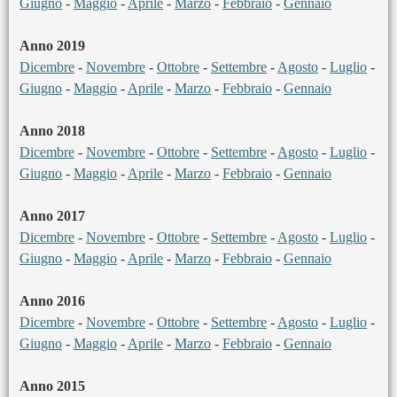
Giugno
-
Maggio
-
Aprile
-
Marzo
-
Febbraio
-
Gennaio
Anno 2019
Dicembre
-
Novembre
-
Ottobre
-
Settembre
-
Agosto
-
Luglio
-
Giugno
-
Maggio
-
Aprile
-
Marzo
-
Febbraio
-
Gennaio
Anno 2018
Dicembre
-
Novembre
-
Ottobre
-
Settembre
-
Agosto
-
Luglio
-
Giugno
-
Maggio
-
Aprile
-
Marzo
-
Febbraio
-
Gennaio
Anno 2017
Dicembre
-
Novembre
-
Ottobre
-
Settembre
-
Agosto
-
Luglio
-
Giugno
-
Maggio
-
Aprile
-
Marzo
-
Febbraio
-
Gennaio
Anno 2016
Dicembre
-
Novembre
-
Ottobre
-
Settembre
-
Agosto
-
Luglio
-
Giugno
-
Maggio
-
Aprile
-
Marzo
-
Febbraio
-
Gennaio
Anno 2015