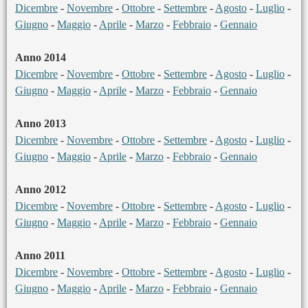
Dicembre
-
Novembre
-
Ottobre
-
Settembre
-
Agosto
-
Luglio
-
Giugno
-
Maggio
-
Aprile
-
Marzo
-
Febbraio
-
Gennaio
Anno 2014
Dicembre
-
Novembre
-
Ottobre
-
Settembre
-
Agosto
-
Luglio
-
Giugno
-
Maggio
-
Aprile
-
Marzo
-
Febbraio
-
Gennaio
Anno 2013
Dicembre
-
Novembre
-
Ottobre
-
Settembre
-
Agosto
-
Luglio
-
Giugno
-
Maggio
-
Aprile
-
Marzo
-
Febbraio
-
Gennaio
Anno 2012
Dicembre
-
Novembre
-
Ottobre
-
Settembre
-
Agosto
-
Luglio
-
Giugno
-
Maggio
-
Aprile
-
Marzo
-
Febbraio
-
Gennaio
Anno 2011
Dicembre
-
Novembre
-
Ottobre
-
Settembre
-
Agosto
-
Luglio
-
Giugno
-
Maggio
-
Aprile
-
Marzo
-
Febbraio
-
Gennaio