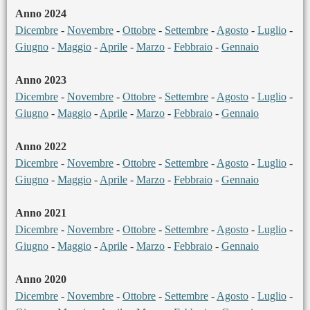
Anno 2024
Dicembre
-
Novembre
-
Ottobre
-
Settembre
-
Agosto
-
Luglio
-
Giugno
-
Maggio
-
Aprile
-
Marzo
-
Febbraio
-
Gennaio
Anno 2023
Dicembre
-
Novembre
-
Ottobre
-
Settembre
-
Agosto
-
Luglio
-
Giugno
-
Maggio
-
Aprile
-
Marzo
-
Febbraio
-
Gennaio
Anno 2022
Dicembre
-
Novembre
-
Ottobre
-
Settembre
-
Agosto
-
Luglio
-
Giugno
-
Maggio
-
Aprile
-
Marzo
-
Febbraio
-
Gennaio
Anno 2021
Dicembre
-
Novembre
-
Ottobre
-
Settembre
-
Agosto
-
Luglio
-
Giugno
-
Maggio
-
Aprile
-
Marzo
-
Febbraio
-
Gennaio
Anno 2020
Dicembre
-
Novembre
-
Ottobre
-
Settembre
-
Agosto
-
Luglio
-