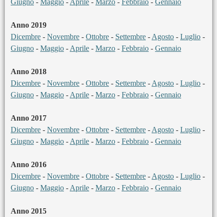
Giugno
-
Maggio
-
Aprile
-
Marzo
-
Febbraio
-
Gennaio
Anno 2019
Dicembre
-
Novembre
-
Ottobre
-
Settembre
-
Agosto
-
Luglio
-
Giugno
-
Maggio
-
Aprile
-
Marzo
-
Febbraio
-
Gennaio
Anno 2018
Dicembre
-
Novembre
-
Ottobre
-
Settembre
-
Agosto
-
Luglio
-
Giugno
-
Maggio
-
Aprile
-
Marzo
-
Febbraio
-
Gennaio
Anno 2017
Dicembre
-
Novembre
-
Ottobre
-
Settembre
-
Agosto
-
Luglio
-
Giugno
-
Maggio
-
Aprile
-
Marzo
-
Febbraio
-
Gennaio
Anno 2016
Dicembre
-
Novembre
-
Ottobre
-
Settembre
-
Agosto
-
Luglio
-
Giugno
-
Maggio
-
Aprile
-
Marzo
-
Febbraio
-
Gennaio
Anno 2015