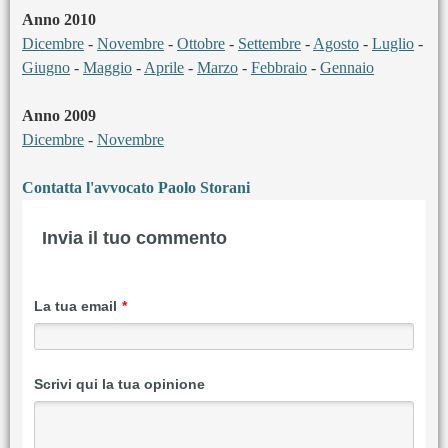
Anno 2010
Dicembre
-
Novembre
-
Ottobre
-
Settembre
-
Agosto
-
Luglio
-
Giugno
-
Maggio
-
Aprile
-
Marzo
-
Febbraio
-
Gennaio
Anno 2009
Dicembre
-
Novembre
Contatta l'avvocato Paolo Storani