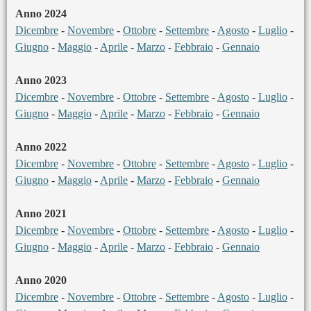
Anno 2024
Dicembre
-
Novembre
-
Ottobre
-
Settembre
-
Agosto
-
Luglio
-
Giugno
-
Maggio
-
Aprile
-
Marzo
-
Febbraio
-
Gennaio
Anno 2023
Dicembre
-
Novembre
-
Ottobre
-
Settembre
-
Agosto
-
Luglio
-
Giugno
-
Maggio
-
Aprile
-
Marzo
-
Febbraio
-
Gennaio
Anno 2022
Dicembre
-
Novembre
-
Ottobre
-
Settembre
-
Agosto
-
Luglio
-
Giugno
-
Maggio
-
Aprile
-
Marzo
-
Febbraio
-
Gennaio
Anno 2021
Dicembre
-
Novembre
-
Ottobre
-
Settembre
-
Agosto
-
Luglio
-
Giugno
-
Maggio
-
Aprile
-
Marzo
-
Febbraio
-
Gennaio
Anno 2020
Dicembre
-
Novembre
-
Ottobre
-
Settembre
-
Agosto
-
Luglio
-