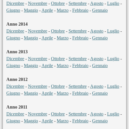
Dicembre
-
Novembre
-
Ottobre
-
Settembre
-
Agosto
-
Luglio
-
Giugno
-
Maggio
-
Aprile
-
Marzo
-
Febbraio
-
Gennaio
Anno 2014
Dicembre
-
Novembre
-
Ottobre
-
Settembre
-
Agosto
-
Luglio
-
Giugno
-
Maggio
-
Aprile
-
Marzo
-
Febbraio
-
Gennaio
Anno 2013
Dicembre
-
Novembre
-
Ottobre
-
Settembre
-
Agosto
-
Luglio
-
Giugno
-
Maggio
-
Aprile
-
Marzo
-
Febbraio
-
Gennaio
Anno 2012
Dicembre
-
Novembre
-
Ottobre
-
Settembre
-
Agosto
-
Luglio
-
Giugno
-
Maggio
-
Aprile
-
Marzo
-
Febbraio
-
Gennaio
Anno 2011
Dicembre
-
Novembre
-
Ottobre
-
Settembre
-
Agosto
-
Luglio
-
Giugno
-
Maggio
-
Aprile
-
Marzo
-
Febbraio
-
Gennaio