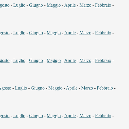
gosto
-
Luglio
-
Giugno
-
Maggio
-
Aprile
-
Marzo
-
Febbraio
-
gosto
-
Luglio
-
Giugno
-
Maggio
-
Aprile
-
Marzo
-
Febbraio
-
gosto
-
Luglio
-
Giugno
-
Maggio
-
Aprile
-
Marzo
-
Febbraio
-
Agosto
-
Luglio
-
Giugno
-
Maggio
-
Aprile
-
Marzo
-
Febbraio
-
gosto
-
Luglio
-
Giugno
-
Maggio
-
Aprile
-
Marzo
-
Febbraio
-