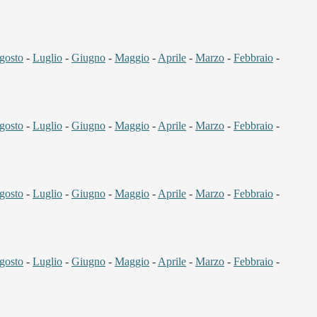
gosto
-
Luglio
-
Giugno
-
Maggio
-
Aprile
-
Marzo
-
Febbraio
-
gosto
-
Luglio
-
Giugno
-
Maggio
-
Aprile
-
Marzo
-
Febbraio
-
gosto
-
Luglio
-
Giugno
-
Maggio
-
Aprile
-
Marzo
-
Febbraio
-
gosto
-
Luglio
-
Giugno
-
Maggio
-
Aprile
-
Marzo
-
Febbraio
-