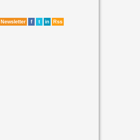
Newsletter
f
t
in
Rss