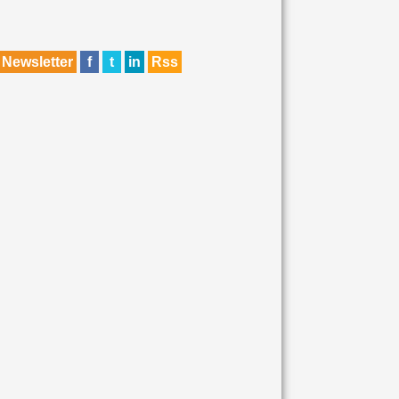
Newsletter
f
t
in
Rss