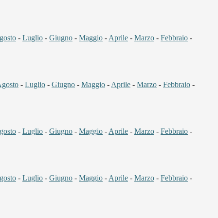
gosto
-
Luglio
-
Giugno
-
Maggio
-
Aprile
-
Marzo
-
Febbraio
-
gosto
-
Luglio
-
Giugno
-
Maggio
-
Aprile
-
Marzo
-
Febbraio
-
gosto
-
Luglio
-
Giugno
-
Maggio
-
Aprile
-
Marzo
-
Febbraio
-
gosto
-
Luglio
-
Giugno
-
Maggio
-
Aprile
-
Marzo
-
Febbraio
-