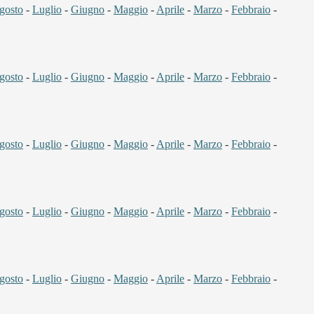
gosto
-
Luglio
-
Giugno
-
Maggio
-
Aprile
-
Marzo
-
Febbraio
-
gosto
-
Luglio
-
Giugno
-
Maggio
-
Aprile
-
Marzo
-
Febbraio
-
gosto
-
Luglio
-
Giugno
-
Maggio
-
Aprile
-
Marzo
-
Febbraio
-
gosto
-
Luglio
-
Giugno
-
Maggio
-
Aprile
-
Marzo
-
Febbraio
-
gosto
-
Luglio
-
Giugno
-
Maggio
-
Aprile
-
Marzo
-
Febbraio
-