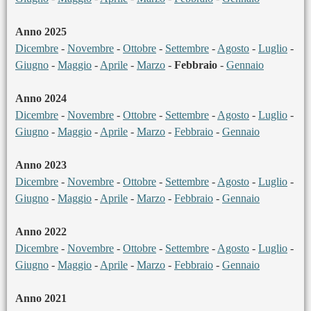
Anno 2025
Dicembre
-
Novembre
-
Ottobre
-
Settembre
-
Agosto
-
Luglio
-
Giugno
-
Maggio
-
Aprile
-
Marzo
-
Febbraio
-
Gennaio
Anno 2024
Dicembre
-
Novembre
-
Ottobre
-
Settembre
-
Agosto
-
Luglio
-
Giugno
-
Maggio
-
Aprile
-
Marzo
-
Febbraio
-
Gennaio
Anno 2023
Dicembre
-
Novembre
-
Ottobre
-
Settembre
-
Agosto
-
Luglio
-
Giugno
-
Maggio
-
Aprile
-
Marzo
-
Febbraio
-
Gennaio
Anno 2022
Dicembre
-
Novembre
-
Ottobre
-
Settembre
-
Agosto
-
Luglio
-
Giugno
-
Maggio
-
Aprile
-
Marzo
-
Febbraio
-
Gennaio
Anno 2021