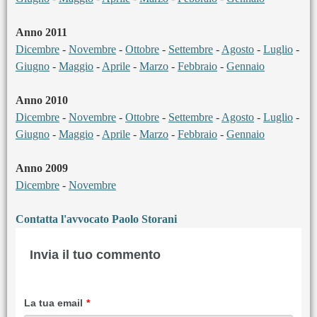
Anno 2011
Dicembre
-
Novembre
-
Ottobre
-
Settembre
-
Agosto
-
Luglio
-
Giugno
-
Maggio
-
Aprile
-
Marzo
-
Febbraio
-
Gennaio
Anno 2010
Dicembre
-
Novembre
-
Ottobre
-
Settembre
-
Agosto
-
Luglio
-
Giugno
-
Maggio
-
Aprile
-
Marzo
-
Febbraio
-
Gennaio
Anno 2009
Dicembre
-
Novembre
Contatta l'avvocato Paolo Storani