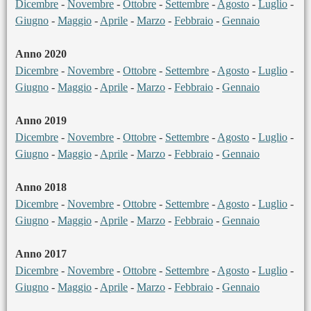
Dicembre
-
Novembre
-
Ottobre
-
Settembre
-
Agosto
-
Luglio
-
Giugno
-
Maggio
-
Aprile
-
Marzo
-
Febbraio
-
Gennaio
Anno 2020
Dicembre
-
Novembre
-
Ottobre
-
Settembre
-
Agosto
-
Luglio
-
Giugno
-
Maggio
-
Aprile
-
Marzo
-
Febbraio
-
Gennaio
Anno 2019
Dicembre
-
Novembre
-
Ottobre
-
Settembre
-
Agosto
-
Luglio
-
Giugno
-
Maggio
-
Aprile
-
Marzo
-
Febbraio
-
Gennaio
Anno 2018
Dicembre
-
Novembre
-
Ottobre
-
Settembre
-
Agosto
-
Luglio
-
Giugno
-
Maggio
-
Aprile
-
Marzo
-
Febbraio
-
Gennaio
Anno 2017
Dicembre
-
Novembre
-
Ottobre
-
Settembre
-
Agosto
-
Luglio
-
Giugno
-
Maggio
-
Aprile
-
Marzo
-
Febbraio
-
Gennaio