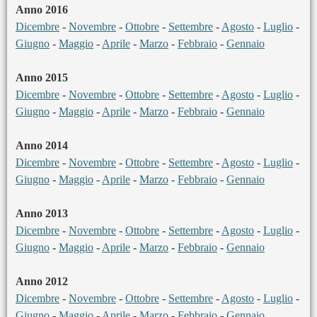
Anno 2016
Dicembre
-
Novembre
-
Ottobre
-
Settembre
-
Agosto
-
Luglio
-
Giugno
-
Maggio
-
Aprile
-
Marzo
-
Febbraio
-
Gennaio
Anno 2015
Dicembre
-
Novembre
-
Ottobre
-
Settembre
-
Agosto
-
Luglio
-
Giugno
-
Maggio
-
Aprile
-
Marzo
-
Febbraio
-
Gennaio
Anno 2014
Dicembre
-
Novembre
-
Ottobre
-
Settembre
-
Agosto
-
Luglio
-
Giugno
-
Maggio
-
Aprile
-
Marzo
-
Febbraio
-
Gennaio
Anno 2013
Dicembre
-
Novembre
-
Ottobre
-
Settembre
-
Agosto
-
Luglio
-
Giugno
-
Maggio
-
Aprile
-
Marzo
-
Febbraio
-
Gennaio
Anno 2012
Dicembre
-
Novembre
-
Ottobre
-
Settembre
-
Agosto
-
Luglio
-
Giugno
-
Maggio
-
Aprile
-
Marzo
-
Febbraio
-
Gennaio