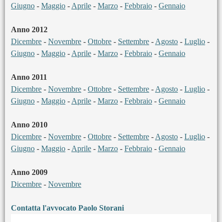
Giugno
-
Maggio
-
Aprile
-
Marzo
-
Febbraio
-
Gennaio
Anno 2012
Dicembre
-
Novembre
-
Ottobre
-
Settembre
-
Agosto
-
Luglio
-
Giugno
-
Maggio
-
Aprile
-
Marzo
-
Febbraio
-
Gennaio
Anno 2011
Dicembre
-
Novembre
-
Ottobre
-
Settembre
-
Agosto
-
Luglio
-
Giugno
-
Maggio
-
Aprile
-
Marzo
-
Febbraio
-
Gennaio
Anno 2010
Dicembre
-
Novembre
-
Ottobre
-
Settembre
-
Agosto
-
Luglio
-
Giugno
-
Maggio
-
Aprile
-
Marzo
-
Febbraio
-
Gennaio
Anno 2009
Dicembre
-
Novembre
Contatta l'avvocato Paolo Storani