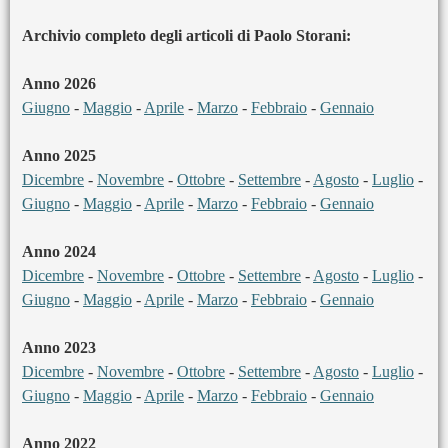
Archivio completo degli articoli di Paolo Storani:
Anno 2026
Giugno
-
Maggio
-
Aprile
-
Marzo
-
Febbraio
-
Gennaio
Anno 2025
Dicembre
-
Novembre
-
Ottobre
-
Settembre
-
Agosto
-
Luglio
-
Giugno
-
Maggio
-
Aprile
-
Marzo
-
Febbraio
-
Gennaio
Anno 2024
Dicembre
-
Novembre
-
Ottobre
-
Settembre
-
Agosto
-
Luglio
-
Giugno
-
Maggio
-
Aprile
-
Marzo
-
Febbraio
-
Gennaio
Anno 2023
Dicembre
-
Novembre
-
Ottobre
-
Settembre
-
Agosto
-
Luglio
-
Giugno
-
Maggio
-
Aprile
-
Marzo
-
Febbraio
-
Gennaio
Anno 2022