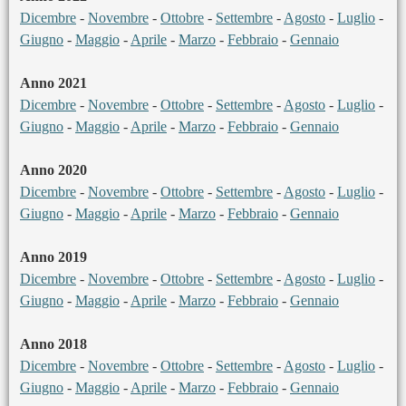
Dicembre
-
Novembre
-
Ottobre
-
Settembre
-
Agosto
-
Luglio
-
Giugno
-
Maggio
-
Aprile
-
Marzo
-
Febbraio
-
Gennaio
Anno 2021
Dicembre
-
Novembre
-
Ottobre
-
Settembre
-
Agosto
-
Luglio
-
Giugno
-
Maggio
-
Aprile
-
Marzo
-
Febbraio
-
Gennaio
Anno 2020
Dicembre
-
Novembre
-
Ottobre
-
Settembre
-
Agosto
-
Luglio
-
Giugno
-
Maggio
-
Aprile
-
Marzo
-
Febbraio
-
Gennaio
Anno 2019
Dicembre
-
Novembre
-
Ottobre
-
Settembre
-
Agosto
-
Luglio
-
Giugno
-
Maggio
-
Aprile
-
Marzo
-
Febbraio
-
Gennaio
Anno 2018
Dicembre
-
Novembre
-
Ottobre
-
Settembre
-
Agosto
-
Luglio
-
Giugno
-
Maggio
-
Aprile
-
Marzo
-
Febbraio
-
Gennaio