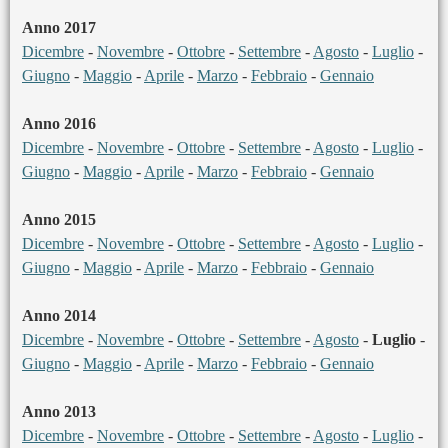
Anno 2017
Dicembre
-
Novembre
-
Ottobre
-
Settembre
-
Agosto
-
Luglio
-
Giugno
-
Maggio
-
Aprile
-
Marzo
-
Febbraio
-
Gennaio
Anno 2016
Dicembre
-
Novembre
-
Ottobre
-
Settembre
-
Agosto
-
Luglio
-
Giugno
-
Maggio
-
Aprile
-
Marzo
-
Febbraio
-
Gennaio
Anno 2015
Dicembre
-
Novembre
-
Ottobre
-
Settembre
-
Agosto
-
Luglio
-
Giugno
-
Maggio
-
Aprile
-
Marzo
-
Febbraio
-
Gennaio
Anno 2014
Dicembre
-
Novembre
-
Ottobre
-
Settembre
-
Agosto
-
Luglio
-
Giugno
-
Maggio
-
Aprile
-
Marzo
-
Febbraio
-
Gennaio
Anno 2013
Dicembre
-
Novembre
-
Ottobre
-
Settembre
-
Agosto
-
Luglio
-