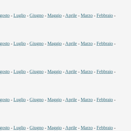
gosto
-
Luglio
-
Giugno
-
Maggio
-
Aprile
-
Marzo
-
Febbraio
-
gosto
-
Luglio
-
Giugno
-
Maggio
-
Aprile
-
Marzo
-
Febbraio
-
gosto
-
Luglio
-
Giugno
-
Maggio
-
Aprile
-
Marzo
-
Febbraio
-
gosto
-
Luglio
-
Giugno
-
Maggio
-
Aprile
-
Marzo
-
Febbraio
-
gosto
-
Luglio
-
Giugno
-
Maggio
-
Aprile
-
Marzo
-
Febbraio
-