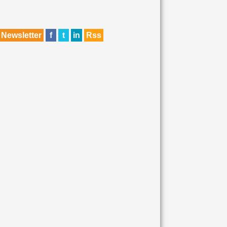
Newsletter
f
t
in
Rss