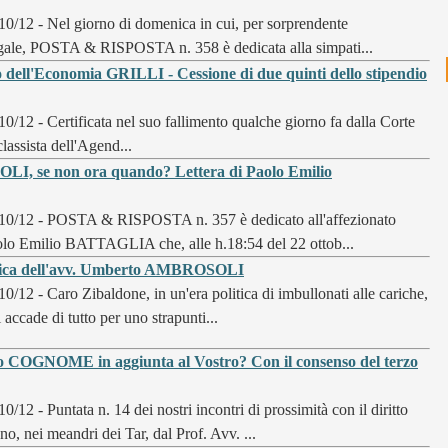
10/12 - Nel giorno di domenica in cui, per sorprendente
legale, POSTA & RISPOSTA n. 358 è dedicata alla simpati...
o dell'Economia GRILLI - Cessione di due quinti dello stipendio
10/12 - Certificata nel suo fallimento qualche giorno fa dalla Corte
lassista dell'Agend...
, se non ora quando? Lettera di Paolo Emilio
10/12 - POSTA & RISPOSTA n. 357 è dedicato all'affezionato
aolo Emilio BATTAGLIA che, alle h.18:54 del 22 ottob...
ivica dell'avv. Umberto AMBROSOLI
10/12 - Caro Zibaldone, in un'era politica di imbullonati alle cariche,
ui accade di tutto per uno strapunti...
COGNOME in aggiunta al Vostro? Con il consenso del terzo
10/12 - Puntata n. 14 dei nostri incontri di prossimità con il diritto
o, nei meandri dei Tar, dal Prof. Avv. ...