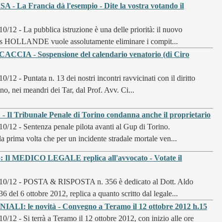
 La Francia dà l'esempio - Dite la vostra votando il
10/12 - La pubblica istruzione è una delle priorità: il nuovo
ois HOLLANDE vuole assolutamente eliminare i compit...
CCIA - Sospensione del calendario venatorio (di Ciro
10/12 - Puntata n. 13 dei nostri incontri ravvicinati con il diritto
o, nei meandri dei Tar, dal Prof. Avv. Ci...
Tribunale Penale di Torino condanna anche il proprietario
10/12 - Sentenza penale pilota avanti al Gup di Torino.
a prima volta che per un incidente stradale mortale ven...
: Il MEDICO LEGALE replica all'avvocato - Votate il
10/12 - POSTA & RISPOSTA n. 356 è dedicato al Dott. Aldo
el 6 ottobre 2012, replica a quanto scritto dal legale...
: le novità - Convegno a Teramo il 12 ottobre 2012 h.15
10/12 - Si terrà a Teramo il 12 ottobre 2012, con inizio alle ore