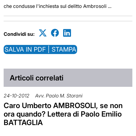
che condusse l'inchiesta sul delitto Ambrosoli ...
Condividi su:
SALVA IN PDF | STAMPA
Articoli correlati
24-10-2012
Avv. Paolo M. Storani
Caro Umberto AMBROSOLI, se non
ora quando? Lettera di Paolo Emilio
BATTAGLIA