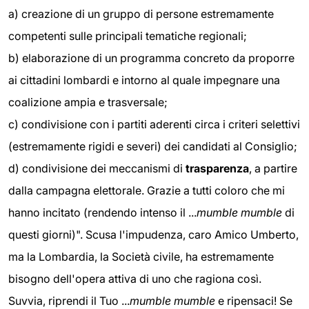
a) creazione di un gruppo di persone estremamente
competenti sulle principali tematiche regionali;
b) elaborazione di un programma concreto da proporre
ai cittadini lombardi e intorno al quale impegnare una
coalizione ampia e trasversale;
c) condivisione con i partiti aderenti circa i criteri selettivi
(estremamente rigidi e severi) dei candidati al Consiglio;
d) condivisione dei meccanismi di
trasparenza
, a partire
dalla campagna elettorale. Grazie a tutti coloro che mi
hanno incitato (rendendo intenso il ...
mumble mumble
di
questi giorni)". Scusa l'impudenza, caro Amico Umberto,
ma la Lombardia, la Società civile, ha estremamente
bisogno dell'opera attiva di uno che ragiona così.
Suvvia, riprendi il Tuo ...
mumble mumble
e ripensaci! Se