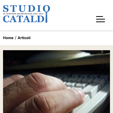
Home
Articoli