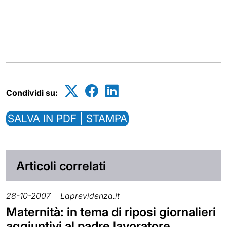
Condividi su:
SALVA IN PDF | STAMPA
Articoli correlati
28-10-2007
Laprevidenza.it
Maternità: in tema di riposi giornalieri
aggiuntivi al padre lavoratore