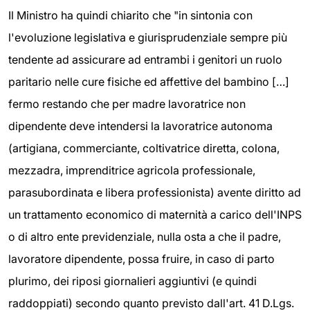
Il Ministro ha quindi chiarito che "in sintonia con
l'evoluzione legislativa e giurisprudenziale sempre più
tendente ad assicurare ad entrambi i genitori un ruolo
paritario nelle cure fisiche ed affettive del bambino […]
fermo restando che per madre lavoratrice non
dipendente deve intendersi la lavoratrice autonoma
(artigiana, commerciante, coltivatrice diretta, colona,
mezzadra, imprenditrice agricola professionale,
parasubordinata e libera professionista) avente diritto ad
un trattamento economico di maternità a carico dell'INPS
o di altro ente previdenziale, nulla osta a che il padre,
lavoratore dipendente, possa fruire, in caso di parto
plurimo, dei riposi giornalieri aggiuntivi (e quindi
raddoppiati) secondo quanto previsto dall'art. 41 D.Lgs.