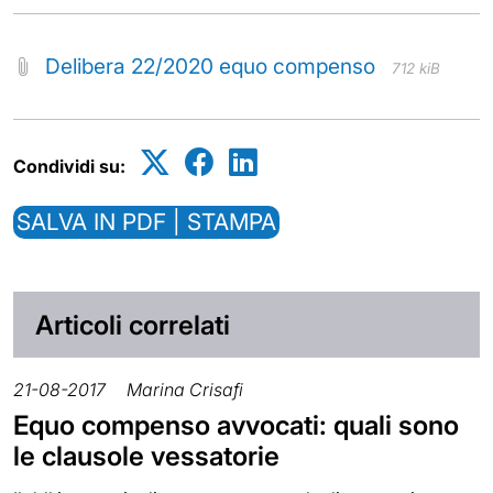
Delibera 22/2020 equo compenso
712 kiB
Condividi su:
SALVA IN PDF | STAMPA
Articoli correlati
21-08-2017
Marina Crisafi
Equo compenso avvocati: quali sono
le clausole vessatorie