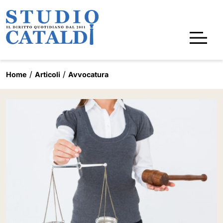
Home
Articoli
Avvocatura